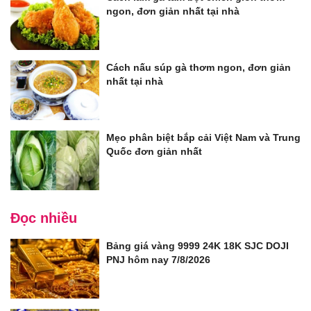
ngon, đơn giản nhất tại nhà
Cách nấu súp gà thơm ngon, đơn giản
nhất tại nhà
Mẹo phân biệt bắp cải Việt Nam và Trung
Quốc đơn giản nhất
Đọc nhiều
Bảng giá vàng 9999 24K 18K SJC DOJI
PNJ hôm nay 7/8/2026