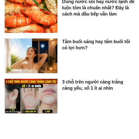
Dùng nước sôi hay nước lạnh để
luộc tôm là chuẩn nhất? Đây là
cách mà đầu bếp vẫn làm
Tắm buổi sáng hay tắm buổi tối
có lợi hơn?
3 chỗ trên người càng trắng
càng yếu, số 1 ít ai nhìn