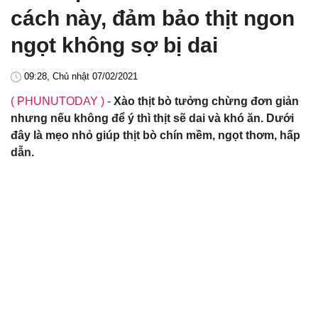
cách này, đảm bảo thịt ngon
ngọt không sợ bị dai
09:28, Chủ nhật 07/02/2021
( PHUNUTODAY )
-
Xào thịt bò tưởng chừng đơn giản
nhưng nếu không để ý thì thịt sẽ dai và khó ăn. Dưới
đây là mẹo nhỏ giúp thịt bò chín mềm, ngọt thơm, hấp
dẫn.