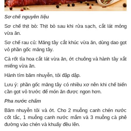
Sơ chế nguyên liệu
Sơ chế thịt bò: Thịt bò sau khi rửa sạch, cắt lát mỏng
vừa ăn.
Sơ chế rau củ: Măng tây cắt khúc vừa ăn, dùng dao gọt
vỏ phần gốc măng tây.
Cà rốt tỉa hoa cắt lát vừa ăn, ớt chuông và hành tây xắt
miếng vừa ăn.
Hành tím băm nhuyễn, tỏi đập dập.
Lưu ý: phần gốc măng tây có nhiều xơ nên khi chế biến
cần gọt vỏ trước để món ăn được ngon hơn.
Pha nước chấm
Băm nhuyễn tỏi và ớt. Cho 2 muỗng canh chén nước
cốt tắc, 1 muỗng canh nước mắm và 3 muỗng cà phê
đường vào chén và khuấy đều lên.