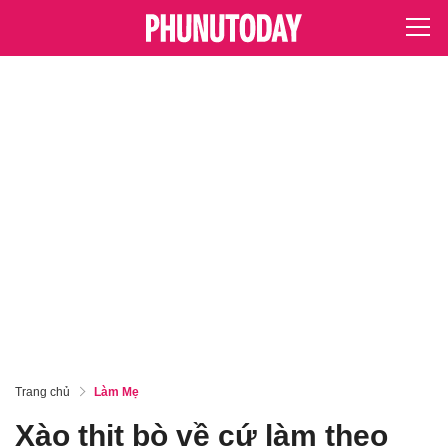
Trang chủ
Làm Mẹ
Xào thịt bò về cứ làm theo