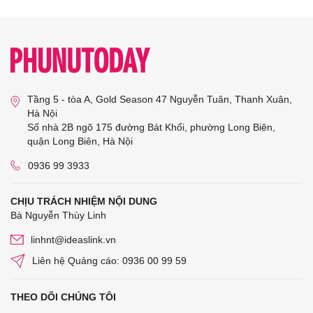
Tầng 5 - tòa A, Gold Season 47 Nguyễn Tuân, Thanh Xuân,
Hà Nội
Số nhà 2B ngõ 175 đường Bát Khối, phường Long Biên,
quận Long Biên, Hà Nội
0936 99 3933
CHỊU TRÁCH NHIỆM NỘI DUNG
Bà Nguyễn Thùy Linh
linhnt@ideaslink.vn
Liên hệ Quảng cáo: 0936 00 99 59
THEO DÕI CHÚNG TÔI