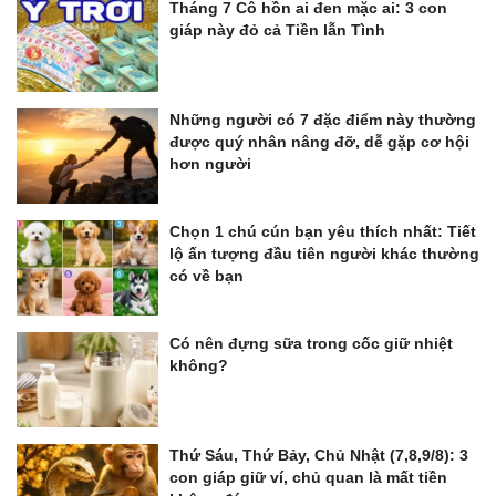
Tháng 7 Cô hồn ai đen mặc ai: 3 con
giáp này đỏ cả Tiền lẫn Tình
Những người có 7 đặc điểm này thường
được quý nhân nâng đỡ, dễ gặp cơ hội
hơn người
Chọn 1 chú cún bạn yêu thích nhất: Tiết
lộ ấn tượng đầu tiên người khác thường
có về bạn
Có nên đựng sữa trong cốc giữ nhiệt
không?
Thứ Sáu, Thứ Bảy, Chủ Nhật (7,8,9/8): 3
con giáp giữ ví, chủ quan là mất tiền