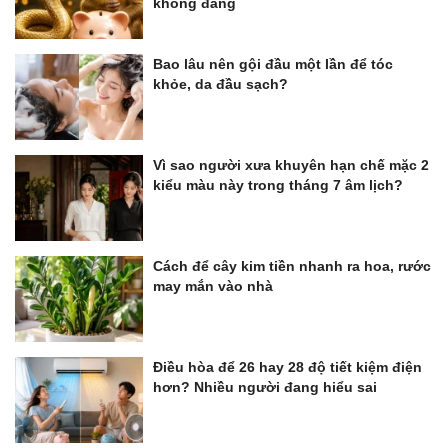
không đáng
Bao lâu nên gội đầu một lần để tóc
khỏe, da đầu sạch?
Vì sao người xưa khuyên hạn chế mặc 2
kiểu màu này trong tháng 7 âm lịch?
Cách để cây kim tiền nhanh ra hoa, rước
may mắn vào nhà
Điều hòa để 26 hay 28 độ tiết kiệm điện
hơn? Nhiều người đang hiểu sai