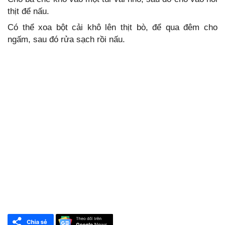
thịt để nấu.
Có thể xoa bột cải khô lên thịt bò, để qua đêm cho
ngấm, sau đó rửa sạch rồi nấu.