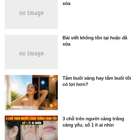
xóa
Bài viết không tồn tại hoặc đã
xóa
Tắm buổi sáng hay tắm buổi tối
có lợi hơn?
3 chỗ trên người càng trắng
càng yếu, số 1 ít ai nhìn