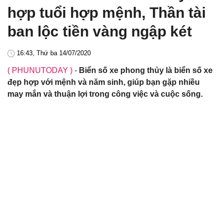
hợp tuổi hợp mệnh, Thần tài
ban lộc tiền vàng ngập két
16:43, Thứ ba 14/07/2020
( PHUNUTODAY )
-
Biển số xe phong thủy là biển số xe
đẹp hợp với mệnh và năm sinh, giúp bạn gặp nhiều
may mắn và thuận lợi trong công việc và cuộc sống.