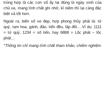
trùng hợp là các con số ấy lại đúng là ngày sinh của
chủ xe, mang tính chất ghi nhớ, kỉ niệm thì lại càng đặc
biệt và tốt hơn.
Ngoài ra, biển số xe đẹp, hợp phong thủy phải là: tứ
quý, tam hoa, gánh, đảo, tiến đều, lặp đôi….Ví dụ: 1111
= tứ quý, 1234 = số tiến, hay 6868 = Lộc phát – lộc
phát…
*Thông tin chỉ mang tính chất tham khảo, chiêm nghiệm