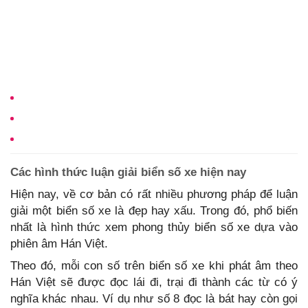
Các hình thức luận giải biển số xe hiện nay
Hiện nay, về cơ bản có rất nhiều phương pháp để luận
giải một biển số xe là đẹp hay xấu. Trong đó, phổ biến
nhất là hình thức xem phong thủy biển số xe dựa vào
phiên âm Hán Việt.
Theo đó, mỗi con số trên biển số xe khi phát âm theo
Hán Việt sẽ được đọc lái đi, trại đi thành các từ có ý
nghĩa khác nhau. Ví dụ như số 8 đọc là bát hay còn gọi