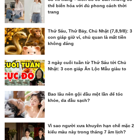
thể biến hóa với đủ phong cách thời
trang
Thứ Sáu, Thứ Bảy, Chủ Nhật (7,8,9/8): 3
con giáp giữ ví, chủ quan là mất tiền
không đáng
3 ngày cuối tuần từ Thứ Sáu tới Chủ
Nhật: 3 con giáp Ăn Lộc Mẫu giàu to
Bao lâu nên gội đầu một lần để tóc
khỏe, da đầu sạch?
Vì sao người xưa khuyên hạn chế mặc 2
kiểu màu này trong tháng 7 âm lịch?