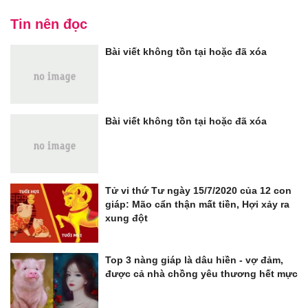
Tin nên đọc
Bài viết không tồn tại hoặc đã xóa
Bài viết không tồn tại hoặc đã xóa
Tử vi thứ Tư ngày 15/7/2020 của 12 con
giáp: Mão cẩn thận mất tiền, Hợi xảy ra
xung đột
Top 3 nàng giáp là dâu hiền - vợ đảm,
được cả nhà chồng yêu thương hết mực