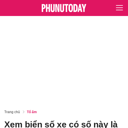
Trang chủ
Tổ ấm
Xem biển số xe có số này là