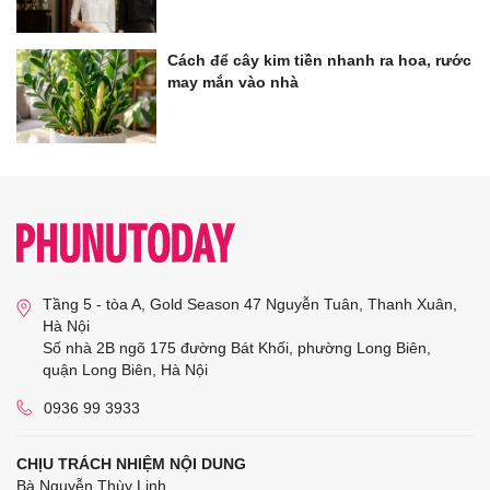
Cách để cây kim tiền nhanh ra hoa, rước
may mắn vào nhà
Tầng 5 - tòa A, Gold Season 47 Nguyễn Tuân, Thanh Xuân,
Hà Nội
Số nhà 2B ngõ 175 đường Bát Khối, phường Long Biên,
quận Long Biên, Hà Nội
0936 99 3933
CHỊU TRÁCH NHIỆM NỘI DUNG
Bà Nguyễn Thùy Linh