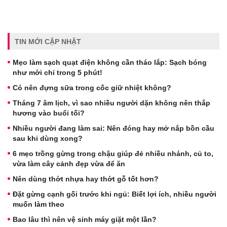
TIN MỚI CẬP NHẬT
Mẹo làm sạch quạt điện không cần tháo lắp: Sạch bóng
như mới chỉ trong 5 phút!
Có nên đựng sữa trong cốc giữ nhiệt không?
Tháng 7 âm lịch, vì sao nhiều người dặn không nên thắp
hương vào buổi tối?
Nhiều người đang làm sai: Nên đóng hay mở nắp bồn cầu
sau khi dùng xong?
6 mẹo trồng gừng trong chậu giúp đẻ nhiều nhánh, củ to,
vừa làm cây cảnh đẹp vừa để ăn
Nên dùng thớt nhựa hay thớt gỗ tốt hơn?
Đặt gừng cạnh gối trước khi ngủ: Biết lợi ích, nhiều người
muốn làm theo
Bao lâu thì nên vệ sinh máy giặt một lần?