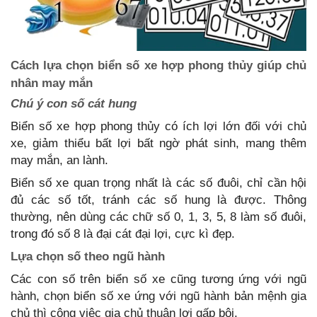
Cách lựa chọn biển số xe hợp phong thủy giúp chủ
nhân may mắn
Chú ý con số cát hung
Biển số xe hợp phong thủy có ích lợi lớn đối với chủ
xe, giảm thiểu bất lợi bất ngờ phát sinh, mang thêm
may mắn, an lành.
Biển số xe quan trọng nhất là các số đuôi, chỉ cần hội
đủ các số tốt, tránh các số hung là được. Thông
thường, nên dùng các chữ số 0, 1, 3, 5, 8 làm số đuôi,
trong đó số 8 là đại cát đại lợi, cực kì đẹp.
Lựa chọn số theo ngũ hành
Các con số trên biển số xe cũng tương ứng với ngũ
hành, chọn biển số xe ứng với ngũ hành bản mệnh gia
chủ thì công việc gia chủ thuận lợi gấp bội.