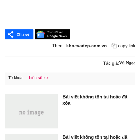
Theo:
khoevadep.com.vn
copy link
Tác giả:
Vũ Ngọc
biển số xe
Từ khóa:
Bài viết không tồn tại hoặc đã
xóa
Bài viết không tồn tại hoặc đã