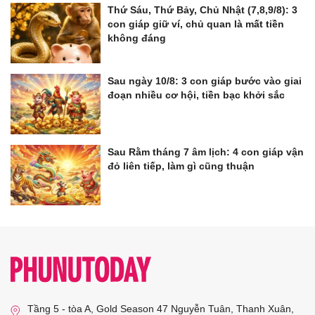
Thứ Sáu, Thứ Bảy, Chủ Nhật (7,8,9/8): 3
con giáp giữ ví, chủ quan là mất tiền
không đáng
Sau ngày 10/8: 3 con giáp bước vào giai
đoạn nhiều cơ hội, tiền bạc khởi sắc
Sau Rằm tháng 7 âm lịch: 4 con giáp vận
đỏ liên tiếp, làm gì cũng thuận
Tầng 5 - tòa A, Gold Season 47 Nguyễn Tuân, Thanh Xuân,