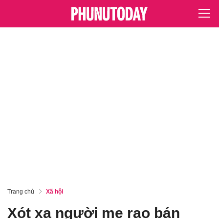
Trang chủ
Xã hội
Xót xa người mẹ rao bán