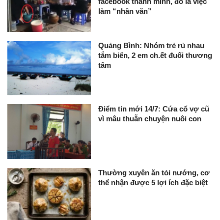
facebook thanh minh, đó là việc
làm “nhân văn”
Quảng Bình: Nhóm trẻ rủ nhau
tắm biển, 2 em ch.ết đuối thương
tâm
Điểm tin mới 14/7: Cứa cổ vợ cũ
vì mâu thuẫn chuyện nuôi con
Thường xuyên ăn tỏi nướng, cơ
thể nhận được 5 lợi ích đặc biệt