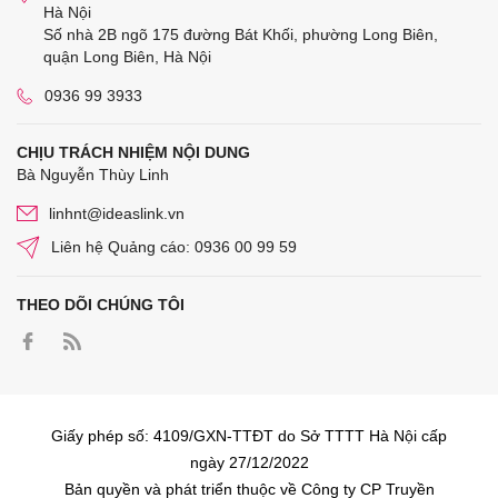
Hà Nội
Số nhà 2B ngõ 175 đường Bát Khối, phường Long Biên,
quận Long Biên, Hà Nội
0936 99 3933
CHỊU TRÁCH NHIỆM NỘI DUNG
Bà Nguyễn Thùy Linh
linhnt@ideaslink.vn
Liên hệ Quảng cáo: 0936 00 99 59
THEO DÕI CHÚNG TÔI
Giấy phép số: 4109/GXN-TTĐT do Sở TTTT Hà Nội cấp
ngày 27/12/2022
Bản quyền và phát triển thuộc về Công ty CP Truyền