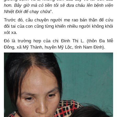
hơn. Bây giờ mà có tiền tôi sẽ đưa cháu lên bệnh viện
Nhiệt Đới để chạy chữa
”.
Trước đó, câu chuyện người mẹ rao bán thận để cứu
đôi tai của con cũng từng khiến nhiều người không khỏi
xót xa.
Đó là trường hợp của chị Đinh Thị L. (thôn Đa Mễ
Đông, xã Mỹ Thành, huyện Mỹ Lộc, tỉnh Nam Định).