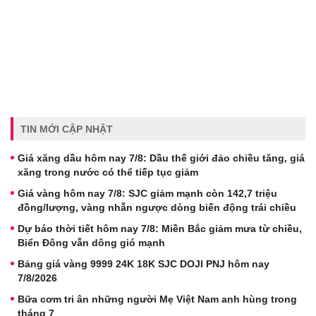
TIN MỚI CẬP NHẬT
Giá xăng dầu hôm nay 7/8: Dầu thế giới đảo chiều tăng, giá
xăng trong nước có thể tiếp tục giảm
Giá vàng hôm nay 7/8: SJC giảm mạnh còn 142,7 triệu
đồng/lượng, vàng nhẫn ngược dòng biến động trái chiều
Dự báo thời tiết hôm nay 7/8: Miền Bắc giảm mưa từ chiều,
Biển Đông vẫn dông gió mạnh
Bảng giá vàng 9999 24K 18K SJC DOJI PNJ hôm nay
7/8/2026
Bữa cơm tri ân những người Mẹ Việt Nam anh hùng trong
tháng 7