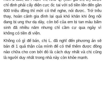
chỉ định phải cấy điện cực ốc tai với số tiền lên đến gần
600 triệu đồng thì mới có thể nghe, nói được. Trớ trêu
thay, hoàn cảnh gia đình lại quá khó khăn khi ông nội
đang bị ung thư dạ dày, còn bố của em bị tan máu bẩm
sinh đã nhiều năm nhưng chỉ cầm cự qua ngày vì
không có tiền đi viện.
Không có gì để bán, chị L. đã nghĩ đến phương án sẽ
bán đi 1 quả thận của mình để có thể thêm được đồng
nào chữa cho con bởi đó là cách duy nhất và chị cũng
là người duy nhất trong nhà này còn khỏe mạnh.