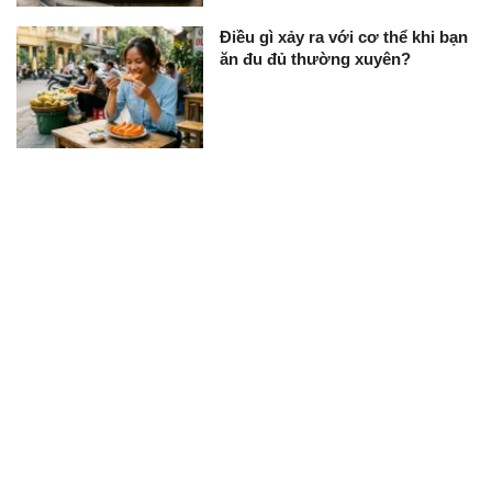
Điều gì xảy ra với cơ thể khi bạn
ăn đu đủ thường xuyên?