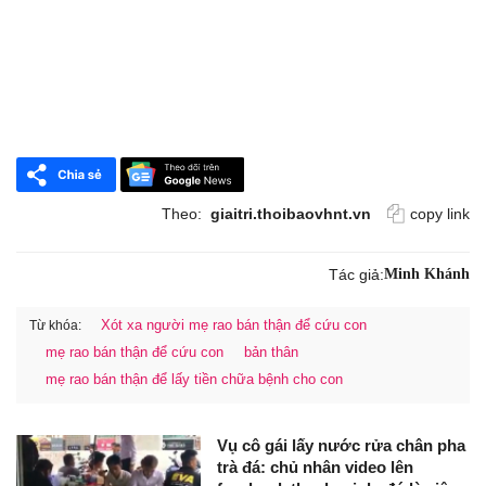
Theo:
giaitri.thoibaovhnt.vn
copy link
Tác giả:
Minh Khánh
Xót xa người mẹ rao bán thận để cứu con
Từ khóa:
mẹ rao bán thận để cứu con
bản thân
mẹ rao bán thận để lấy tiền chữa bệnh cho con
Vụ cô gái lấy nước rửa chân pha
trà đá: chủ nhân video lên