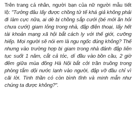
Trên trang cá nhân, người bạn của nữ người mẫu tiết
lộ:
"T
ưởng đâu lấy được chồng tử tế khá giả không phải
đi làm cực nữa, ai dè bị chồng sắp cưới (bé mới ăn hỏi
chưa cưới) giam lỏng trong nhà, đập điện thoại, lấy hết
tài khoản mạng xã hội bắt cách ly với thế giới, cưỡng
hiếp. Mọi người sẽ nói em là ngu ngốc đúng không? Thế
nhưng vào trường hợp bị giam trong nhà đánh đập liên
tục suốt 1 năm, cắt cả tóc, dí đầu vào bồn cầu, 2 giờ
đêm giữa mùa đông Hà Nội bắt cởi trần truồng trong
phòng tắm dội nước lạnh vào người, đập vỡ đầu chỉ vì
cãi lời. Tinh thần có còn bình tĩnh và minh mẫn như
chúng ta được không?".