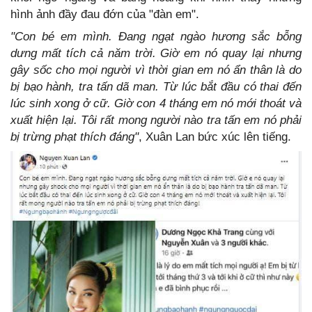
hình ảnh đầy đau đớn của "đàn em".
"Con bé em mình. Đang ngạt ngào hương sắc bỗng
dưng mất tích cả năm trời. Giờ em nó quay lại nhưng
gây sốc cho mọi người vì thời gian em nó ẩn thân là do
bị bạo hành, tra tấn dã man. Từ lúc bắt đầu có thai đến
lúc sinh xong ở cữ. Giờ con 4 tháng em nó mới thoát và
xuất hiện lại. Tôi rất mong người nào tra tấn em nó phải
bị trừng phạt thích đáng"
, Xuân Lan bức xúc lên tiếng.