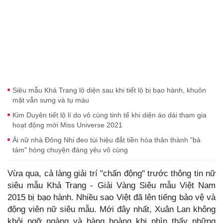
Siêu mẫu Khả Trang lộ diện sau khi tiết lộ bị bạo hành, khuôn
mặt vẫn sưng và tụ máu
Kim Duyên tiết lộ lí do vô cùng tinh tế khi diện áo dài tham gia
hoạt động mới Miss Universe 2021
Ái nữ nhà Đông Nhi đeo túi hiệu đắt tiền hóa thân thành "bà
tám" hóng chuyện đáng yêu vô cùng
Vừa qua, cả làng giải trí "chấn động" trước thông tin nữ
siêu mẫu Khả Trang - Giải Vàng Siêu mẫu Việt Nam
2015 bị bạo hành. Nhiều sao Việt đã lên tiếng bảo vệ và
động viên nữ siêu mẫu. Mới đây nhất, Xuân Lan không
khỏi ngỡ ngàng và bàng hoàng khi nhìn thấy những