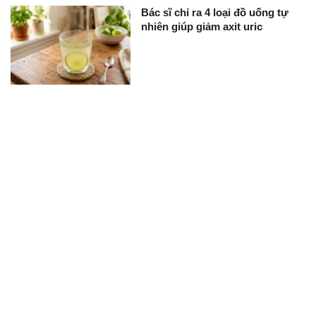
Bác sĩ chỉ ra 4 loại đồ uống tự
nhiên giúp giảm axit uric