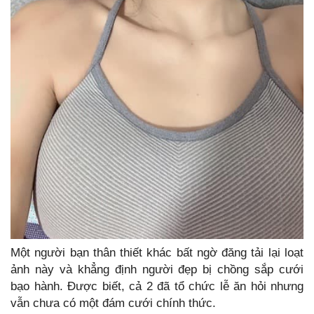
Một người bạn thân thiết khác bất ngờ đăng tải lại loạt
ảnh này và khẳng định người đẹp bị chồng sắp cưới
bạo hành. Được biết, cả 2 đã tổ chức lễ ăn hỏi nhưng
vẫn chưa có một đám cưới chính thức.