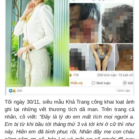
Tối ngày 30/11, siêu mẫu Khả Trang công khai loạt ảnh
ghi lại những vết thương tích dã man. Trên trang cá
nhân, cô viết:
"Đây là lý do em mất tích mọi người ạ.
Em bị từ khi bầu tới tháng thứ 3 và tới khi ở cữ thì như
này. Hiện em đã bình phục rồi. Nhân đây mẹ con cháu