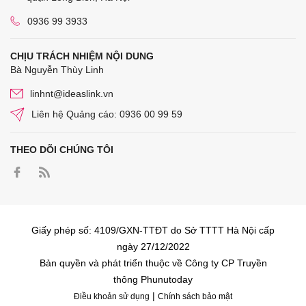
0936 99 3933
CHỊU TRÁCH NHIỆM NỘI DUNG
Bà Nguyễn Thùy Linh
linhnt@ideaslink.vn
Liên hệ Quảng cáo: 0936 00 99 59
THEO DÕI CHÚNG TÔI
Giấy phép số: 4109/GXN-TTĐT do Sở TTTT Hà Nội cấp
ngày 27/12/2022
Bản quyền và phát triển thuộc về Công ty CP Truyền
thông Phunutoday
|
Điều khoản sử dụng
Chính sách bảo mật