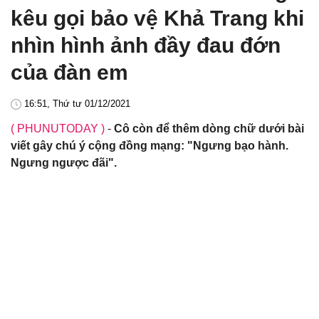
kêu gọi bảo vệ Khả Trang khi
nhìn hình ảnh đầy đau đớn
của đàn em
16:51, Thứ tư 01/12/2021
( PHUNUTODAY )
-
Cô còn để thêm dòng chữ dưới bài
viết gây chú ý cộng đồng mạng: "Ngưng bạo hành.
Ngưng ngược đãi".