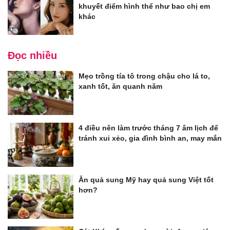
khuyết điểm hình thể như bao chị em
khác
Đọc nhiều
Mẹo trồng tía tô trong chậu cho lá to,
xanh tốt, ăn quanh năm
4 điều nên làm trước tháng 7 âm lịch để
tránh xui xẻo, gia đình bình an, may mắn
Ăn quả sung Mỹ hay quả sung Việt tốt
hơn?