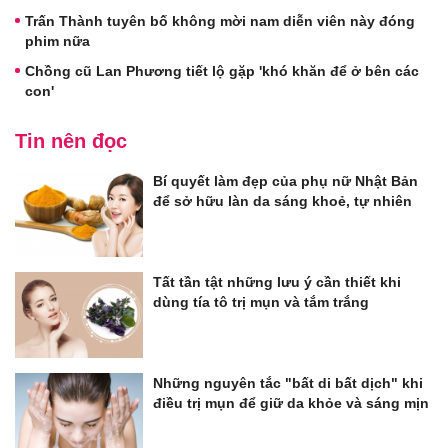
Trấn Thành tuyên bố không mời nam diễn viên này đóng
phim nữa
Chồng cũ Lan Phương tiết lộ gặp 'khó khăn để ở bên các
con'
Tin nên đọc
Bí quyết làm đẹp của phụ nữ Nhật Bản
để sở hữu làn da sáng khoẻ, tự nhiên
Tất tần tật những lưu ý cần thiết khi
dùng tía tô trị mụn và tắm trắng
Những nguyên tắc "bất di bất dịch" khi
điều trị mụn để giữ da khỏe và sáng mịn