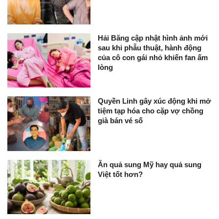
Hải Băng cập nhật hình ảnh mới
sau khi phẫu thuật, hành động
của cô con gái nhỏ khiến fan ấm
lòng
Quyền Linh gây xúc động khi mở
tiệm tạp hóa cho cặp vợ chồng
già bán vé số
Ăn quả sung Mỹ hay quả sung
Việt tốt hơn?