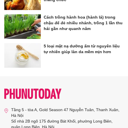
Cách trồng hành hoa (hành lá) trong
chậu để đẻ nhiều nhánh, trồng 1 lần thu
hái gần như quanh năm
5 loại mặt nạ dưỡng ẩm từ nguyên liệu
tự nhiên giúp làn da mềm mịn hơn
Tầng 5 - tòa A, Gold Season 47 Nguyễn Tuân, Thanh Xuân,
Hà Nội
Số nhà 2B ngõ 175 đường Bát Khối, phường Long Biên,
quận Long Biên, Hà Nội