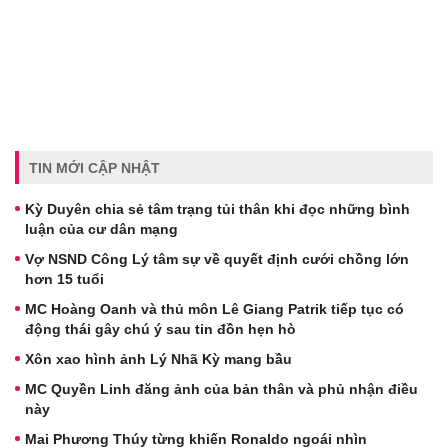
TIN MỚI CẬP NHẬT
Kỳ Duyên chia sẻ tâm trạng tủi thân khi đọc những bình
luận của cư dân mạng
Vợ NSND Công Lý tâm sự về quyết định cưới chồng lớn
hơn 15 tuổi
MC Hoàng Oanh và thủ môn Lê Giang Patrik tiếp tục có
động thái gây chú ý sau tin đồn hẹn hò
Xôn xao hình ảnh Lý Nhã Kỳ mang bầu
MC Quyền Linh đăng ảnh của bản thân và phủ nhận điều
này
Mai Phương Thúy từng khiến Ronaldo ngoái nhìn