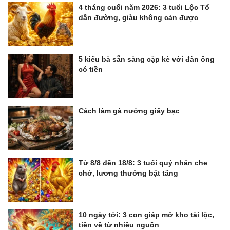
4 tháng cuối năm 2026: 3 tuổi Lộc Tổ
dẫn đường, giàu không cản được
5 kiểu bà sẵn sàng cặp kè với đàn ông
có tiền
Cách làm gà nướng giấy bạc
Từ 8/8 đến 18/8: 3 tuổi quý nhân che
chở, lương thưởng bật tăng
10 ngày tới: 3 con giáp mở kho tài lộc,
tiền về từ nhiều nguồn