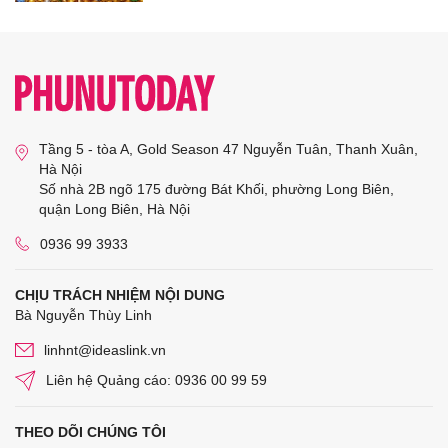
Tầng 5 - tòa A, Gold Season 47 Nguyễn Tuân, Thanh Xuân,
Hà Nội
Số nhà 2B ngõ 175 đường Bát Khối, phường Long Biên,
quận Long Biên, Hà Nội
0936 99 3933
CHỊU TRÁCH NHIỆM NỘI DUNG
Bà Nguyễn Thùy Linh
linhnt@ideaslink.vn
Liên hệ Quảng cáo: 0936 00 99 59
THEO DÕI CHÚNG TÔI