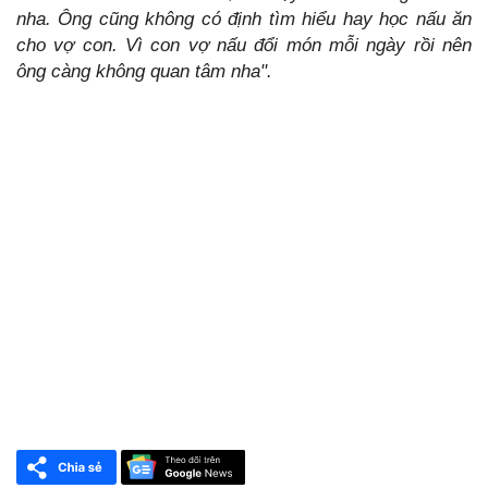
nha. Ông cũng không có định tìm hiểu hay học nấu ăn
cho vợ con. Vì con vợ nấu đổi món mỗi ngày rồi nên
ông càng không quan tâm nha".