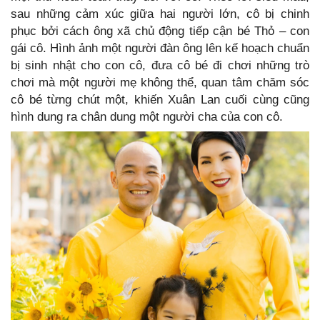
sau những cảm xúc giữa hai người lớn, cô bị chinh
phục bởi cách ông xã chủ động tiếp cận bé Thỏ – con
gái cô. Hình ảnh một người đàn ông lên kế hoạch chuẩn
bị sinh nhật cho con cô, đưa cô bé đi chơi những trò
chơi mà một người mẹ không thể, quan tâm chăm sóc
cô bé từng chút một, khiến Xuân Lan cuối cùng cũng
hình dung ra chân dung một người cha của con cô.