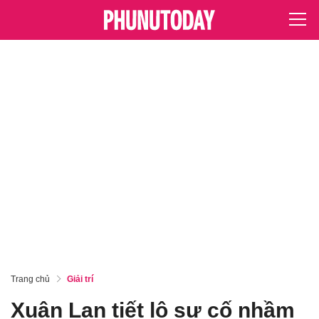
Trang chủ
Giải trí
Xuân Lan tiết lộ sự cố nhầm