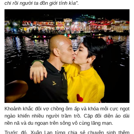
chi rồi người ta đồn giới tính kìa".
Khoảnh khắc đôi vợ chồng ôm ấp và khóa môi cực ngọt
ngào khiến nhiều người trầm trồ. Cặp đôi diện áo dài
nền nã và du ngoạn trên sông vô cùng lãng mạn.
Trước đó, Xuân Lan từng chia sẻ chuyện sinh thêm