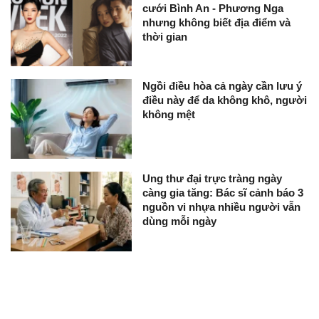
cưới Bình An - Phương Nga
nhưng không biết địa điểm và
thời gian
Ngồi điều hòa cả ngày cần lưu ý
điều này để da không khô, người
không mệt
Ung thư đại trực tràng ngày
càng gia tăng: Bác sĩ cảnh báo 3
nguồn vi nhựa nhiều người vẫn
dùng mỗi ngày