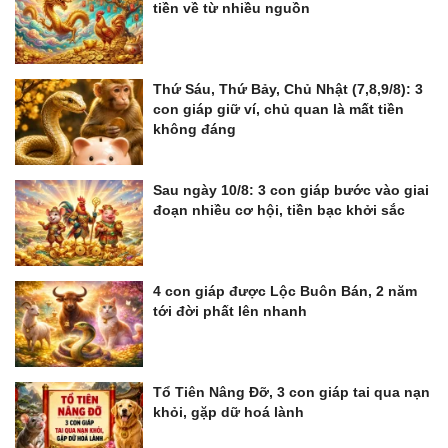
tiền về từ nhiều nguồn
Thứ Sáu, Thứ Bảy, Chủ Nhật (7,8,9/8): 3
con giáp giữ ví, chủ quan là mất tiền
không đáng
Sau ngày 10/8: 3 con giáp bước vào giai
đoạn nhiều cơ hội, tiền bạc khởi sắc
4 con giáp được Lộc Buôn Bán, 2 năm
tới đời phất lên nhanh
Tổ Tiên Nâng Đỡ, 3 con giáp tai qua nạn
khỏi, gặp dữ hoá lành