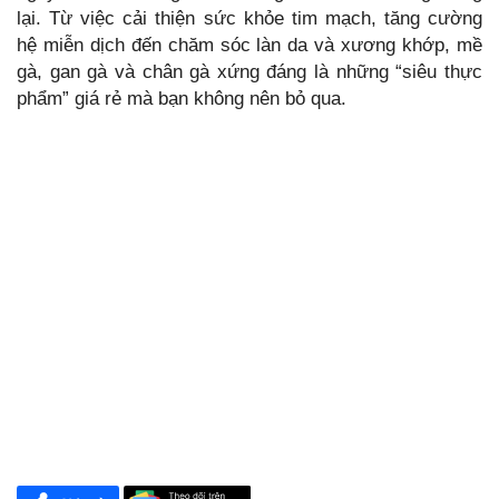
lại. Từ việc cải thiện sức khỏe tim mạch, tăng cường
hệ miễn dịch đến chăm sóc làn da và xương khớp, mề
gà, gan gà và chân gà xứng đáng là những “siêu thực
phẩm” giá rẻ mà bạn không nên bỏ qua.