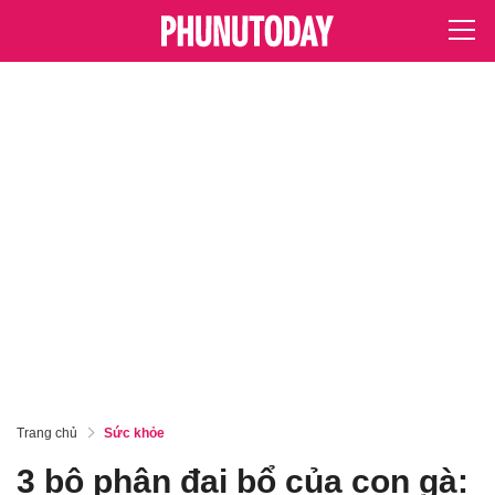
Trang chủ
Sức khỏe
3 bộ phận đại bổ của con gà: