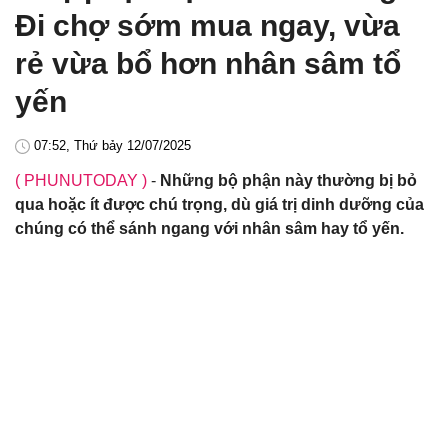
Đi chợ sớm mua ngay, vừa
rẻ vừa bổ hơn nhân sâm tổ
yến
07:52, Thứ bảy 12/07/2025
( PHUNUTODAY )
-
Những bộ phận này thường bị bỏ
qua hoặc ít được chú trọng, dù giá trị dinh dưỡng của
chúng có thể sánh ngang với nhân sâm hay tổ yến.