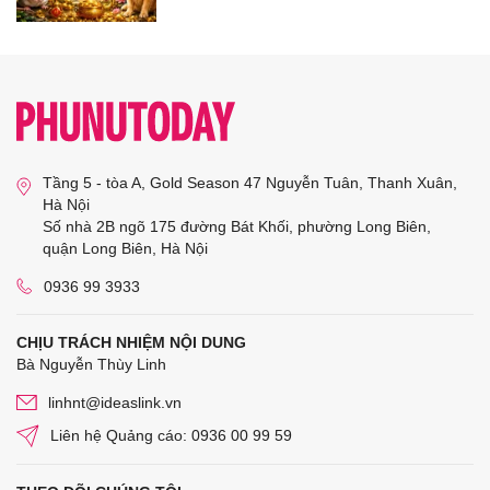
Tầng 5 - tòa A, Gold Season 47 Nguyễn Tuân, Thanh Xuân,
Hà Nội
Số nhà 2B ngõ 175 đường Bát Khối, phường Long Biên,
quận Long Biên, Hà Nội
0936 99 3933
CHỊU TRÁCH NHIỆM NỘI DUNG
Bà Nguyễn Thùy Linh
linhnt@ideaslink.vn
Liên hệ Quảng cáo: 0936 00 99 59