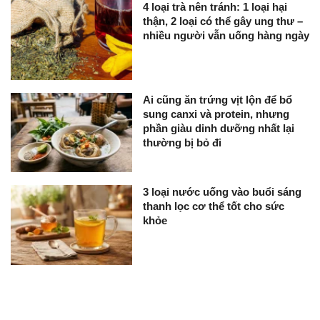
4 loại trà nên tránh: 1 loại hại
thận, 2 loại có thể gây ung thư –
nhiều người vẫn uống hàng ngày
Ai cũng ăn trứng vịt lộn để bổ
sung canxi và protein, nhưng
phần giàu dinh dưỡng nhất lại
thường bị bỏ đi
3 loại nước uống vào buổi sáng
thanh lọc cơ thể tốt cho sức
khỏe