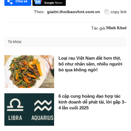
Theo:
giaitri.thoibaovhnt.com.vn
copy link
Tác giả:
Minh Khuê
Từ khóa:
Loại rau Việt Nam đắt hơn thịt,
bổ như nhân sâm, nhiều người
bỏ qua không ngờ!
6 cặp cung hoàng đạo hợp tác
kinh doanh dễ phát tài, lời gấp 3–
4 lần cuối 2025