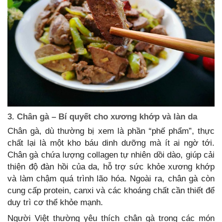
3. Chân gà – Bí quyết cho xương khớp và làn da
Chân gà, dù thường bị xem là phần “phế phẩm”, thực
chất lại là một kho báu dinh dưỡng mà ít ai ngờ tới.
Chân gà chứa lượng collagen tự nhiên dồi dào, giúp cải
thiện độ đàn hồi của da, hỗ trợ sức khỏe xương khớp
và làm chậm quá trình lão hóa. Ngoài ra, chân gà còn
cung cấp protein, canxi và các khoáng chất cần thiết để
duy trì cơ thể khỏe mạnh.
Người Việt thường yêu thích chân gà trong các món