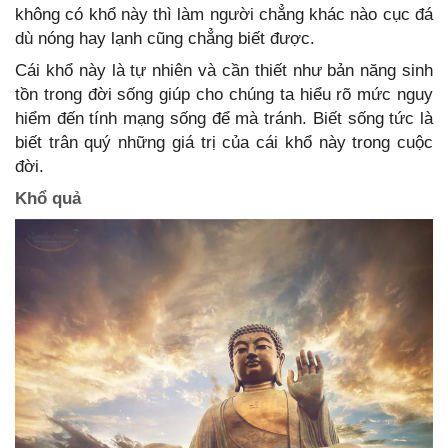
không có khổ này thì làm người chẳng khác nào cục đá
dù nóng hay lạnh cũng chẳng biết được.
Cái khổ này là tự nhiên và cần thiết như bản năng sinh
tồn trong đời sống giúp cho chúng ta hiểu rõ mức nguy
hiểm đến tính mạng sống để mà tránh. Biết sống tức là
biết trân quý những giá trị của cái khổ này trong cuộc
đời.
Khổ quả