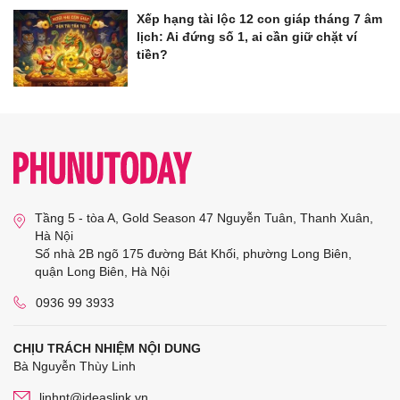
Xếp hạng tài lộc 12 con giáp tháng 7 âm
lịch: Ai đứng số 1, ai cần giữ chặt ví
tiền?
Tầng 5 - tòa A, Gold Season 47 Nguyễn Tuân, Thanh Xuân,
Hà Nội
Số nhà 2B ngõ 175 đường Bát Khối, phường Long Biên,
quận Long Biên, Hà Nội
0936 99 3933
CHỊU TRÁCH NHIỆM NỘI DUNG
Bà Nguyễn Thùy Linh
linhnt@ideaslink.vn