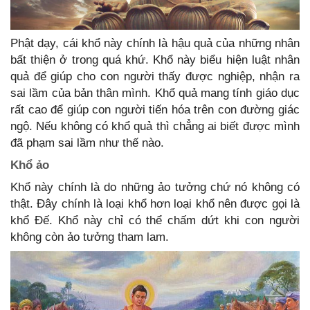
Phật dạy, cái khổ này chính là hậu quả của những nhân
bất thiện ở trong quá khứ. Khổ này biểu hiện luật nhân
quả để giúp cho con người thấy được nghiệp, nhận ra
sai lầm của bản thân mình. Khổ quả mang tính giáo dục
rất cao để giúp con người tiến hóa trên con đường giác
ngộ. Nếu không có khổ quả thì chẳng ai biết được mình
đã phạm sai lầm như thế nào.
Khổ ảo
Khổ này chính là do những ảo tưởng chứ nó không có
thật. Đây chính là loại khổ hơn loại khổ nên được gọi là
khổ Đế. Khổ này chỉ có thể chấm dứt khi con người
không còn ảo tưởng tham lam.