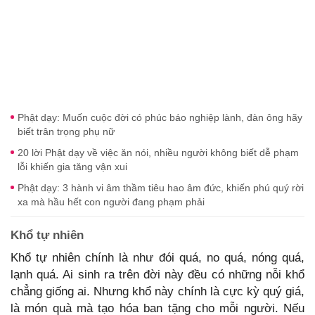
Phật dạy: Muốn cuộc đời có phúc báo nghiệp lành, đàn ông hãy
biết trân trọng phụ nữ
20 lời Phật dạy về việc ăn nói, nhiều người không biết dễ phạm
lỗi khiến gia tăng vận xui
Phật dạy: 3 hành vi âm thầm tiêu hao âm đức, khiến phú quý rời
xa mà hầu hết con người đang phạm phải
Khổ tự nhiên
Khổ tự nhiên chính là như đói quá, no quá, nóng quá,
lạnh quá. Ai sinh ra trên đời này đều có những nỗi khổ
chẳng giống ai. Nhưng khổ này chính là cực kỳ quý giá,
là món quà mà tạo hóa ban tặng cho mỗi người. Nếu