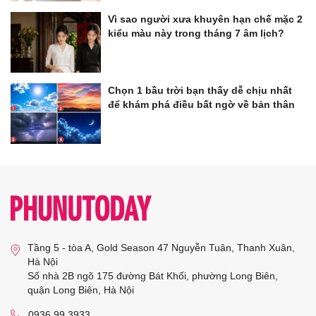
Vì sao người xưa khuyên hạn chế mặc 2
kiểu màu này trong tháng 7 âm lịch?
Chọn 1 bầu trời bạn thấy dễ chịu nhất
để khám phá điều bất ngờ về bản thân
Tầng 5 - tòa A, Gold Season 47 Nguyễn Tuân, Thanh Xuân,
Hà Nội
Số nhà 2B ngõ 175 đường Bát Khối, phường Long Biên,
quận Long Biên, Hà Nội
0936 99 3933