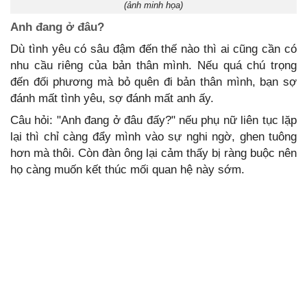
(ảnh minh họa)
Anh đang ở đâu?
Dù tình yêu có sâu đậm đến thế nào thì ai cũng cần có
nhu cầu riêng của bản thân mình. Nếu quá chú trọng
đến đối phương mà bỏ quên đi bản thân mình, bạn sợ
đánh mất tình yêu, sợ đánh mất anh ấy.
Câu hỏi: "Anh đang ở đâu đấy?" nếu phụ nữ liên tục lặp
lại thì chỉ càng đẩy mình vào sự nghi ngờ, ghen tuông
hơn mà thôi. Còn đàn ông lại cảm thấy bị ràng buộc nên
họ càng muốn kết thúc mối quan hệ này sớm.