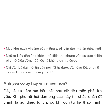
Mẹo khử sạch vị đắng của măng tươi, yên tâm mà ăn thỏai mái
Những kiểu đàn ông không hề điển trai nhưng vẫn dư sức khiến
phụ nữ điêu đứng, đã yêu là không dứt ra được
Chỉ đàn bà dại mới tin câu nói: "Gặp được đàn ông tốt, phụ nữ
cả đời không cần trưởng thành''
Anh yêu cô ấy hay em nhiều hơn?
Đây là sai lầm mà hầu hết phụ nữ đều mắc phải khi
yêu. Khi phụ nữ hỏi đàn ông câu này thì chắc chắn đó
chính là sự thiếu tự tin, có khi còn tự hạ thấp mình.