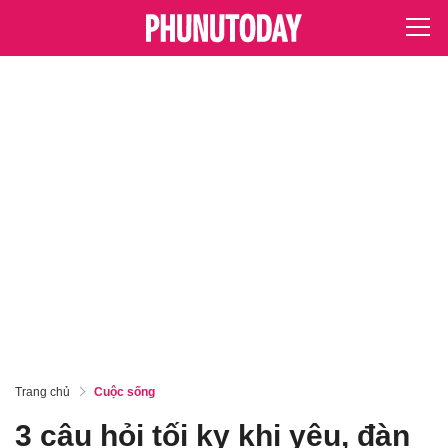
Trang chủ
Cuộc sống
3 câu hỏi tối kỵ khi yêu, đàn