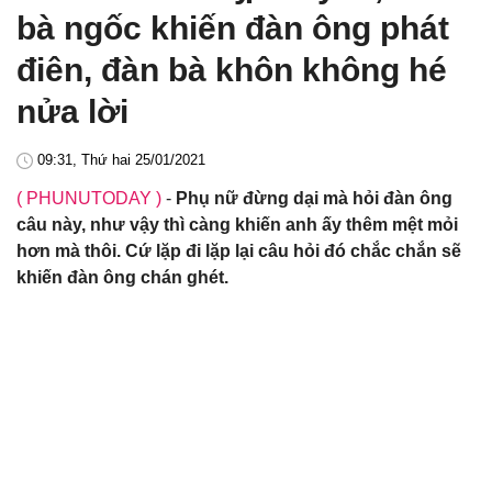
bà ngốc khiến đàn ông phát
điên, đàn bà khôn không hé
nửa lời
09:31, Thứ hai 25/01/2021
( PHUNUTODAY )
-
Phụ nữ đừng dại mà hỏi đàn ông
câu này, như vậy thì càng khiến anh ấy thêm mệt mỏi
hơn mà thôi. Cứ lặp đi lặp lại câu hỏi đó chắc chắn sẽ
khiến đàn ông chán ghét.