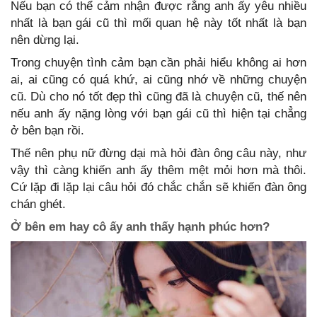
Nếu bạn có thể cảm nhận được rằng anh ấy yêu nhiều
nhất là bạn gái cũ thì mối quan hệ này tốt nhất là bạn
nên dừng lại.
Trong chuyện tình cảm bạn cần phải hiểu không ai hơn
ai, ai cũng có quá khứ, ai cũng nhớ về những chuyện
cũ. Dù cho nó tốt đẹp thì cũng đã là chuyện cũ, thế nên
nếu anh ấy nặng lòng với bạn gái cũ thì hiện tại chẳng
ở bên bạn rồi.
Thế nên phụ nữ đừng dại mà hỏi đàn ông câu này, như
vậy thì càng khiến anh ấy thêm mệt mỏi hơn mà thôi.
Cứ lặp đi lặp lại câu hỏi đó chắc chắn sẽ khiến đàn ông
chán ghét.
Ở bên em hay cô ấy anh thấy hạnh phúc hơn?