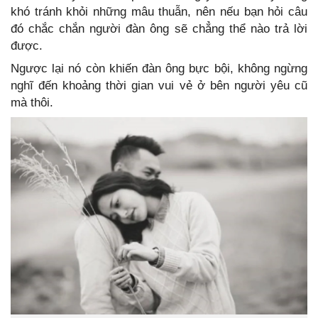
khó tránh khỏi những mâu thuẫn, nên nếu bạn hỏi câu
đó chắc chắn người đàn ông sẽ chẳng thể nào trả lời
được.
Ngược lại nó còn khiến đàn ông bực bội, không ngừng
nghĩ đến khoảng thời gian vui vẻ ở bên người yêu cũ
mà thôi.