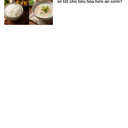
sẽ tốt cho tiêu hóa hơn ăn cơm?