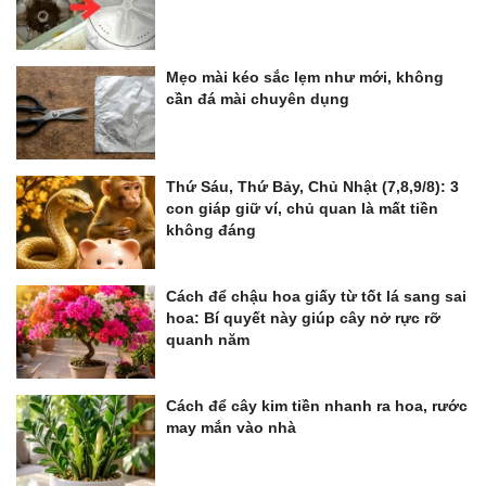
Mẹo mài kéo sắc lẹm như mới, không
cần đá mài chuyên dụng
Thứ Sáu, Thứ Bảy, Chủ Nhật (7,8,9/8): 3
con giáp giữ ví, chủ quan là mất tiền
không đáng
Cách để chậu hoa giấy từ tốt lá sang sai
hoa: Bí quyết này giúp cây nở rực rỡ
quanh năm
Cách để cây kim tiền nhanh ra hoa, rước
may mắn vào nhà