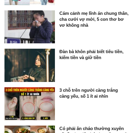
Cám cảnh mẹ lĩnh án chung thân,
cha cưới vợ mới, 5 con thơ bơ
vơ không nhà
Đàn bà khôn phải biết tiêu tiền,
kiếm tiền và giữ tiền
3 chỗ trên người càng trắng
càng yếu, số 1 ít ai nhìn
Có phải ăn cháo thường xuyên