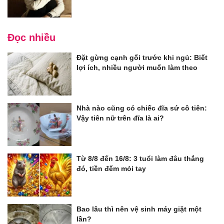
Đọc nhiều
Đặt gừng cạnh gối trước khi ngủ: Biết
lợi ích, nhiều người muốn làm theo
Nhà nào cũng có chiếc đĩa sứ cô tiên:
Vậy tiên nữ trên đĩa là ai?
Từ 8/8 đến 16/8: 3 tuổi làm đâu thắng
đó, tiền đếm mỏi tay
Bao lâu thì nên vệ sinh máy giặt một
lần?