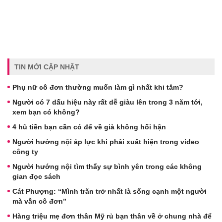
TIN MỚI CẬP NHẬT
Phụ nữ cô đơn thường muốn làm gì nhất khi tắm?
Người có 7 dấu hiệu này rất dễ giàu lên trong 3 năm tới,
xem bạn có không?
4 hũ tiền bạn cần có để về già không hối hận
Người hướng nội áp lực khi phải xuất hiện trong video
công ty
Người hướng nội tìm thấy sự bình yên trong các không
gian đọc sách
Cát Phượng: “Mình trăn trở nhất là sống cạnh một người
mà vẫn cô đơn”
Hàng triệu mẹ đơn thân Mỹ rủ bạn thân về ở chung nhà để