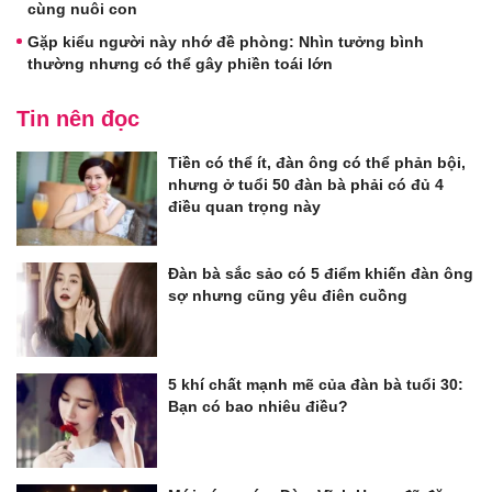
cùng nuôi con
Gặp kiểu người này nhớ đề phòng: Nhìn tưởng bình
thường nhưng có thể gây phiền toái lớn
Tin nên đọc
Tiền có thể ít, đàn ông có thể phản bội,
nhưng ở tuổi 50 đàn bà phải có đủ 4
điều quan trọng này
Đàn bà sắc sảo có 5 điểm khiến đàn ông
sợ nhưng cũng yêu điên cuồng
5 khí chất mạnh mẽ của đàn bà tuổi 30:
Bạn có bao nhiêu điều?