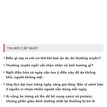
TIN MỚI CẬP NHẬT
Điều gì xảy ra với cơ thể khi bạn ăn đu đủ thường xuyên?
Thường xuyên ngồi vắt chéo chân có ảnh hưởng gì?
Ngồi điều hòa cả ngày cần lưu ý điều này để da không
khô, người không mệt
Ung thư đại trực tràng ngày càng gia tăng: Bác sĩ cảnh báo
3 nguồn vi nhựa nhiều người vẫn dùng mỗi ngày
Ai cũng ăn trứng vịt lộn để bổ sung canxi và protein,
nhưng phần giàu dinh dưỡng nhất lại thường bị bỏ đi