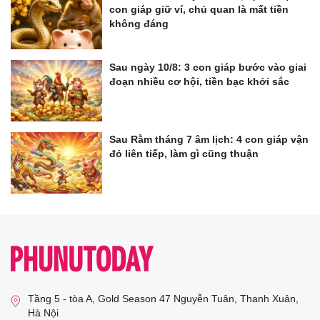
con giáp giữ ví, chủ quan là mất tiền
không đáng
Sau ngày 10/8: 3 con giáp bước vào giai
đoạn nhiều cơ hội, tiền bạc khởi sắc
Sau Rằm tháng 7 âm lịch: 4 con giáp vận
đỏ liên tiếp, làm gì cũng thuận
Tầng 5 - tòa A, Gold Season 47 Nguyễn Tuân, Thanh Xuân,
Hà Nội