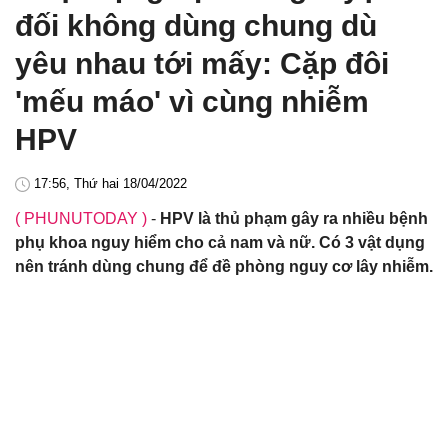
đối không dùng chung dù
yêu nhau tới mấy: Cặp đôi
'mếu máo' vì cùng nhiễm
HPV
17:56, Thứ hai 18/04/2022
( PHUNUTODAY )
-
HPV là thủ phạm gây ra nhiều bệnh
phụ khoa nguy hiểm cho cả nam và nữ. Có 3 vật dụng
nên tránh dùng chung để đề phòng nguy cơ lây nhiễm.