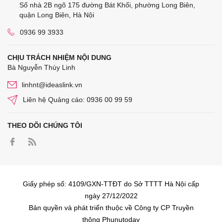
Số nhà 2B ngõ 175 đường Bát Khối, phường Long Biên,
quận Long Biên, Hà Nội
0936 99 3933
CHỊU TRÁCH NHIỆM NỘI DUNG
Bà Nguyễn Thùy Linh
linhnt@ideaslink.vn
Liên hệ Quảng cáo: 0936 00 99 59
THEO DÕI CHÚNG TÔI
Giấy phép số: 4109/GXN-TTĐT do Sở TTTT Hà Nội cấp
ngày 27/12/2022
Bản quyền và phát triển thuộc về Công ty CP Truyền
thông Phunutoday