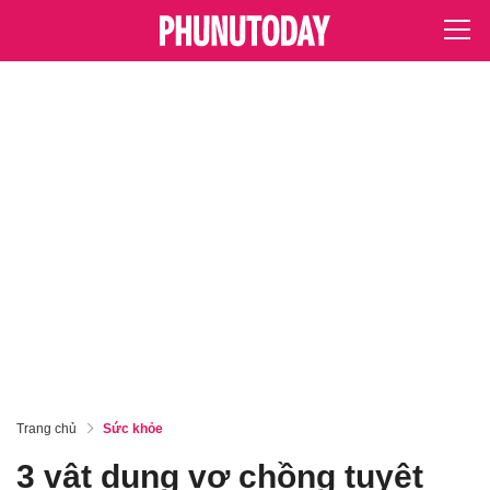
Trang chủ
Sức khỏe
3 vật dụng vợ chồng tuyệt