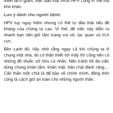
miễn dịch giảm, việc đào thải virus HPV cũng vì thế mà
khó khăn.
Lưu ý dành cho người bệnh:
HPV tuy nguy hiểm nhưng có thể tự đào thải nếu đề
kháng của chúng ta cao. Vì thế, để việc này diễn ra
nhanh bạn nên giữ tâm trạng vui vẻ, lạc quan và tích
cực.
Bên cạnh đó, hãy nhớ rằng ngay cả khi chúng ta ở
chung một nhà, dù có thân thiết tới mấy thì cũng nên có
những đồ thuộc sở hữu cá nhân. Nên tránh tối đa việc
dùng chung khăn tắm, khăn mặt, bàn chải đánh răng...
Cẩn thận một chút là để bảo vệ chính mình, đồng thời
cũng là cách giữ an toàn cho những người thân.