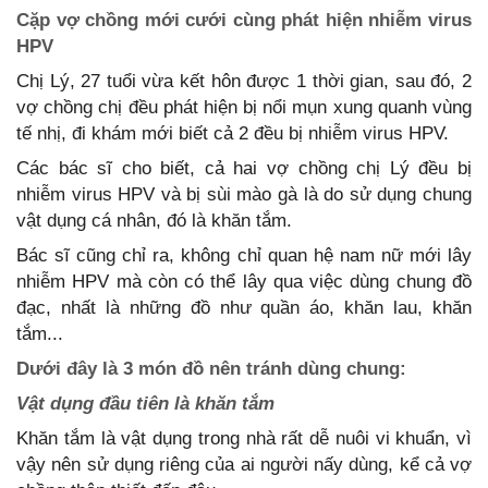
Cặp vợ chồng mới cưới cùng phát hiện nhiễm virus
HPV
Chị Lý, 27 tuổi vừa kết hôn được 1 thời gian, sau đó, 2
vợ chồng chị đều phát hiện bị nổi mụn xung quanh vùng
tế nhị, đi khám mới biết cả 2 đều bị nhiễm virus HPV.
Các bác sĩ cho biết, cả hai vợ chồng chị Lý đều bị
nhiễm virus HPV và bị sùi mào gà là do sử dụng chung
vật dụng cá nhân, đó là khăn tắm.
Bác sĩ cũng chỉ ra, không chỉ quan hệ nam nữ mới lây
nhiễm HPV mà còn có thể lây qua việc dùng chung đồ
đạc, nhất là những đồ như quần áo, khăn lau, khăn
tắm...
Dưới đây là 3 món đồ nên tránh dùng chung:
Vật dụng đầu tiên là khăn tắm
Khăn tắm là vật dụng trong nhà rất dễ nuôi vi khuẩn, vì
vậy nên sử dụng riêng của ai người nấy dùng, kể cả vợ