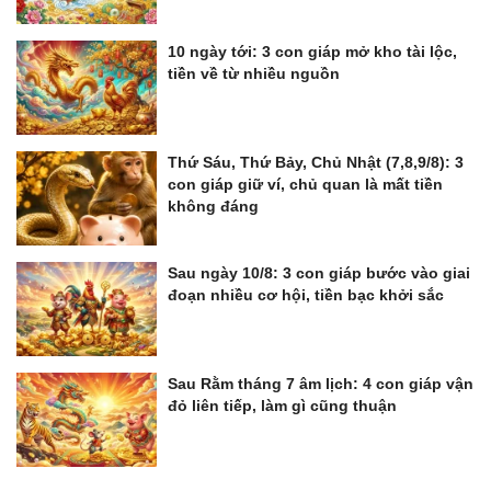
10 ngày tới: 3 con giáp mở kho tài lộc,
tiền về từ nhiều nguồn
Thứ Sáu, Thứ Bảy, Chủ Nhật (7,8,9/8): 3
con giáp giữ ví, chủ quan là mất tiền
không đáng
Sau ngày 10/8: 3 con giáp bước vào giai
đoạn nhiều cơ hội, tiền bạc khởi sắc
Sau Rằm tháng 7 âm lịch: 4 con giáp vận
đỏ liên tiếp, làm gì cũng thuận