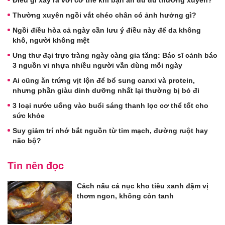
Thường xuyên ngồi vắt chéo chân có ảnh hưởng gì?
Ngồi điều hòa cả ngày cần lưu ý điều này để da không
khô, người không mệt
Ung thư đại trực tràng ngày càng gia tăng: Bác sĩ cảnh báo
3 nguồn vi nhựa nhiều người vẫn dùng mỗi ngày
Ai cũng ăn trứng vịt lộn để bổ sung canxi và protein,
nhưng phần giàu dinh dưỡng nhất lại thường bị bỏ đi
3 loại nước uống vào buổi sáng thanh lọc cơ thể tốt cho
sức khỏe
Suy giảm trí nhớ bắt nguồn từ tim mạch, đường ruột hay
não bộ?
Tin nên đọc
Cách nấu cá nục kho tiêu xanh đậm vị
thơm ngon, không còn tanh