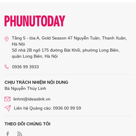
Tầng 5 - tòa A, Gold Season 47 Nguyễn Tuân, Thanh Xuân,
Hà Nội
Số nhà 2B ngõ 175 đường Bát Khối, phường Long Biên,
quận Long Biên, Hà Nội
0936 99 3933
CHỊU TRÁCH NHIỆM NỘI DUNG
Bà Nguyễn Thùy Linh
linhnt@ideaslink.vn
Liên hệ Quảng cáo: 0936 00 99 59
THEO DÕI CHÚNG TÔI