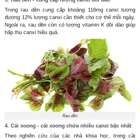
Trong rau dền cung cấp khoảng 116mg canxi tương
đương 12% lượng canxi cần thiết cho cơ thể mỗi ngày.
Ngoài ra, rau dền còn có lượng vitamin K dồi dào giúp
hấp thụ canxi hiệu quả.
Rau dền
4. Cải xoong - cái xoong chứa nhiều canxi bậc nhất
Theo nghiên cứu của các nhà khoa học, trong cải