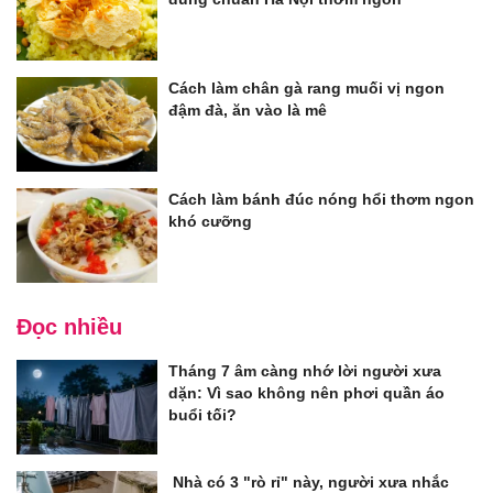
Cách làm chân gà rang muối vị ngon
đậm đà, ăn vào là mê
Cách làm bánh đúc nóng hổi thơm ngon
khó cưỡng
Đọc nhiều
Tháng 7 âm càng nhớ lời người xưa
dặn: Vì sao không nên phơi quần áo
buổi tối?
Nhà có 3 "rò rỉ" này, người xưa nhắc