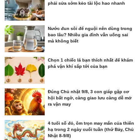
phải sửa sớm kẻo tài lộc hao nhanh
Nước đun sôi để nguội nên dùng trong
bao lâu? Nhiều gia đình vẫn uống sai
mà không biết
Chọn 1 chiếc lá bạn thích nhất để khám
phá vận khí sắp tới của bạn
Đúng Chủ nhật 9/8, 3 con giáp gặp cơ
hội bất ngờ, càng giao lưu càng dễ mở
ra vận may
4 tuổi số đỏ, ôm trọn may mắn của thiên
hạ trong 2 ngày cuối tuần (thứ Bảy, Chủ
Nhật 8-9/8)