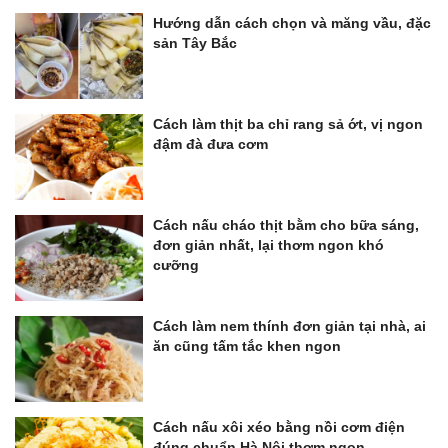
Hướng dẫn cách chọn và măng vầu, đặc
sản Tây Bắc
Cách làm thịt ba chỉ rang sả ớt, vị ngon
đậm đà đưa cơm
Cách nấu cháo thịt bằm cho bữa sáng,
đơn giản nhất, lại thơm ngon khó
cưỡng
Cách làm nem thính đơn giản tại nhà, ai
ăn cũng tấm tắc khen ngon
Cách nấu xôi xéo bằng nồi cơm điện
đúng chuẩn Hà Nội thơm ngon