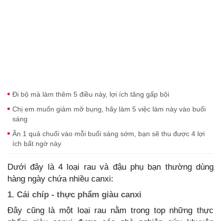
Đi bộ mà làm thêm 5 điều này, lợi ích tăng gấp bội
Chị em muốn giảm mỡ bụng, hãy làm 5 việc làm này vào buổi
sáng
Ăn 1 quả chuối vào mỗi buối sáng sớm, bạn sẽ thu được 4 lợi
ích bất ngờ này
Dưới đây là 4 loại rau và đậu phụ bạn thường dùng
hàng ngày chứa nhiều canxi:
1. Cải chíp - thực phẩm giàu canxi
Đây cũng là một loại rau nằm trong top những thực