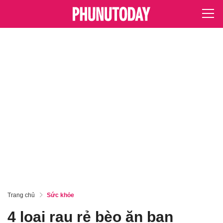
Trang chủ
Sức khỏe
4 loại rau rẻ bèo ăn bạn