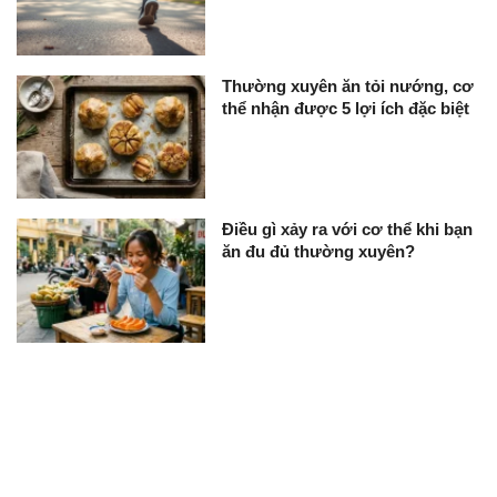
Thường xuyên ăn tỏi nướng, cơ
thể nhận được 5 lợi ích đặc biệt
Điều gì xảy ra với cơ thể khi bạn
ăn đu đủ thường xuyên?