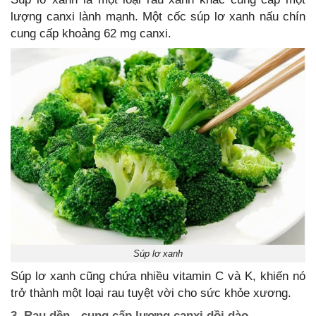
lượng canxi lành mạnh. Một cốc súp lơ xanh nấu chín
cung cấp khoảng 62 mg canxi.
Súp lơ xanh
Súp lơ xanh cũng chứa nhiều vitamin C và K, khiến nó
trở thành một loại rau tuyệt vời cho sức khỏe xương.
3. Rau dền - cung cấp lượng canxi dồi dào