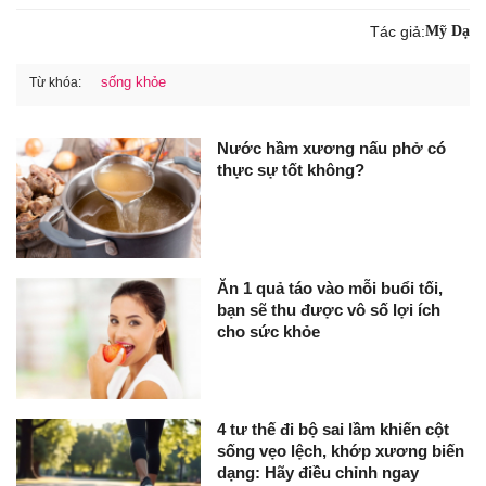
Tác giả:
Mỹ Dạ
sống khỏe
Từ khóa:
Nước hầm xương nấu phở có
thực sự tốt không?
Ăn 1 quả táo vào mỗi buổi tối,
bạn sẽ thu được vô số lợi ích
cho sức khỏe
4 tư thế đi bộ sai lầm khiến cột
sống vẹo lệch, khớp xương biến
dạng: Hãy điều chỉnh ngay