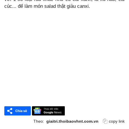
cúc... để làm món salad thật giàu canxi.
Theo:
giaitri.thoibaovhnt.com.vn
copy link