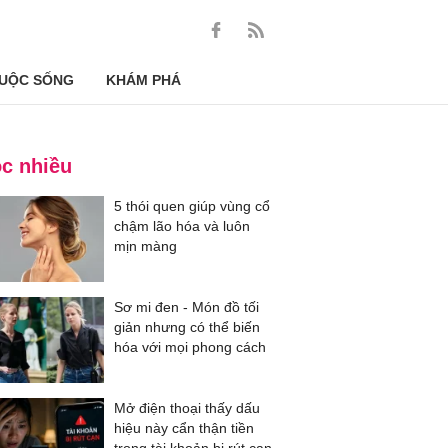
UỘC SỐNG
KHÁM PHÁ
c nhiều
5 thói quen giúp vùng cổ
chậm lão hóa và luôn
mịn màng
Sơ mi đen - Món đồ tối
giản nhưng có thể biến
hóa với mọi phong cách
Mở điện thoại thấy dấu
hiệu này cẩn thận tiền