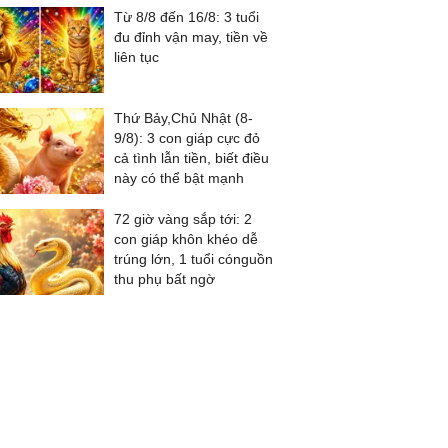
Từ 8/8 đến 16/8: 3 tuổi
đu đỉnh vận may, tiền về
liên tục
Thứ Bảy,Chủ Nhật (8-
9/8): 3 con giáp cực đỏ
cả tình lẫn tiền, biết điều
này có thể bật mạnh
72 giờ vàng sắp tới: 2
con giáp khôn khéo dễ
trúng lớn, 1 tuổi cónguồn
thu phụ bất ngờ