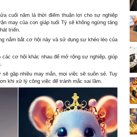
ửa cuối năm là thời điểm thuận lợi cho sự nghiệp
vận may của con giáp tuổi Tý sẽ không ngừng tăng
át triển.
ng nắm bắt cơ hội này và sử dụng sự khéo léo của
 các cơ hội khác nhau để mở rộng sự nghiệp, giúp
.
Tý sẽ gặp nhiều may mắn, mọi việc sẽ suôn sẻ. Tuy
hơn khi xử lý công việc để tránh mắc sai lầm.