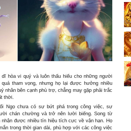
 dĩ hòa vi quý và luôn thấu hiểu cho những người
 quá tham vọng, nhưng họ lại được hưởng nhiều
uý nhân bên cạnh phù trợ, chẳng may gặp phải trắc
t thời.
ổi Ngọ chưa có sự bứt phá trong công việc, sự
gười chán chường và trở nên lười biếng. Song từ
 nhận được nhiều tín hiệu tích cực về vận hạn. Họ
ắn trong thời gian dài, phù hợp với các công việc