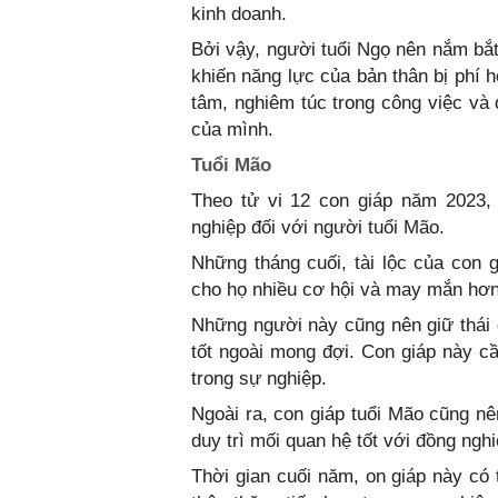
kinh doanh.
Bởi vậy, người tuổi Ngọ nên nắm bắt
khiến năng lực của bản thân bị phí 
tâm, nghiêm túc trong công việc và 
của mình.
Tuổi Mão
Theo tử vi 12 con giáp năm 2023,
nghiệp đối với người tuổi Mão.
Những tháng cuối, tài lộc của con
cho họ nhiều cơ hội và may mắn hơn
Những người này cũng nên giữ thái đ
tốt ngoài mong đợi. Con giáp này cầ
trong sự nghiệp.
Ngoài ra, con giáp tuổi Mão cũng nê
duy trì mối quan hệ tốt với đồng ngh
Thời gian cuối năm, on giáp này có 