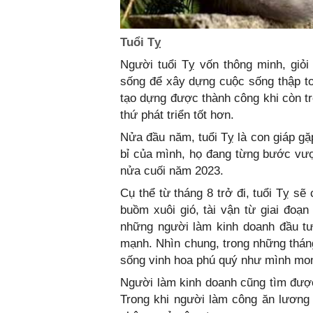
Tuổi Tỵ
Người tuổi Tỵ vốn thông minh, giỏi
sống để xây dựng cuộc sống thập t
tạo dựng được thành công khi còn tr
thứ phát triển tốt hơn.
Nửa đầu năm, tuổi Tỵ là con giáp gặp
bỉ của mình, họ đang từng bước vư
nửa cuối năm 2023.
Cụ thể từ tháng 8 trở đi, tuổi Tỵ sẽ
buồm xuôi gió, tài vận từ giai đoạ
những người làm kinh doanh đầu tư
mạnh. Nhìn chung, trong những thán
sống vinh hoa phú quý như mình mo
Người làm kinh doanh cũng tìm được
Trong khi người làm công ăn lương