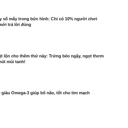
y số mấy trong bức hình: Chỉ có 10% người chơi
ới trả lời đúng
ịt lộn cho thêm thứ này: Trứng béo ngậy, ngọt thơm
út mùi tanh!
ây giàu Omega-3 giúp bổ não, tốt cho tim mạch