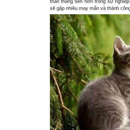
thân thăng tiến hơn trong sự nghiệ
sẽ gặp nhiều may mắn và thành công