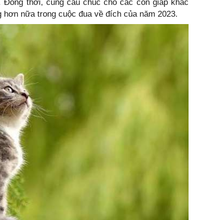
p. Đồng thời, cũng cầu chúc cho các con giáp khác
 hơn nữa trong cuộc đua về đích của năm 2023.