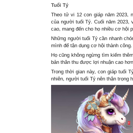
Tuổi Tý
Theo tử vi 12 con giáp năm 2023, n
của người tuổi Tý. Cuối năm 2023, 
cao, mang đến cho họ nhiều cơ hội ph
Những người tuổi Tý cần nhanh chó
mình để tận dụng cơ hội thành công.
Họ cũng không ngừng tìm kiếm thêm
bản thân thu được lợi nhuận cao hơn
Trong thời gian này, con giáp tuổi 
nhiên, người tuổi Tý nên thận trọng 