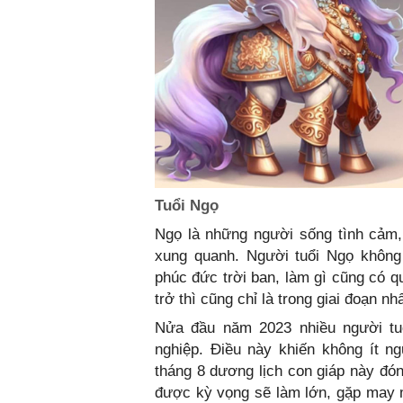
Tuổi Ngọ
Ngọ là những người sống tình cảm,
xung quanh. Người tuổi Ngọ không
phúc đức trời ban, làm gì cũng có q
trở thì cũng chỉ là trong giai đoạn nhấ
Nửa đầu năm 2023 nhiều người tu
nghiệp. Điều này khiến không ít n
tháng 8 dương lịch con giáp này đón
được kỳ vọng sẽ làm lớn, gặp may m