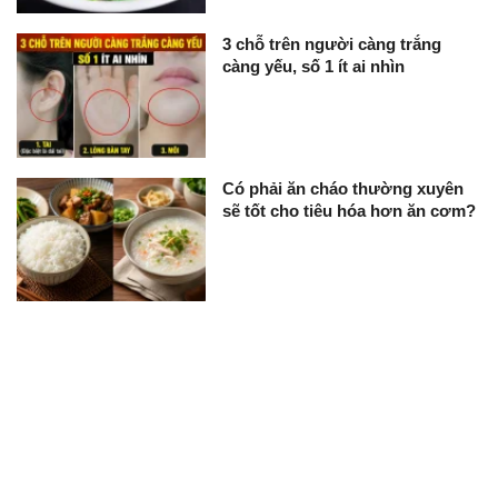
3 chỗ trên người càng trắng
càng yếu, số 1 ít ai nhìn
Có phải ăn cháo thường xuyên
sẽ tốt cho tiêu hóa hơn ăn cơm?