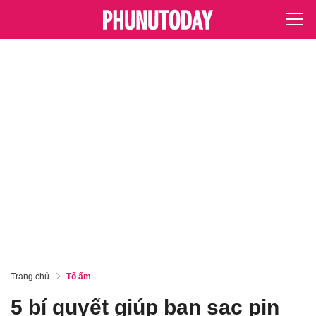
Trang chủ
Tổ ấm
5 bí quyết giúp bạn sạc pin