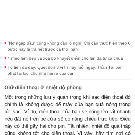
"Nợ ngập đầu" cũng không cần lo nghĩ: Chỉ cần thực hiện theo 6
bước này là trả hết trước cả thời hạn
4 mẹo làm đẹp và xóa bỏ khuyết điểm cho làn da từ cà chua
Tổ tiên đã dạy: Quét dọn 3 vị trí này mỗi ngày, Thần Tài ban
phát tài lộc, chủ nhà hái ra của cải
Giữ điện thoại ở nhiệt độ phòng
Một trong những lưu ý quan trọng khi sạc điện thoại đó
chính là không được để máy của bạn quá nóng trong
lúc sạc. Ví dụ, điện thoại của bạn sẽ nóng lên rất nhanh
nếu đặt nó trên bệ cửa sổ có nắng chiếu trực tiếp. Điều
này có thể gây hại cho pin. Tất nhiên, nhiệt độ quá thấp
cũng không tốt cho điện thoại. Vì vậy, hãy tìm nơi có