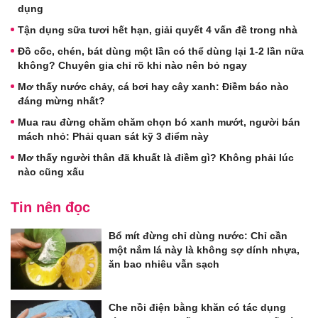
dụng
Tận dụng sữa tươi hết hạn, giải quyết 4 vấn đề trong nhà
Đồ cốc, chén, bát dùng một lần có thể dùng lại 1-2 lần nữa
không? Chuyên gia chỉ rõ khi nào nên bỏ ngay
Mơ thấy nước chảy, cá bơi hay cây xanh: Điềm báo nào
đáng mừng nhất?
Mua rau đừng chăm chăm chọn bó xanh mướt, người bán
mách nhỏ: Phải quan sát kỹ 3 điểm này
Mơ thấy người thân đã khuất là điềm gì? Không phải lúc
nào cũng xấu
Tin nên đọc
Bổ mít đừng chỉ dùng nước: Chỉ cần
một nắm lá này là không sợ dính nhựa,
ăn bao nhiêu vẫn sạch
Che nồi điện bằng khăn có tác dụng