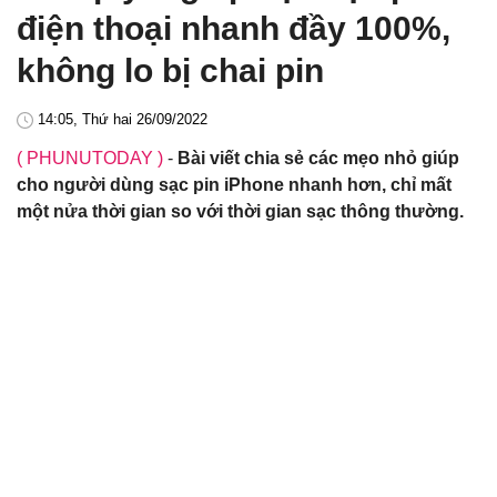
điện thoại nhanh đầy 100%,
không lo bị chai pin
14:05, Thứ hai 26/09/2022
( PHUNUTODAY )
-
Bài viết chia sẻ các mẹo nhỏ giúp
cho người dùng sạc pin iPhone nhanh hơn, chỉ mất
một nửa thời gian so với thời gian sạc thông thường.