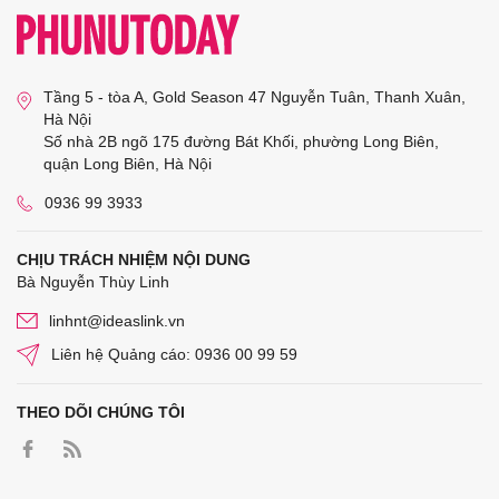
Tầng 5 - tòa A, Gold Season 47 Nguyễn Tuân, Thanh Xuân,
Hà Nội
Số nhà 2B ngõ 175 đường Bát Khối, phường Long Biên,
quận Long Biên, Hà Nội
0936 99 3933
CHỊU TRÁCH NHIỆM NỘI DUNG
Bà Nguyễn Thùy Linh
linhnt@ideaslink.vn
Liên hệ Quảng cáo: 0936 00 99 59
THEO DÕI CHÚNG TÔI