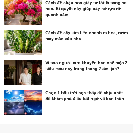
Cách để chậu hoa giấy từ tốt lá sang sai
hoa: Bí quyết này giúp cây nở rực rỡ
quanh năm
Cách để cây kim tiền nhanh ra hoa, rước
may mắn vào nhà
Vì sao người xưa khuyên hạn chế mặc 2
kiểu màu này trong tháng 7 âm lịch?
Chọn 1 bầu trời bạn thấy dễ chịu nhất
để khám phá điều bất ngờ về bản thân