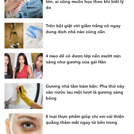
lớn, ai cũng muốn học theo khi biết lý
do
Trộn bột giặt với giấm trắng có ngay
dung dịch nhà nào cũng cần
4 mẹo để có được lớp nền mướt mịn
sáng như gương của gái Hàn
Gương nhà tắm bám bẩn: Pha thứ này
vào nước lau một lượt là gương sáng
bóng
6 loại thực phẩm giúp chị em cải thiện
quầng thâm mắt ngay từ bên trong