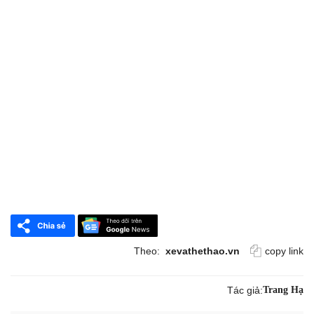
Theo:
xevathethao.vn
copy link
Tác giả:
Trang Hạ