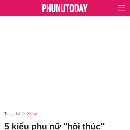
Trang chủ
Xã hội
5 kiểu phụ nữ ''hối thúc''