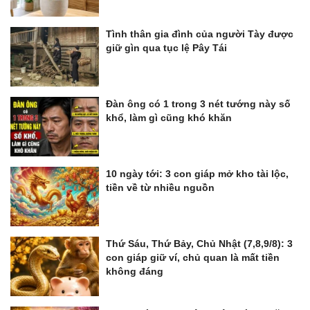
Tình thân gia đình của người Tày được
giữ gìn qua tục lệ Pây Tái
Đàn ông có 1 trong 3 nét tướng này số
khổ, làm gì cũng khó khăn
10 ngày tới: 3 con giáp mở kho tài lộc,
tiền về từ nhiều nguồn
Thứ Sáu, Thứ Bảy, Chủ Nhật (7,8,9/8): 3
con giáp giữ ví, chủ quan là mất tiền
không đáng