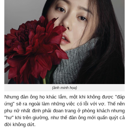
(ảnh minh họa)
Nhưng đàn ông họ khác lắm, một khi không được "đáp
ứng" sẽ ra ngoài làm những việc có lỗi với vợ. Thế nên
phụ nữ nhất định phải đoan trang ở phòng khách nhưng
"hư" khi trên giường, như thế đàn ông mới quấn quýt cả
đời không dứt.