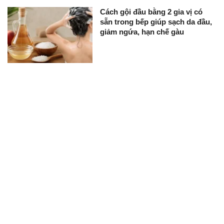
Cách gội đầu bằng 2 gia vị có
sẵn trong bếp giúp sạch da đầu,
giảm ngứa, hạn chế gàu