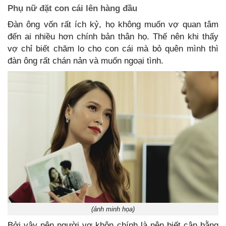
Phụ nữ đặt con cái lên hàng đầu
Đàn ông vốn rất ích kỷ, họ không muốn vợ quan tâm
đến ai nhiều hơn chính bản thân họ. Thế nên khi thấy
vợ chỉ biết chăm lo cho con cái mà bỏ quên mình thì
đàn ông rất chán nản và muốn ngoại tình.
(ảnh minh họa)
Bởi vậy nên người vợ khôn chính là nên biết cân bằng