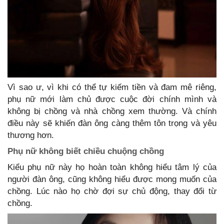
Vì sao ư, vì khi có thể tự kiếm tiền và đam mê riêng,
phụ nữ mới làm chủ được cuộc đời chính mình và
không bị chồng và nhà chồng xem thường. Và chính
điều này sẽ khiến đàn ông càng thêm tôn trọng và yêu
thương hơn.
Phụ nữ không biết chiều chuộng chồng
Kiểu phụ nữ này họ hoàn toàn không hiểu tâm lý của
người đàn ông, cũng không hiểu được mong muốn của
chồng. Lúc nào họ chờ đợi sự chủ động, thay đổi từ
chồng.