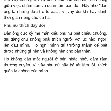
giữa việc chăm con và quan tâm bạn đời. Hãy nhớ "đàn
ông là những đứa trẻ to xác", vì vậy đôi khi hãy dành
thời gian riêng cho cả hai.
Phụ nữ thích dạy đời
Đàn ông cực kỳ mê mẩn kiểu phụ nữ biết chiều chuộng,
dịu dàng chứ không phải thích người vợ lúc nào ''ngồi''
lên đầu mình. Họ nghĩ mình đủ trưởng thành để biết
được những gì nên và không nên cho bản thân.
Họ không cần một người ở bên nhắc nhở, càm ràm
thường xuyên. Vì vậy phụ nữ hãy bỏ tật lắm lời, thích
quản lý chồng của mình.