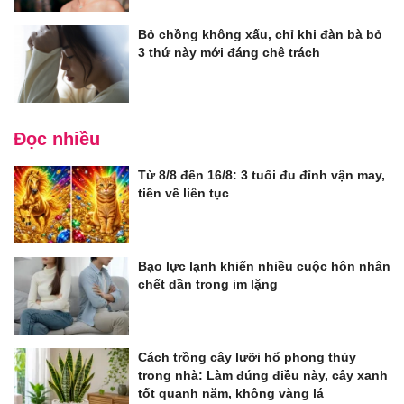
Bỏ chồng không xấu, chỉ khi đàn bà bỏ
3 thứ này mới đáng chê trách
Đọc nhiều
Từ 8/8 đến 16/8: 3 tuổi đu đỉnh vận may,
tiền về liên tục
Bạo lực lạnh khiến nhiều cuộc hôn nhân
chết dần trong im lặng
Cách trồng cây lưỡi hổ phong thủy
trong nhà: Làm đúng điều này, cây xanh
tốt quanh năm, không vàng lá