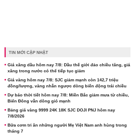
TIN MỚI CẬP NHẬT
Giá xăng dầu hôm nay 7/8: Dầu thế giới đảo chiều tăng, giá
xăng trong nước có thể tiếp tục giảm
Giá vàng hôm nay 7/8: SJC giảm mạnh còn 142,7 triệu
đồng/lượng, vàng nhẫn ngược dòng biến động trái chiều
Dự báo thời tiết hôm nay 7/8: Miền Bắc giảm mưa từ chiều,
Biển Đông vẫn dông gió mạnh
Bảng giá vàng 9999 24K 18K SJC DOJI PNJ hôm nay
7/8/2026
Bữa cơm tri ân những người Mẹ Việt Nam anh hùng trong
tháng 7