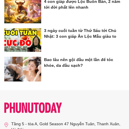
4 con giáp được Lộc Buôn Bán, 2 năm
tới đời phất lên nhanh
3 ngày cuối tuần từ Thứ Sáu tới Chủ
Nhật: 3 con giáp Ăn Lộc Mẫu giàu to
Bao lâu nên gội đầu một lần để tóc
khỏe, da đầu sạch?
Tầng 5 - tòa A, Gold Season 47 Nguyễn Tuân, Thanh Xuân,