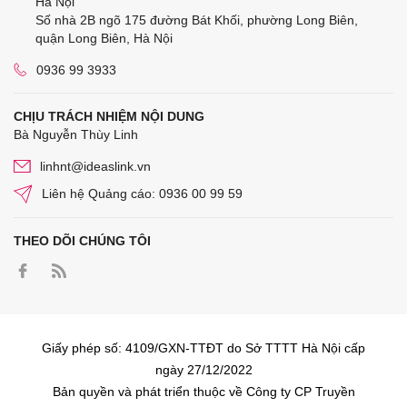
Hà Nội
Số nhà 2B ngõ 175 đường Bát Khối, phường Long Biên,
quận Long Biên, Hà Nội
0936 99 3933
CHỊU TRÁCH NHIỆM NỘI DUNG
Bà Nguyễn Thùy Linh
linhnt@ideaslink.vn
Liên hệ Quảng cáo: 0936 00 99 59
THEO DÕI CHÚNG TÔI
Giấy phép số: 4109/GXN-TTĐT do Sở TTTT Hà Nội cấp
ngày 27/12/2022
Bản quyền và phát triển thuộc về Công ty CP Truyền