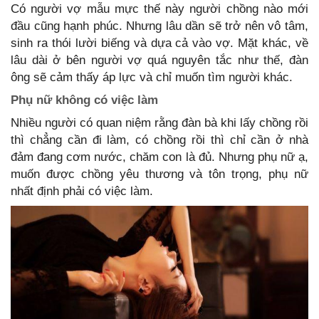
Có người vợ mẫu mực thế này người chồng nào mới
đầu cũng hạnh phúc. Nhưng lâu dần sẽ trở nên vô tâm,
sinh ra thói lười biếng và dựa cả vào vợ. Mặt khác, về
lâu dài ở bên người vợ quá nguyên tắc như thế, đàn
ông sẽ cảm thấy áp lực và chỉ muốn tìm người khác.
Phụ nữ không có việc làm
Nhiều người có quan niệm rằng đàn bà khi lấy chồng rồi
thì chẳng cần đi làm, có chồng rồi thì chỉ cần ở nhà
đảm đang cơm nước, chăm con là đủ. Nhưng phụ nữ ạ,
muốn được chồng yêu thương và tôn trọng, phụ nữ
nhất định phải có việc làm.