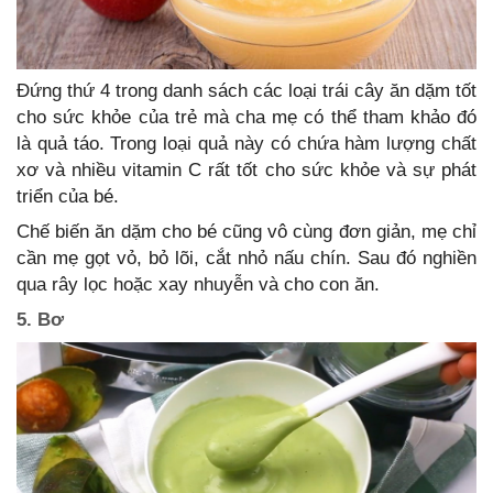
Đứng thứ 4 trong danh sách các loại trái cây ăn dặm tốt
cho sức khỏe của trẻ mà cha mẹ có thể tham khảo đó
là quả táo. Trong loại quả này có chứa hàm lượng chất
xơ và nhiều vitamin C rất tốt cho sức khỏe và sự phát
triển của bé.
Chế biến ăn dặm cho bé cũng vô cùng đơn giản, mẹ chỉ
cần mẹ gọt vỏ, bỏ lõi, cắt nhỏ nấu chín. Sau đó nghiền
qua rây lọc hoặc xay nhuyễn và cho con ăn.
5. Bơ