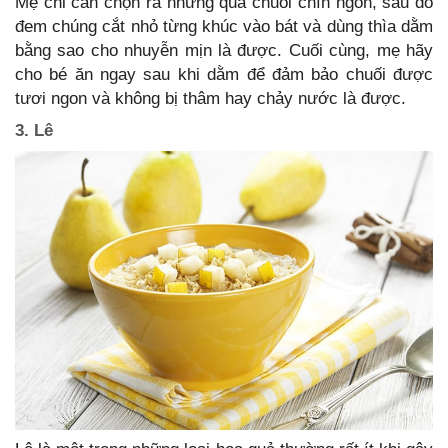
Mẹ chỉ cần chọn ra những quả chuối chín ngon, sau đó
đem chúng cắt nhỏ từng khúc vào bát và dùng thìa dằm
bằng sao cho nhuyễn mịn là được. Cuối cùng, mẹ hãy
cho bé ăn ngay sau khi dằm để đảm bảo chuối được
tươi ngon và không bị thâm hay chảy nước là được.
3. Lê