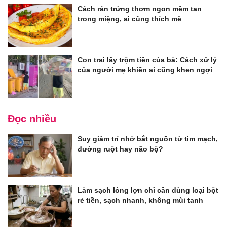
Cách rán trứng thơm ngon mềm tan
trong miệng, ai cũng thích mê
Con trai lấy trộm tiền của bà: Cách xử lý
của người mẹ khiến ai cũng khen ngợi
Đọc nhiều
Suy giảm trí nhớ bắt nguồn từ tim mạch,
đường ruột hay não bộ?
Làm sạch lòng lợn chỉ cần dùng loại bột
rẻ tiền, sạch nhanh, không mùi tanh