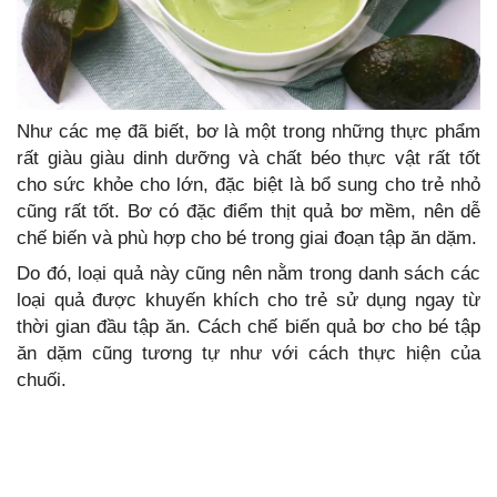
Như các mẹ đã biết, bơ là một trong những thực phẩm
rất giàu giàu dinh dưỡng và chất béo thực vật rất tốt
cho sức khỏe cho lớn, đặc biệt là bổ sung cho trẻ nhỏ
cũng rất tốt. Bơ có đặc điểm thịt quả bơ mềm, nên dễ
chế biến và phù hợp cho bé trong giai đoạn tập ăn dặm.
Do đó, loại quả này cũng nên nằm trong danh sách các
loại quả được khuyến khích cho trẻ sử dụng ngay từ
thời gian đầu tập ăn. Cách chế biến quả bơ cho bé tập
ăn dặm cũng tương tự như với cách thực hiện của
chuối.