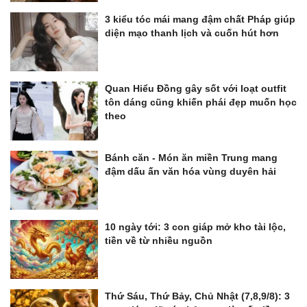
3 kiểu tóc mái mang đậm chất Pháp giúp
diện mạo thanh lịch và cuốn hút hơn
Quan Hiểu Đồng gây sốt với loạt outfit
tôn dáng cũng khiến phái đẹp muốn học
theo
Bánh căn - Món ăn miền Trung mang
đậm dấu ấn văn hóa vùng duyên hải
10 ngày tới: 3 con giáp mở kho tài lộc,
tiền về từ nhiều nguồn
Thứ Sáu, Thứ Bảy, Chủ Nhật (7,8,9/8): 3