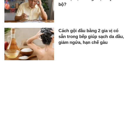
bộ?
Cách gội đầu bằng 2 gia vị có
sẵn trong bếp giúp sạch da đầu,
giảm ngứa, hạn chế gàu