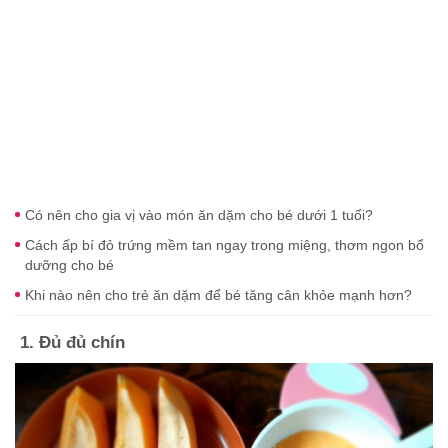
Có nên cho gia vị vào món ăn dặm cho bé dưới 1 tuổi?
Cách ấp bí đỏ trứng mềm tan ngay trong miệng, thơm ngon bổ
dưỡng cho bé
Khi nào nên cho trẻ ăn dặm để bé tăng cân khỏe mạnh hơn?
1. Đủ đủ chín