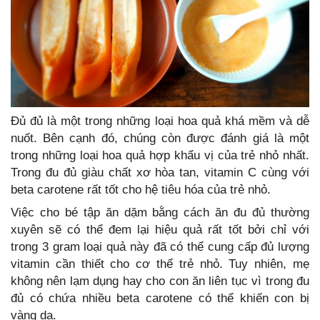
Đủ đủ là một trong những loại hoa quả khá mềm và dễ
nuốt. Bên cạnh đó, chúng còn được đánh giá là một
trong những loại hoa quả hợp khẩu vị của trẻ nhỏ nhất.
Trong đu đủ giàu chất xơ hòa tan, vitamin C cùng với
beta carotene rất tốt cho hệ tiêu hóa của trẻ nhỏ.
Việc cho bé tập ăn dặm bằng cách ăn đu đủ thường
xuyên sẽ có thể đem lại hiệu quả rất tốt bởi chỉ với
trong 3 gram loại quả này đã có thể cung cấp đủ lượng
vitamin cần thiết cho cơ thể trẻ nhỏ. Tuy nhiên, mẹ
không nên lạm dụng hay cho con ăn liên tục vì trong đu
đủ có chứa nhiều beta carotene có thể khiến con bị
vàng da.