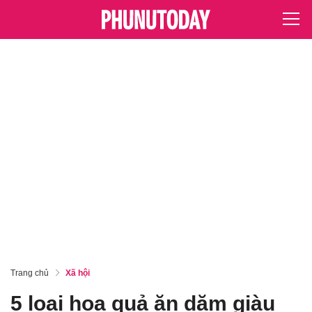
Trang chủ
Xã hội
5 loại hoa quả ăn dặm giàu