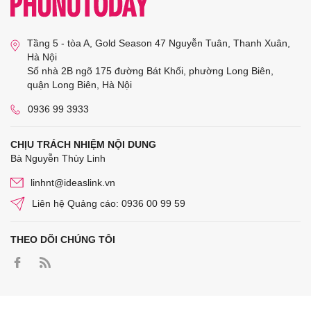
Tầng 5 - tòa A, Gold Season 47 Nguyễn Tuân, Thanh Xuân,
Hà Nội
Số nhà 2B ngõ 175 đường Bát Khối, phường Long Biên,
quận Long Biên, Hà Nội
0936 99 3933
CHỊU TRÁCH NHIỆM NỘI DUNG
Bà Nguyễn Thùy Linh
linhnt@ideaslink.vn
Liên hệ Quảng cáo: 0936 00 99 59
THEO DÕI CHÚNG TÔI