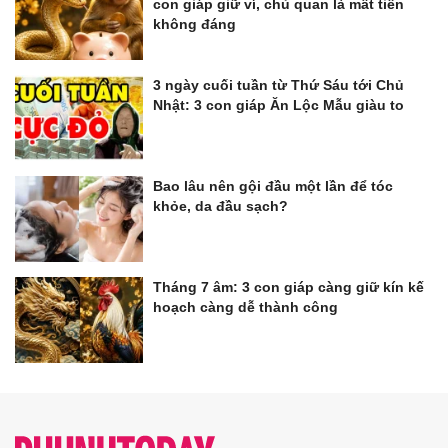
con giáp giữ ví, chủ quan là mất tiền
không đáng
3 ngày cuối tuần từ Thứ Sáu tới Chủ
Nhật: 3 con giáp Ăn Lộc Mẫu giàu to
Bao lâu nên gội đầu một lần để tóc
khỏe, da đầu sạch?
Tháng 7 âm: 3 con giáp càng giữ kín kế
hoạch càng dễ thành công