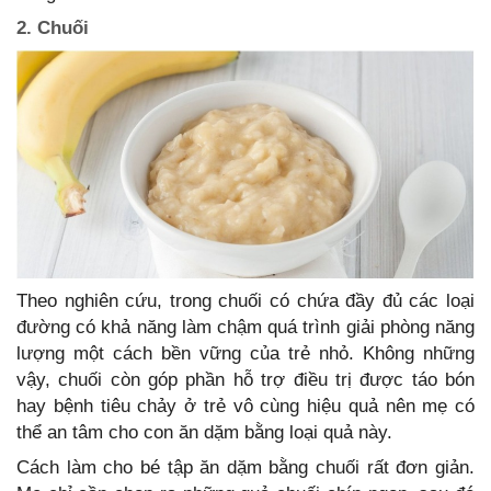
2. Chuối
Theo nghiên cứu, trong chuối có chứa đầy đủ các loại
đường có khả năng làm chậm quá trình giải phòng năng
lượng một cách bền vững của trẻ nhỏ. Không những
vậy, chuối còn góp phần hỗ trợ điều trị được táo bón
hay bệnh tiêu chảy ở trẻ vô cùng hiệu quả nên mẹ có
thể an tâm cho con ăn dặm bằng loại quả này.
Cách làm cho bé tập ăn dặm bằng chuối rất đơn giản.