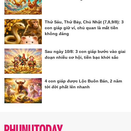
Thứ Sáu, Thứ Bảy, Chủ Nhật (7,8,9/8): 3
con giáp giữ ví, chủ quan là mất tiền
không đáng
Sau ngày 10/8: 3 con giáp bước vào giai
đoạn nhiều cơ hội, tiền bạc khởi sắc
4 con giáp được Lộc Buôn Bán, 2 năm
tới đời phất lên nhanh