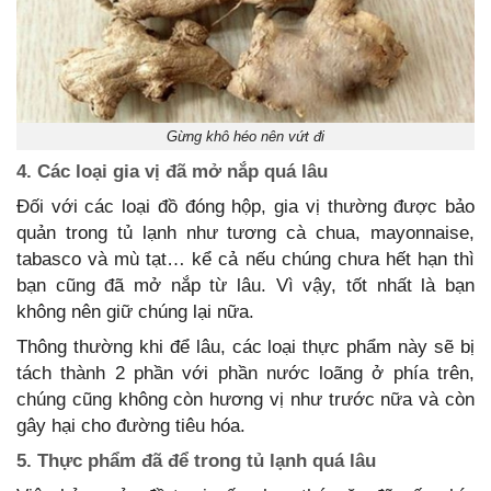
Gừng khô héo nên vứt đi
4. Các loại gia vị đã mở nắp quá lâu
Đối với các loại đồ đóng hộp, gia vị thường được bảo
quản trong tủ lạnh như tương cà chua, mayonnaise,
tabasco và mù tạt… kể cả nếu chúng chưa hết hạn thì
bạn cũng đã mở nắp từ lâu. Vì vậy, tốt nhất là bạn
không nên giữ chúng lại nữa.
Thông thường khi để lâu, các loại thực phẩm này sẽ bị
tách thành 2 phần với phần nước loãng ở phía trên,
chúng cũng không còn hương vị như trước nữa và còn
gây hại cho đường tiêu hóa.
5. Thực phẩm đã để trong tủ lạnh quá lâu