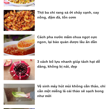
Thịt ba chỉ rang sả ớt cháy cạnh, cay
nồng, đậm đà, tốn cơm
Cách pha nước mắm chua ngọt cực
ngon, lại bảo quản được lâu ăn dần
3 cách bổ lựu nhanh giúp tách hạt dễ
dàng, không bị nát, đẹp
Vệ sinh máy hút mùi không cần tháo, chỉ
cần một miếng lá cải thảo sẽ sạch bong
như mới