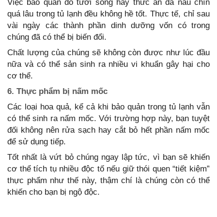
Việc bảo quản đồ tươi sống hay thức ăn đã nấu chín
quá lâu trong tủ lạnh đều không hề tốt. Thực tế, chỉ sau
vài ngày các thành phần dinh dưỡng vốn có trong
chúng đã có thể bị biến đổi.
Chất lượng của chúng sẽ không còn được như lúc đầu
nữa và có thể sản sinh ra nhiều vi khuẩn gây hại cho
cơ thể.
6. Thực phẩm bị nấm mốc
Các loại hoa quả, kể cả khi bảo quản trong tủ lạnh vẫn
có thể sinh ra nấm mốc. Với trường hợp này, bạn tuyệt
đối không nên rửa sạch hay cắt bỏ hết phần nấm mốc
để sử dụng tiếp.
Tốt nhất là vứt bỏ chúng ngay lập tức, vì bạn sẽ khiến
cơ thể tích tụ nhiều độc tố nếu giữ thói quen “tiết kiệm”
thực phẩm như thế này, thậm chí là chúng còn có thể
khiến cho bạn bị ngộ độc.