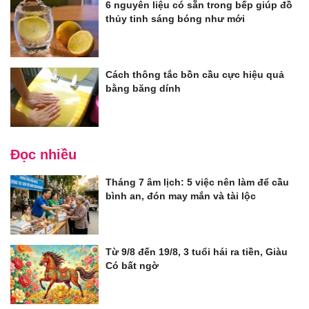
6 nguyên liệu có sẵn trong bếp giúp đồ
thủy tinh sáng bóng như mới
Cách thông tắc bồn cầu cực hiệu quả
bằng băng dính
Đọc nhiều
Tháng 7 âm lịch: 5 việc nên làm để cầu
bình an, đón may mắn và tài lộc
Từ 9/8 đến 19/8, 3 tuổi hái ra tiền, Giàu
Có bất ngờ