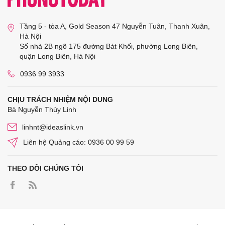
Tầng 5 - tòa A, Gold Season 47 Nguyễn Tuân, Thanh Xuân,
Hà Nội
Số nhà 2B ngõ 175 đường Bát Khối, phường Long Biên,
quận Long Biên, Hà Nội
0936 99 3933
CHỊU TRÁCH NHIỆM NỘI DUNG
Bà Nguyễn Thùy Linh
linhnt@ideaslink.vn
Liên hệ Quảng cáo: 0936 00 99 59
THEO DÕI CHÚNG TÔI