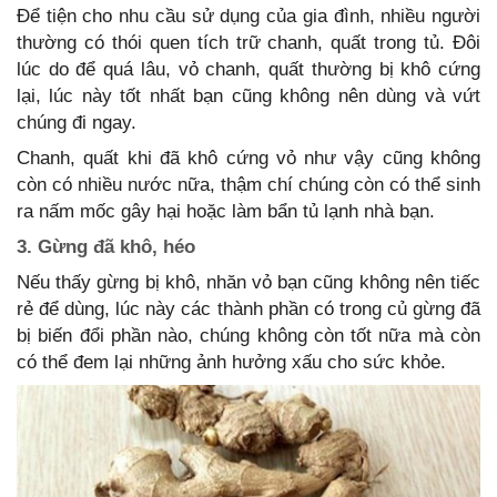
Để tiện cho nhu cầu sử dụng của gia đình, nhiều người
thường có thói quen tích trữ chanh, quất trong tủ. Đôi
lúc do để quá lâu, vỏ chanh, quất thường bị khô cứng
lại, lúc này tốt nhất bạn cũng không nên dùng và vứt
chúng đi ngay.
Chanh, quất khi đã khô cứng vỏ như vậy cũng không
còn có nhiều nước nữa, thậm chí chúng còn có thể sinh
ra nấm mốc gây hại hoặc làm bẩn tủ lạnh nhà bạn.
3. Gừng đã khô, héo
Nếu thấy gừng bị khô, nhăn vỏ bạn cũng không nên tiếc
rẻ để dùng, lúc này các thành phần có trong củ gừng đã
bị biến đổi phần nào, chúng không còn tốt nữa mà còn
có thể đem lại những ảnh hưởng xấu cho sức khỏe.