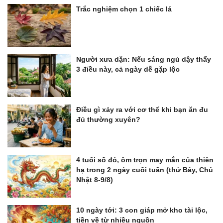
Trắc nghiệm chọn 1 chiếc lá
Người xưa dặn: Nếu sáng ngủ dậy thấy
3 điều này, cả ngày dễ gặp lộc
Điều gì xảy ra với cơ thể khi bạn ăn đu
đủ thường xuyên?
4 tuổi số đỏ, ôm trọn may mắn của thiên
hạ trong 2 ngày cuối tuần (thứ Bảy, Chủ
Nhật 8-9/8)
10 ngày tới: 3 con giáp mở kho tài lộc,
tiền về từ nhiều nguồn