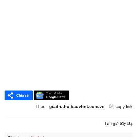
Theo:
giaitri.thoibaovhnt.com.vn
copy link
Tác giả:
Mỹ Dạ