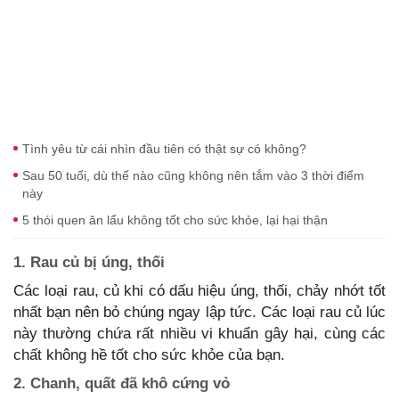
Tình yêu từ cái nhìn đầu tiên có thật sự có không?
Sau 50 tuổi, dù thế nào cũng không nên tắm vào 3 thời điểm
này
5 thói quen ăn lẩu không tốt cho sức khỏe, lại hại thận
1. Rau củ bị úng, thối
Các loại rau, củ khi có dấu hiệu úng, thối, chảy nhớt tốt
nhất bạn nên bỏ chúng ngay lập tức. Các loại rau củ lúc
này thường chứa rất nhiều vi khuẩn gây hại, cùng các
chất không hề tốt cho sức khỏe của bạn.
2. Chanh, quất đã khô cứng vỏ