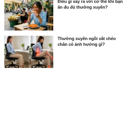
Điều gì xảy ra với cơ thể khi bạn
ăn đu đủ thường xuyên?
Thường xuyên ngồi vắt chéo
chân có ảnh hưởng gì?