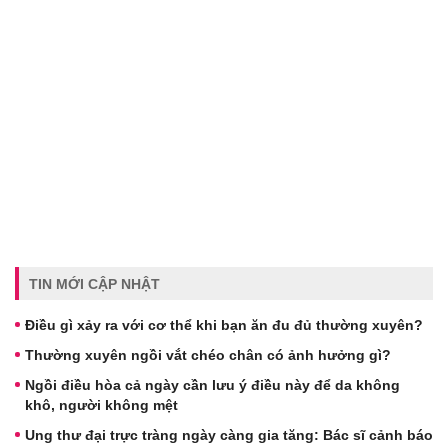
TIN MỚI CẬP NHẬT
Điều gì xảy ra với cơ thể khi bạn ăn đu đủ thường xuyên?
Thường xuyên ngồi vắt chéo chân có ảnh hưởng gì?
Ngồi điều hòa cả ngày cần lưu ý điều này để da không
khô, người không mệt
Ung thư đại trực tràng ngày càng gia tăng: Bác sĩ cảnh báo