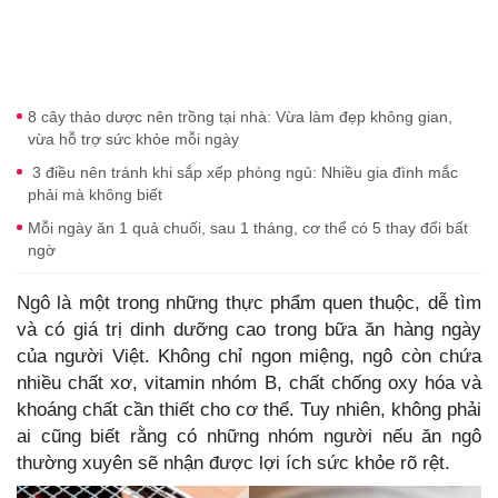
8 cây thảo dược nên trồng tại nhà: Vừa làm đẹp không gian,
vừa hỗ trợ sức khỏe mỗi ngày
3 điều nên tránh khi sắp xếp phòng ngủ: Nhiều gia đình mắc
phải mà không biết
Mỗi ngày ăn 1 quả chuối, sau 1 tháng, cơ thể có 5 thay đổi bất
ngờ
Ngô là một trong những thực phẩm quen thuộc, dễ tìm
và có giá trị dinh dưỡng cao trong bữa ăn hàng ngày
của người Việt. Không chỉ ngon miệng, ngô còn chứa
nhiều chất xơ, vitamin nhóm B, chất chống oxy hóa và
khoáng chất cần thiết cho cơ thể. Tuy nhiên, không phải
ai cũng biết rằng có những nhóm người nếu ăn ngô
thường xuyên sẽ nhận được lợi ích sức khỏe rõ rệt.