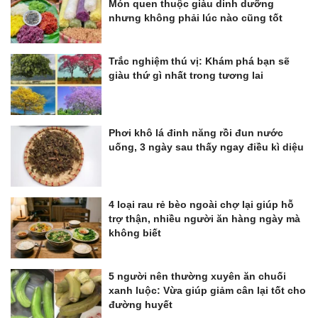
Món quen thuộc giàu dinh dưỡng
nhưng không phải lúc nào cũng tốt
Trắc nghiệm thú vị: Khám phá bạn sẽ
giàu thứ gì nhất trong tương lai
Phơi khô lá đinh năng rồi đun nước
uống, 3 ngày sau thấy ngay điều kì diệu
4 loại rau rẻ bèo ngoài chợ lại giúp hỗ
trợ thận, nhiều người ăn hàng ngày mà
không biết
5 người nên thường xuyên ăn chuối
xanh luộc: Vừa giúp giảm cân lại tốt cho
đường huyết