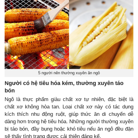
5 người nên thường xuyên ăn ngô
Người có hệ tiêu hóa kém, thường xuyên táo
bón
Ngô là thực phẩm giàu chất xơ tự nhiên, đặc biệt là
chất xơ không hòa tan. Loại chất xơ này có tác dụng
kích thích nhu động ruột, giúp thức ăn di chuyển dễ
dàng hơn trong hệ tiêu hóa. Những người thường xuyên
bị táo bón, đầy bụng hoặc khó tiêu nếu ăn ngô đều đặn
sẽ thấy tình trạng được cải thiện đáng kể.