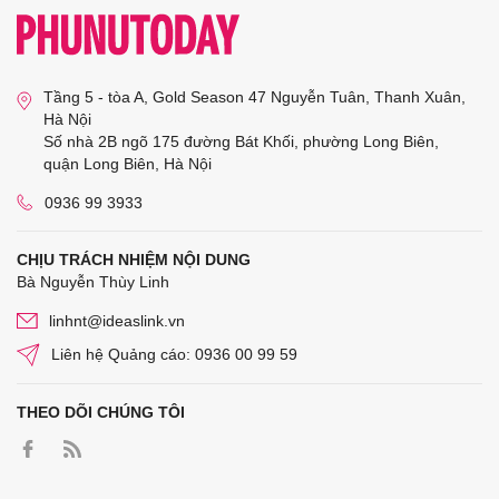
Tầng 5 - tòa A, Gold Season 47 Nguyễn Tuân, Thanh Xuân,
Hà Nội
Số nhà 2B ngõ 175 đường Bát Khối, phường Long Biên,
quận Long Biên, Hà Nội
0936 99 3933
CHỊU TRÁCH NHIỆM NỘI DUNG
Bà Nguyễn Thùy Linh
linhnt@ideaslink.vn
Liên hệ Quảng cáo: 0936 00 99 59
THEO DÕI CHÚNG TÔI