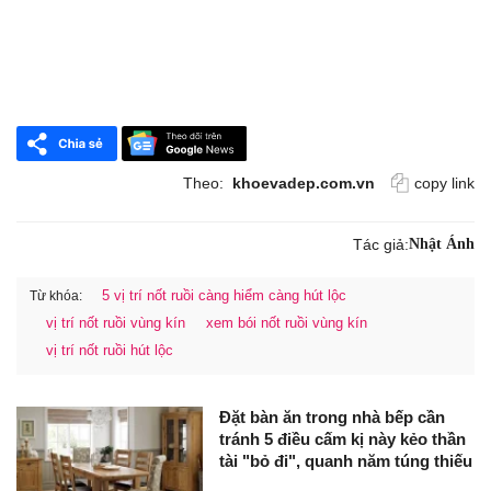
Theo:
khoevadep.com.vn
copy link
Tác giả:
Nhật Ánh
5 vị trí nốt ruồi càng hiểm càng hút lộc
Từ khóa:
vị trí nốt ruồi vùng kín
xem bói nốt ruồi vùng kín
vị trí nốt ruồi hút lộc
Đặt bàn ăn trong nhà bếp cần
tránh 5 điều cấm kị này kẻo thần
tài "bỏ đi", quanh năm túng thiếu