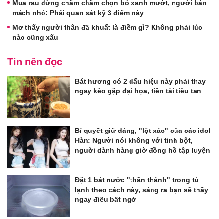
Mua rau đừng chăm chăm chọn bó xanh mướt, người bán
mách nhỏ: Phải quan sát kỹ 3 điểm này
Mơ thấy người thân đã khuất là điềm gì? Không phải lúc
nào cũng xấu
Tin nên đọc
Bát hương có 2 dấu hiệu này phải thay
ngay kẻo gặp đại họa, tiền tài tiêu tan
Bí quyết giữ dáng, "lột xác" của các idol
Hàn: Người nói không với tinh bột,
người dành hàng giờ đồng hồ tập luyện
Đặt 1 bát nước "thần thánh" trong tủ
lạnh theo cách này, sáng ra bạn sẽ thấy
ngay điều bất ngờ