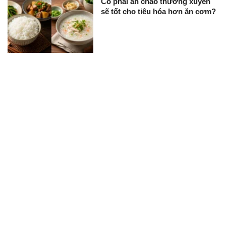
Có phải ăn cháo thường xuyên
sẽ tốt cho tiêu hóa hơn ăn cơm?