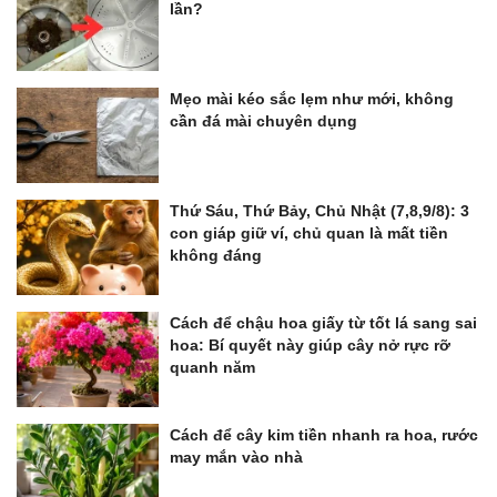
lần?
Mẹo mài kéo sắc lẹm như mới, không
cần đá mài chuyên dụng
Thứ Sáu, Thứ Bảy, Chủ Nhật (7,8,9/8): 3
con giáp giữ ví, chủ quan là mất tiền
không đáng
Cách để chậu hoa giấy từ tốt lá sang sai
hoa: Bí quyết này giúp cây nở rực rỡ
quanh năm
Cách để cây kim tiền nhanh ra hoa, rước
may mắn vào nhà