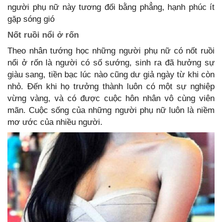
người phụ nữ này tương đối bằng phẳng, hạnh phúc ít
gặp sóng gió
Nốt ruồi nổi ở rốn
Theo nhân tướng học những người phụ nữ có nốt ruồi
nổi ở rốn là người có số sướng, sinh ra đã hưởng sự
giàu sang, tiền bạc lúc nào cũng dư giả ngày từ khi còn
nhỏ. Đến khi họ trưởng thành luôn có một sự nghiệp
vừng vàng, và có được cuộc hôn nhân vô cùng viên
mãn. Cuộc sống của những người phụ nữ luôn là niềm
mơ ước của nhiều người.