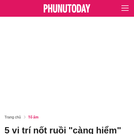
Trang chủ
Tổ ấm
5 vị trí nốt ruồi "càng hiểm"