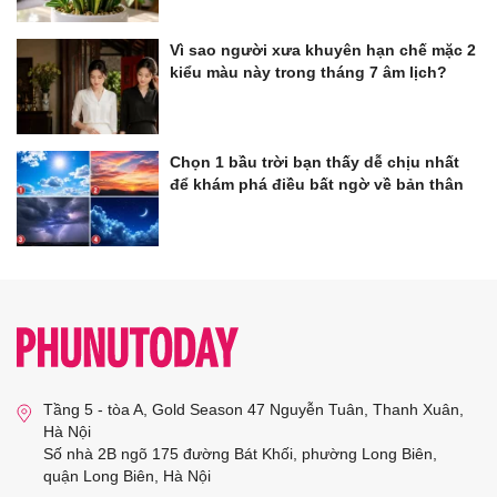
Vì sao người xưa khuyên hạn chế mặc 2
kiểu màu này trong tháng 7 âm lịch?
Chọn 1 bầu trời bạn thấy dễ chịu nhất
để khám phá điều bất ngờ về bản thân
Tầng 5 - tòa A, Gold Season 47 Nguyễn Tuân, Thanh Xuân,
Hà Nội
Số nhà 2B ngõ 175 đường Bát Khối, phường Long Biên,
quận Long Biên, Hà Nội