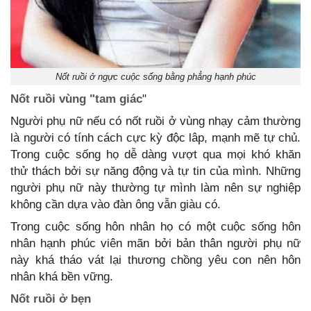
Nốt ruồi ở ngực cuộc sống bằng phẳng hạnh phúc
Nốt ruồi vùng "tam giác
"
Người phụ nữ nếu có nốt ruồi ở vùng nhạy cảm thường
là người có tính cách cực kỳ độc lâp, mạnh mẽ tự chủ.
Trong cuộc sống họ dễ dàng vượt qua mọi khó khăn
thử thách bởi sự năng động và tự tin của mình. Những
người phụ nữ này thường tự mình làm nên sự nghiệp
không cần dựa vào đàn ông vẫn giàu có.
Trong cuộc sống hôn nhân họ có một cuộc sống hôn
nhân hạnh phúc viên mãn bởi bản thân người phụ nữ
này khá tháo vát lại thương chồng yêu con nên hôn
nhân khá bền vững.
Nốt ruồi ở bẹn