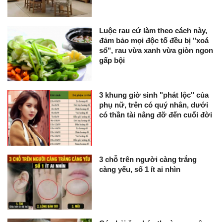
Luộc rau cứ làm theo cách này,
đảm bảo mọi độc tố đều bị "xoá
sổ", rau vừa xanh vừa giòn ngon
gấp bội
3 khung giờ sinh "phát lộc" của
phụ nữ, trên có quý nhân, dưới
có thần tài nâng đỡ đến cuối đời
3 chỗ trên người càng trắng
càng yếu, số 1 ít ai nhìn