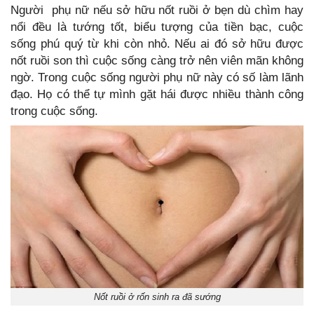
Người phụ nữ nếu sở hữu nốt ruồi ở bẹn dù chìm hay
nổi đều là tướng tốt, biểu tượng của tiền bạc, cuộc
sống phú quý từ khi còn nhỏ. Nếu ai đó sở hữu được
nốt ruồi son thì cuộc sống càng trở nên viên mãn không
ngờ. Trong cuộc sống người phụ nữ này có số làm lãnh
đạo. Họ có thể tự mình gặt hái được nhiều thành công
trong cuộc sống.
Nốt ruồi ở rốn sinh ra đã sướng