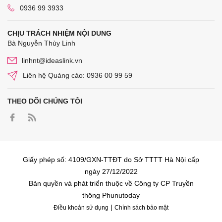
0936 99 3933
CHỊU TRÁCH NHIỆM NỘI DUNG
Bà Nguyễn Thùy Linh
linhnt@ideaslink.vn
Liên hệ Quảng cáo: 0936 00 99 59
THEO DÕI CHÚNG TÔI
Giấy phép số: 4109/GXN-TTĐT do Sở TTTT Hà Nội cấp
ngày 27/12/2022
Bản quyền và phát triển thuộc về Công ty CP Truyền
thông Phunutoday
|
Điều khoản sử dụng
Chính sách bảo mật