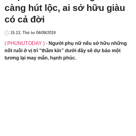
càng hút lộc, ai sở hữu giàu
có cả đời
15:13, Thứ tư 04/09/2019
( PHUNUTODAY )
-
Người phụ nữ nếu sở hữu những
nốt ruồi ở vị trí “thầm kín” dưới đây sẽ dự báo một
tương lại may mắn, hạnh phúc.