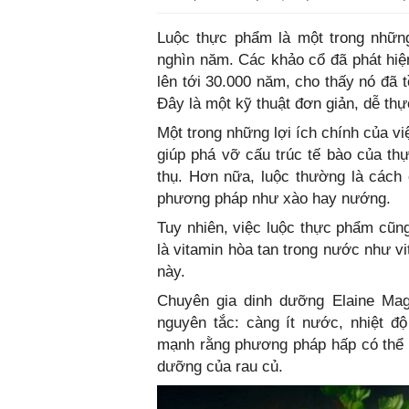
Luộc thực phẩm là một trong nhữn
nghìn năm. Các khảo cổ đã phát hiệ
lên tới 30.000 năm, cho thấy nó đã t
Đây là một kỹ thuật đơn giản, dễ thự
Một trong những lợi ích chính của việ
giúp phá vỡ cấu trúc tế bào của t
thụ. Hơn nữa, luộc thường là cách
phương pháp như xào hay nướng.
Tuy nhiên, việc luộc thực phẩm cũn
là vitamin hòa tan trong nước như vi
này.
Chuyên gia dinh dưỡng Elaine Mag
nguyên tắc: càng ít nước, nhiệt độ
mạnh rằng phương pháp hấp có thể là
dưỡng của rau củ.