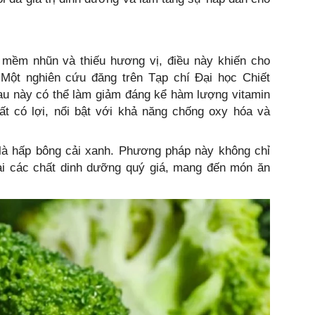
 mềm nhũn và thiếu hương vị, điều này khiến cho
Một nghiên cứu đăng trên Tạp chí Đại học Chiết
 rau này có thể làm giảm đáng kể hàm lượng vitamin
ất có lợi, nổi bật với khả năng chống oxy hóa và
 là hấp bông cải xanh. Phương pháp này không chỉ
lại các chất dinh dưỡng quý giá, mang đến món ăn