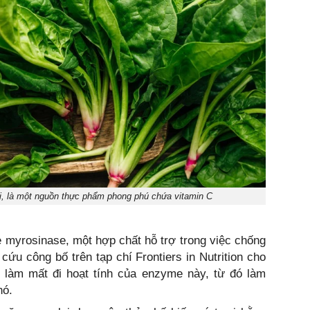
ôi, là một nguồn thực phẩm phong phú chứa vitamin C
e myrosinase, một hợp chất hỗ trợ trong việc chống
 cứu công bố trên tạp chí Frontiers in Nutrition cho
ể làm mất đi hoạt tính của enzyme này, từ đó làm
nó.