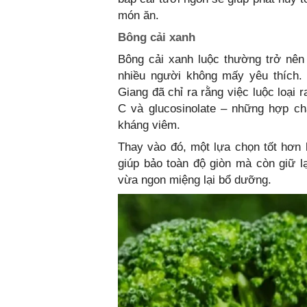
món ăn.
Bông cải xanh
Bông cải xanh luộc thường trở nên
nhiều người không mấy yêu thích. 
Giang đã chỉ ra rằng việc luộc loại
C và glucosinolate – những hợp ch
kháng viêm.
Thay vào đó, một lựa chọn tốt hơn
giúp bảo toàn độ giòn mà còn giữ 
vừa ngon miệng lại bổ dưỡng.