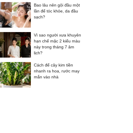
Bao lâu nên gội đầu một
lần để tóc khỏe, da đầu
sạch?
Vì sao người xưa khuyên
hạn chế mặc 2 kiểu màu
này trong tháng 7 âm
lịch?
Cách để cây kim tiền
nhanh ra hoa, rước may
mắn vào nhà