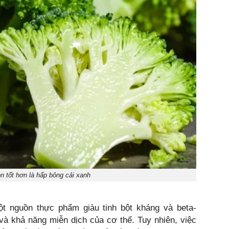
n tốt hơn là hấp bông cải xanh
ột nguồn thực phẩm giàu tinh bột kháng và beta-
a và khả năng miễn dịch của cơ thể. Tuy nhiên, việc