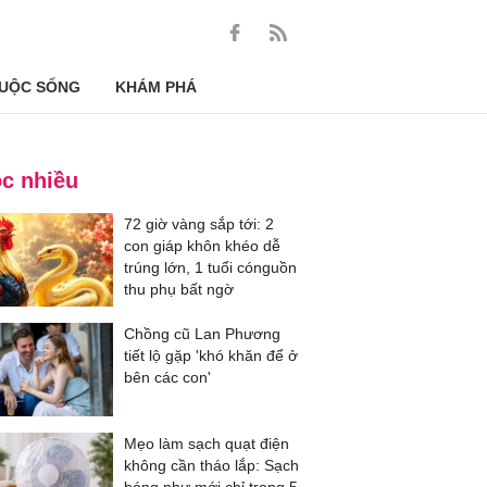
UỘC SỐNG
KHÁM PHÁ
c nhiều
72 giờ vàng sắp tới: 2
con giáp khôn khéo dễ
trúng lớn, 1 tuổi cónguồn
thu phụ bất ngờ
Chồng cũ Lan Phương
tiết lộ gặp 'khó khăn để ở
bên các con'
Mẹo làm sạch quạt điện
không cần tháo lắp: Sạch