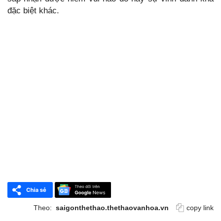
đặc biệt khác.
Theo:
saigonthethao.thethaovanhoa.vn
copy link