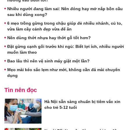
Nhiều người đang làm sai: Nên đóng hay mở nắp bồn cầu
sau khi dùng xong?
6 mẹo trồng gừng trong chậu giúp đẻ nhiều nhánh, củ to,
vừa làm cây cảnh đẹp vừa để ăn
Nên dùng thớt nhựa hay thớt gỗ tốt hơn?
Đặt gừng cạnh gối trước khi ngủ: Biết lợi ích, nhiều người
muốn làm theo
Bao lâu thì nên vệ sinh máy giặt một lần?
Mẹo mài kéo sắc lẹm như mới, không cần đá mài chuyên
dụng
Tin nên đọc
Hà Nội sẵn sàng chuẩn bị tiêm vắc xin
cho trẻ 5-12 tuổi