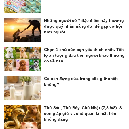
Những người có 7 đặc điểm này thường
được quý nhân nâng đỡ, dễ gặp cơ hội
hơn người
Chọn 1 chú cún bạn yêu thích nhất: Tiết
lộ ấn tượng đầu tiên người khác thường
có về bạn
Có nên đựng sữa trong cốc giữ nhiệt
không?
Thứ Sáu, Thứ Bảy, Chủ Nhật (7,8,9/8): 3
con giáp giữ ví, chủ quan là mất tiền
không đáng