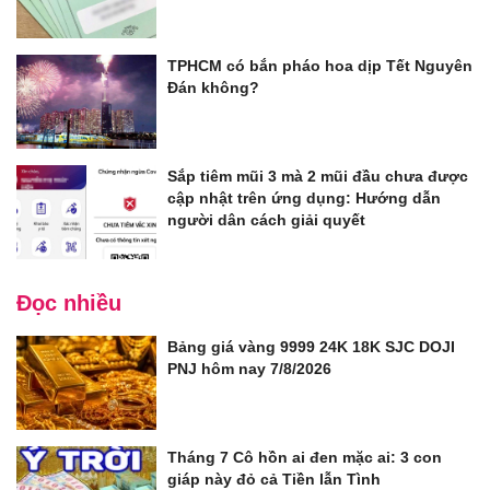
TPHCM có bắn pháo hoa dịp Tết Nguyên
Đán không?
Sắp tiêm mũi 3 mà 2 mũi đầu chưa được
cập nhật trên ứng dụng: Hướng dẫn
người dân cách giải quyết
Đọc nhiều
Bảng giá vàng 9999 24K 18K SJC DOJI
PNJ hôm nay 7/8/2026
Tháng 7 Cô hồn ai đen mặc ai: 3 con
giáp này đỏ cả Tiền lẫn Tình