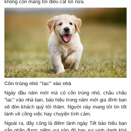
không còn mang tới điều cát lợi nữa.
Côn trùng nhỏ “lạc” vào nhà
Ngày đầu năm mới mà có côn trùng nhỏ, châu chấu
“lạc” vào nhà bạn, báo hiệu trong năm mới gia đình bạn
sẽ đón khách quý tới thăm. Người này mang tới tin tốt
lành về công việc hay chuyện tình cảm.
Ngoài ra, đây cũng là điềm lành ngày Tết báo hiệu bạn
sắp nhận được niềm vui nào đó hay sự vinh danh khá