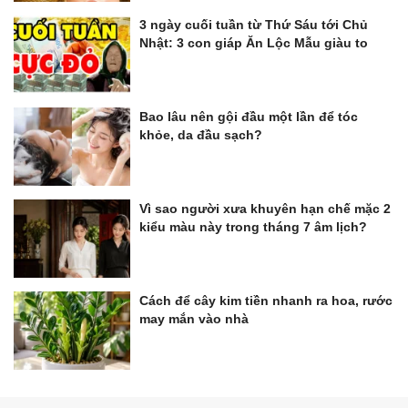
3 ngày cuối tuần từ Thứ Sáu tới Chủ
Nhật: 3 con giáp Ăn Lộc Mẫu giàu to
Bao lâu nên gội đầu một lần để tóc
khỏe, da đầu sạch?
Vì sao người xưa khuyên hạn chế mặc 2
kiểu màu này trong tháng 7 âm lịch?
Cách để cây kim tiền nhanh ra hoa, rước
may mắn vào nhà