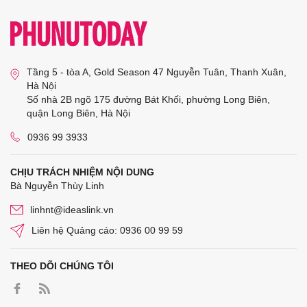
Tầng 5 - tòa A, Gold Season 47 Nguyễn Tuân, Thanh Xuân,
Hà Nội
Số nhà 2B ngõ 175 đường Bát Khối, phường Long Biên,
quận Long Biên, Hà Nội
0936 99 3933
CHỊU TRÁCH NHIỆM NỘI DUNG
Bà Nguyễn Thùy Linh
linhnt@ideaslink.vn
Liên hệ Quảng cáo: 0936 00 99 59
THEO DÕI CHÚNG TÔI