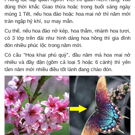
đúng thời khắc Giao thừa hoặc trong buổi sáng ngày
mùng 1 Tết, nếu hoa đào hoặc hoa mai nở thì năm mới
tràn ngập hỷ khí, sự may mắn.
Cụ thể, nếu hoa đào nở kép, hoa thắm, nhành hoa tươi,
có 3 lớp trên đài như hình dáng hoa hồng thì gia đình
đón nhiều phúc lộc trong năm mới.
Có câu “Hoa khai phú quý”, đầu năm mà hoa mai nở
nhiều và đầy đặn (gồm cả loại 5 hoặc 6 cánh) thì yên
tâm năm mới nhiều điều tốt lành đang chào đón.