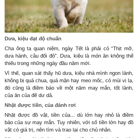
Dưa, kiệu đạt độ chuẩn
Cha ông ta quan niệm, ngày Tết là phải có “Thịt mỡ,
dưa hành, câu đối đỏ”. Dưa, kiệu là món ăn không thể
thiếu trong những ngày đầu năm mới.
Vì thế, quan sát thấy hũ dưa, kiệu nhà mình ngon lành,
không bị quá chua, quá mặn hay meo mốc, có mùi vị lạ,
đó cũng là điềm báo về một năm may mắn, tốt lành,
của ăn của để dư dả.
Nhặt được tiền, của đánh rơi
Nhặt được đồ vật, tiền của... dù lớn hay nhỏ là điềm
báo của sự may mắn. Tuy nhiên, với số tiền lớn hay đồ
vật có giá trị, nên tìm và trao lại cho chủ nhân.