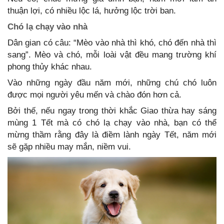
thuận lợi, có nhiều lộc lá, hưởng lộc trời ban.
Chó lạ chạy vào nhà
Dân gian có câu: “Mèo vào nhà thì khó, chó đến nhà thì
sang”. Mèo và chó, mỗi loài vật đều mang trường khí
phong thủy khác nhau.
Vào những ngày đầu năm mới, những chú chó luôn
được mọi người yêu mến và chào đón hơn cả.
Bởi thế, nếu ngay trong thời khắc Giao thừa hay sáng
mùng 1 Tết mà có chó lạ chạy vào nhà, bạn có thể
mừng thầm rằng đây là điềm lành ngày Tết, năm mới
sẽ gặp nhiều may mắn, niềm vui.