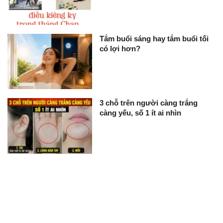
Tắm buổi sáng hay tắm buổi tối
có lợi hơn?
3 chỗ trên người càng trắng
càng yếu, số 1 ít ai nhìn