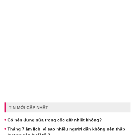
TIN MỚI CẬP NHẬT
Có nên đựng sữa trong cốc giữ nhiệt không?
Tháng 7 âm lịch, vì sao nhiều người dặn không nên thắp
hương vào buổi tối?