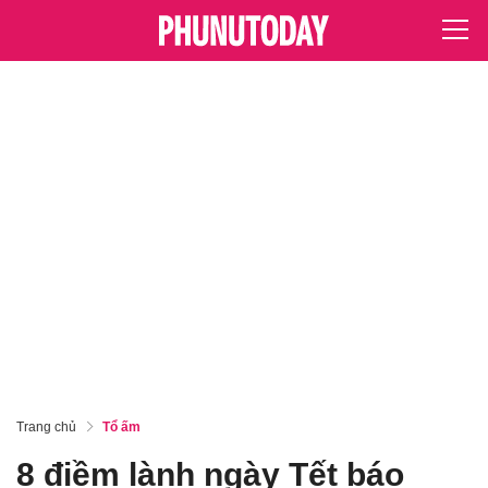
Trang chủ
Tổ ấm
8 điềm lành ngày Tết báo