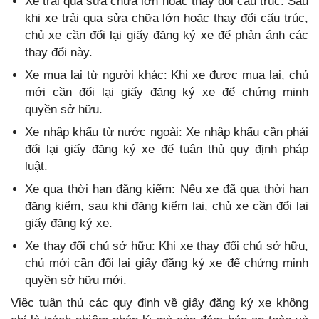
Xe trải qua sửa chữa lớn hoặc thay đổi cấu trúc: Sau
khi xe trải qua sửa chữa lớn hoặc thay đổi cấu trúc,
chủ xe cần đổi lại giấy đăng ký xe để phản ánh các
thay đổi này.
Xe mua lại từ người khác: Khi xe được mua lại, chủ
mới cần đổi lại giấy đăng ký xe để chứng minh
quyền sở hữu.
Xe nhập khẩu từ nước ngoài: Xe nhập khẩu cần phải
đổi lại giấy đăng ký xe để tuân thủ quy định pháp
luật.
Xe qua thời hạn đăng kiểm: Nếu xe đã qua thời hạn
đăng kiểm, sau khi đăng kiểm lại, chủ xe cần đổi lại
giấy đăng ký xe.
Xe thay đổi chủ sở hữu: Khi xe thay đổi chủ sở hữu,
chủ mới cần đổi lại giấy đăng ký xe để chứng minh
quyền sở hữu mới.
Việc tuân thủ các quy định về giấy đăng ký xe không