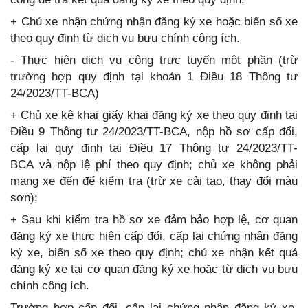
+ Chủ xe nhận chứng nhận đăng ký xe hoặc biển số xe
theo quy định từ dịch vụ bưu chính công ích.
- Thực hiện dịch vụ công trực tuyến một phần (trừ
trường hợp quy định tại khoản 1 Điều 18 Thông tư
24/2023/TT-BCA)
+ Chủ xe kê khai giấy khai đăng ký xe theo quy định tại
Điều 9 Thông tư 24/2023/TT-BCA, nộp hồ sơ cấp đổi,
cấp lại quy định tại Điều 17 Thông tư 24/2023/TT-
BCA và nộp lệ phí theo quy định; chủ xe không phải
mang xe đến để kiểm tra (trừ xe cải tạo, thay đổi màu
sơn);
+ Sau khi kiểm tra hồ sơ xe đảm bảo hợp lệ, cơ quan
đăng ký xe thực hiện cấp đổi, cấp lại chứng nhận đăng
ký xe, biển số xe theo quy định; chủ xe nhận kết quả
đăng ký xe tại cơ quan đăng ký xe hoặc từ dịch vụ bưu
chính công ích.
Trường hợp cấp đổi, cấp lại chứng nhận đăng ký xe,