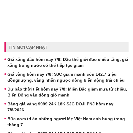
TIN MỚI CẬP NHẬT
Giá xăng dầu hôm nay 7/8: Dầu thế giới đảo chiều tăng, giá
xăng trong nước có thể tiếp tục giảm
Giá vàng hôm nay 7/8: SJC giảm mạnh còn 142,7 triệu
đồng/lượng, vàng nhẫn ngược dòng biến động trái chiều
Dự báo thời tiết hôm nay 7/8: Miền Bắc giảm mưa từ chiều,
Biển Đông vẫn dông gió mạnh
Bảng giá vàng 9999 24K 18K SJC DOJI PNJ hôm nay
7/8/2026
Bữa cơm tri ân những người Mẹ Việt Nam anh hùng trong
tháng 7