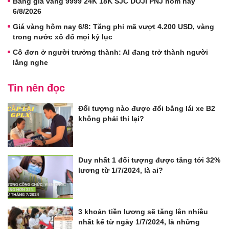
Bảng giá vàng 9999 24K 18K SJC DOJI PNJ hôm nay
6/8/2026
Giá vàng hôm nay 6/8: Tăng phi mã vượt 4.200 USD, vàng
trong nước xô đổ mọi kỷ lục
Cô đơn ở người trưởng thành: AI đang trở thành người
lắng nghe
Tin nên đọc
Đối tượng nào được đổi bằng lái xe B2
không phải thi lại?
Duy nhất 1 đối tượng được tăng tới 32%
lương từ 1/7/2024, là ai?
3 khoản tiền lương sẽ tăng lên nhiều
nhất kể từ ngày 1/7/2024, là những