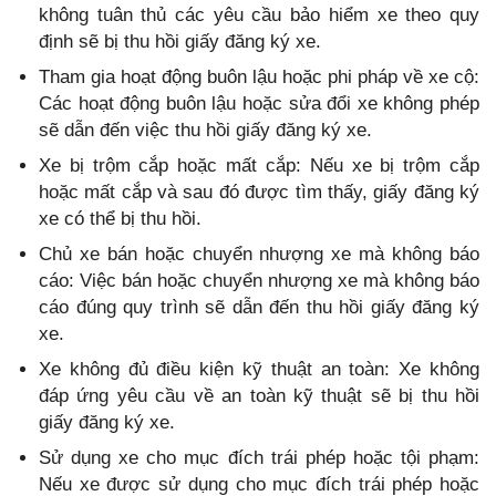
không tuân thủ các yêu cầu bảo hiểm xe theo quy
định sẽ bị thu hồi giấy đăng ký xe.
Tham gia hoạt động buôn lậu hoặc phi pháp về xe cộ:
Các hoạt động buôn lậu hoặc sửa đổi xe không phép
sẽ dẫn đến việc thu hồi giấy đăng ký xe.
Xe bị trộm cắp hoặc mất cắp: Nếu xe bị trộm cắp
hoặc mất cắp và sau đó được tìm thấy, giấy đăng ký
xe có thể bị thu hồi.
Chủ xe bán hoặc chuyển nhượng xe mà không báo
cáo: Việc bán hoặc chuyển nhượng xe mà không báo
cáo đúng quy trình sẽ dẫn đến thu hồi giấy đăng ký
xe.
Xe không đủ điều kiện kỹ thuật an toàn: Xe không
đáp ứng yêu cầu về an toàn kỹ thuật sẽ bị thu hồi
giấy đăng ký xe.
Sử dụng xe cho mục đích trái phép hoặc tội phạm:
Nếu xe được sử dụng cho mục đích trái phép hoặc