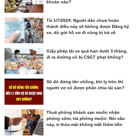
khoản nào?
Từ 1/7/2024: Người dân chưa hoàn
thành điều này sẽ không được Đăng ký
xe, dù gửi hồ sơ đi cũng bị trả về
Giấy phép lái xe quá hạn dưới 3 tháng,
đi ra đường có bị CSGT phạt không?
Sổ đỏ đứng tên chồng, khi ly hôn thì
người vợ có được phân chia tài sản?
Thuê phòng khách sạn muốn nhận
phòng sớm, trả phòng muộn: Nói câu
này, ở thỏa mái không mất thêm tiền