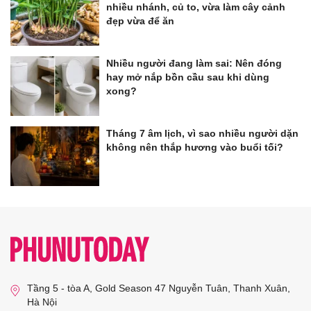
nhiều nhánh, củ to, vừa làm cây cảnh
đẹp vừa để ăn
Nhiều người đang làm sai: Nên đóng
hay mở nắp bồn cầu sau khi dùng
xong?
Tháng 7 âm lịch, vì sao nhiều người dặn
không nên thắp hương vào buổi tối?
Tầng 5 - tòa A, Gold Season 47 Nguyễn Tuân, Thanh Xuân,
Hà Nội