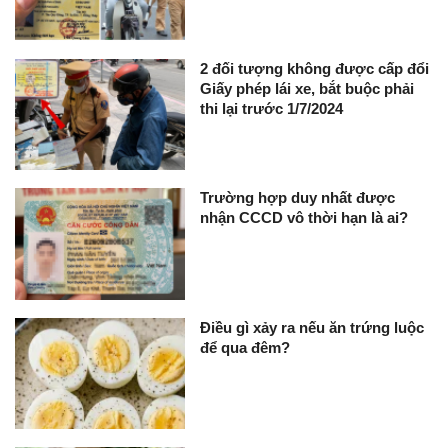
2 đối tượng không được cấp đổi
Giấy phép lái xe, bắt buộc phải
thi lại trước 1/7/2024
Trường hợp duy nhất được
nhận CCCD vô thời hạn là ai?
Điều gì xảy ra nếu ăn trứng luộc
để qua đêm?