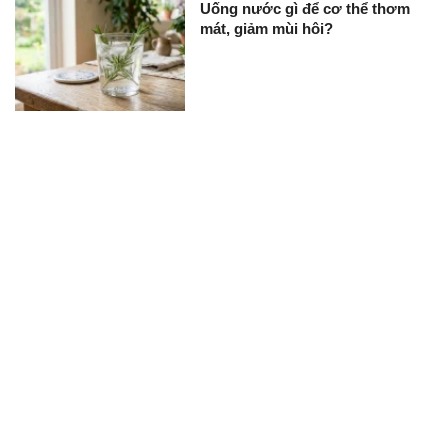
Uống nước gì để cơ thể thơm
mát, giảm mùi hôi?