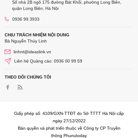
Số nhà 2B ngõ 175 đường Bát Khối, phường Long Biên,
quận Long Biên, Hà Nội
0936 99 3933
CHỊU TRÁCH NHIỆM NỘI DUNG
Bà Nguyễn Thùy Linh
linhnt@ideaslink.vn
Liên hệ Quảng cáo: 0936 00 99 59
THEO DÕI CHÚNG TÔI
Giấy phép số: 4109/GXN-TTĐT do Sở TTTT Hà Nội cấp
ngày 27/12/2022
Bản quyền và phát triển thuộc về Công ty CP Truyền
thông Phunutoday