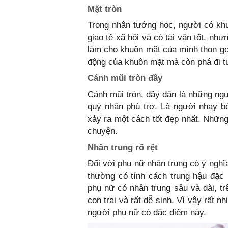
Mặt tròn
Trong nhân tướng học, người có khu
giao tế xã hội và có tài vận tốt, nh
làm cho khuôn mặt của mình thon g
động của khuôn mặt mà còn phá đi t
Cánh mũi tròn đầy
Cánh mũi tròn, đầy đặn là những ngư
quý nhân phù trợ. Là người nhạy bé
xảy ra một cách tốt đẹp nhất. Những
chuyện.
Nhân trung rõ rệt
Đối với phụ nữ nhân trung có ý nghĩ
thường có tính cách trung hậu đặc 
phụ nữ có nhân trung sâu và dài, tr
con trai và rất dễ sinh. Vì vậy rất
người phụ nữ có đặc điểm này.