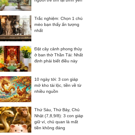
người trẻ tìm lại bình yên
Trắc nghiệm: Chọn 1 chú
mèo bạn thấy ấn tượng
nhất
Đặt cây cảnh phong thủy
ở ban thờ Thần Tài: Nhất
định phải biết điều này
10 ngày tới: 3 con giáp
mở kho tài lộc, tiền về từ
nhiều nguồn
Thứ Sáu, Thứ Bảy, Chủ
Nhật (7,8,9/8): 3 con giáp
giữ ví, chủ quan là mất
tiền không đáng