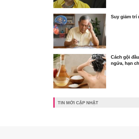
Suy giảm trí
Cách gội đầu
ngứa, hạn c
TIN MỚI CẬP NHẬT