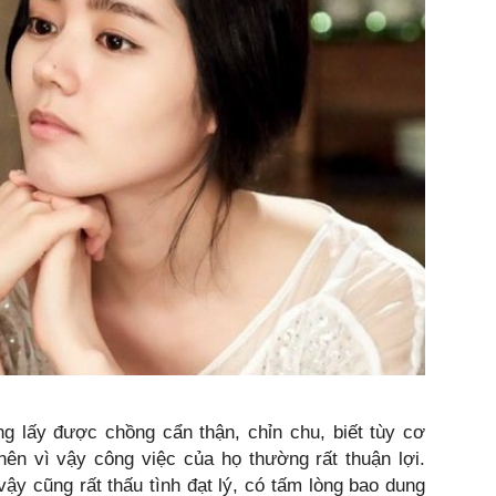
g lấy được chồng cẩn thận, chỉn chu, biết tùy cơ
nên vì vậy công việc của họ thường rất thuận lợi.
y cũng rất thấu tình đạt lý, có tấm lòng bao dung