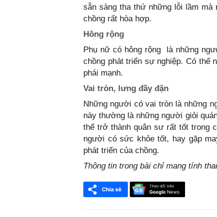
sẵn sàng tha thứ những lỗi lầm mà
chồng rất hòa hợp.
Hông rộng
Phụ nữ có hông rộng là những ngườ
chồng phát triển sự nghiệp. Có thể
phái mạnh.
Vai tròn, lưng đầy đặn
Những người có vai tròn là những ng
này thường là những người giỏi quán
thể trở thành quân sư rất tốt trong
người có sức khỏe tốt, hay gặp ma
phát triển của chồng.
Thông tin trong bài chỉ mang tính th