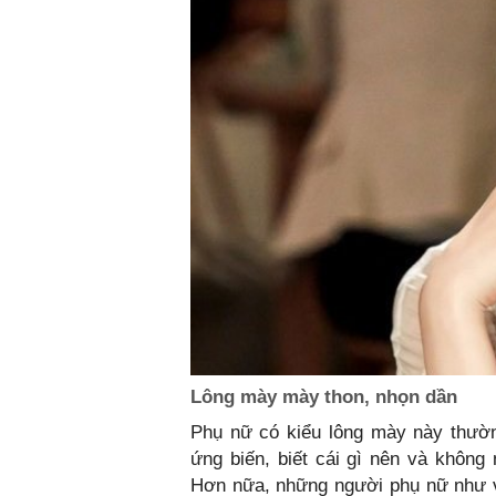
Lông mày mày thon, nhọn dần
Phụ nữ có kiểu lông mày này thườn
ứng biến, biết cái gì nên và không 
Hơn nữa, những người phụ nữ như vậ