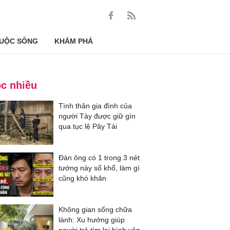
UỘC SỐNG
KHÁM PHÁ
c nhiều
Tình thân gia đình của
người Tày được giữ gìn
qua tục lệ Pây Tái
Đàn ông có 1 trong 3 nét
tướng này số khổ, làm gì
cũng khó khăn
Không gian sống chữa
lành: Xu hướng giúp