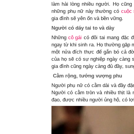
làm hài lòng nhiều người. Họ cũng 
những phụ nữ này thường có
cuộc 
gia đình sẽ yên ổn và bền vững.
Người có dáy tai to và dày
Những
cô gái
có đôi tai mang đặc 
ngay từ khi sinh ra. Họ thường gặp 
một nửa đích thực để gắn bó cả đờ
của họ sẽ có sự nghiệp ngày càng s
gia đình cũng ngày càng đủ đầy, sun
Cằm rộng, tướng vượng phu
Người phụ nữ có cằm dài và đầy đặn 
Người có cằm tròn và nhiều thịt là
đạo, được nhiều người ủng hộ, có lợ