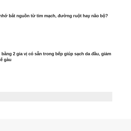
 nhớ bắt nguồn từ tim mạch, đường ruột hay não bộ?
 bằng 2 gia vị có sẵn trong bếp giúp sạch da đầu, giảm
hế gàu