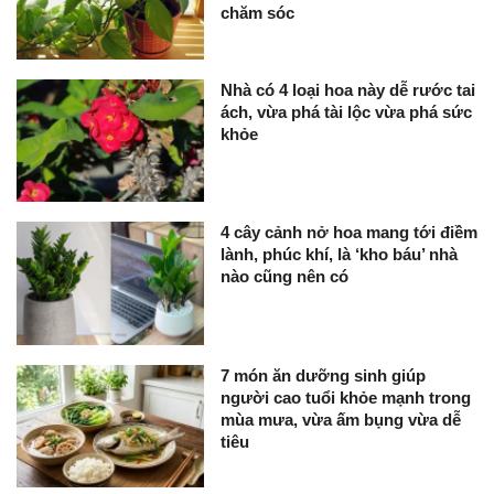
chăm sóc
Nhà có 4 loại hoa này dễ rước tai
ách, vừa phá tài lộc vừa phá sức
khỏe
4 cây cảnh nở hoa mang tới điềm
lành, phúc khí, là ‘kho báu’ nhà
nào cũng nên có
7 món ăn dưỡng sinh giúp
người cao tuổi khỏe mạnh trong
mùa mưa, vừa ấm bụng vừa dễ
tiêu