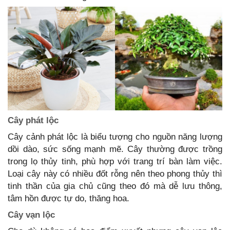
Cây phát lộc
Cây cảnh phát lộc là biểu tượng cho nguồn năng lượng
dồi dào, sức sống mạnh mẽ. Cây thường được trồng
trong lọ thủy tinh, phù hợp với trang trí bàn làm việc.
Loại cây này có nhiều đốt rỗng nên theo phong thủy thì
tinh thần của gia chủ cũng theo đó mà dễ lưu thông,
tâm hồn được tự do, thăng hoa.
Cây vạn lộc