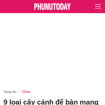
Trang chủ
Tổ ấm
9 loại cây cảnh để bàn mang