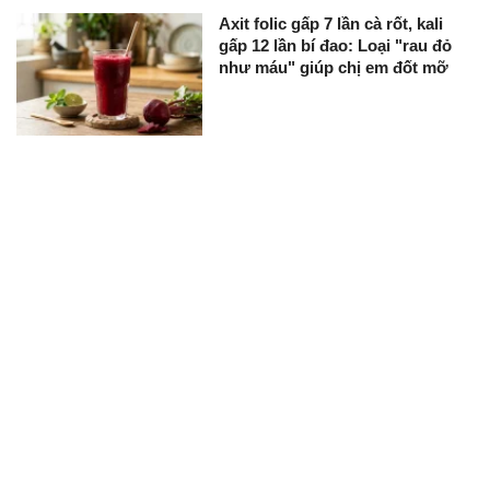
Axit folic gấp 7 lần cà rốt, kali
gấp 12 lần bí đao: Loại "rau đỏ
như máu" giúp chị em đốt mỡ