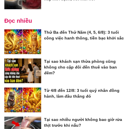
Đọc nhiều
Thứ Ba đến Thứ Năm (4, 5, 6/8): 3 tuổi
công việc hanh thông, tiền bạc khởi sắc
Tại sao khách sạn thừa phòng cũng
không cho cặp đôi đến thuê vào ban
đêm?
Từ 4/8 đến 12/8: 3 tuổi quý nhân đồng
hành, làm đâu thắng đó
Tại sao nhiều người không bao giờ rửa
thịt trước khi nấu?