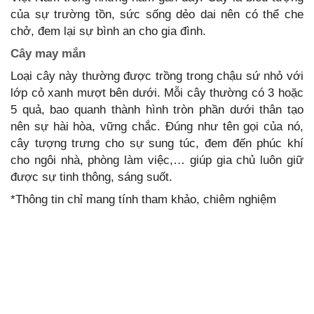
của sự trường tồn, sức sống dẻo dai nên có thể che
chở, đem lại sự bình an cho gia đình.
Cây may mắn
Loại cây này thường được trồng trong chậu sứ nhỏ với
lớp cỏ xanh mượt bên dưới. Mỗi cây thường có 3 hoặc
5 quả, bao quanh thành hình tròn phần dưới thân tạo
nên sự hài hòa, vững chắc. Đúng như tên gọi của nó,
cây tượng trưng cho sự sung túc, đem đến phúc khí
cho ngôi nhà, phòng làm việc,… giúp gia chủ luôn giữ
được sự tinh thông, sáng suốt.
*Thông tin chỉ mang tính tham khảo, chiêm nghiệm