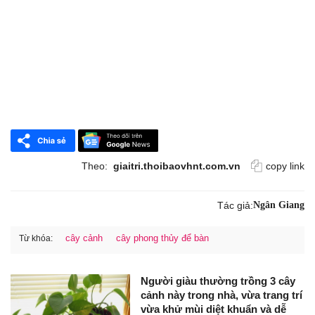
Theo:
giaitri.thoibaovhnt.com.vn
copy link
Tác giả:
Ngân Giang
cây cảnh
cây phong thủy để bàn
Từ khóa:
Người giàu thường trồng 3 cây
cảnh này trong nhà, vừa trang trí
vừa khử mùi diệt khuẩn và dễ