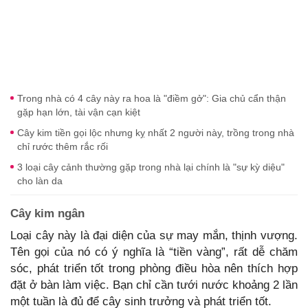
Trong nhà có 4 cây này ra hoa là "điềm gở": Gia chủ cẩn thận
gặp hạn lớn, tài vận cạn kiệt
Cây kim tiền gọi lộc nhưng kỵ nhất 2 người này, trồng trong nhà
chỉ rước thêm rắc rối
3 loại cây cảnh thường gặp trong nhà lại chính là "sự kỳ diệu"
cho làn da
Cây kim ngân
Loại cây này là đại diện của sự may mắn, thịnh vượng.
Tên gọi của nó có ý nghĩa là “tiền vàng”, rất dễ chăm
sóc, phát triển tốt trong phòng điều hòa nên thích hợp
đặt ở bàn làm việc. Bạn chỉ cần tưới nước khoảng 2 lần
một tuần là đủ để cây sinh trưởng và phát triển tốt.