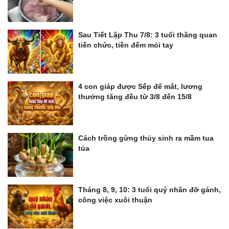
Sau Tiết Lập Thu 7/8: 3 tuổi thăng quan
tiến chức, tiền đếm mỏi tay
4 con giáp được Sếp để mắt, lương
thưởng tăng đều từ 3/8 đến 15/8
Cách trồng gừng thủy sinh ra mầm tua
tủa
Tháng 8, 9, 10: 3 tuổi quý nhân đỡ gánh,
công việc xuôi thuận