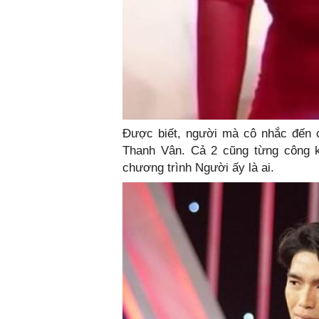
Được biết, người mà cô nhắc đến c
Thanh Vân. Cả 2 cũng từng công kh
chương trình Người ấy là ai.