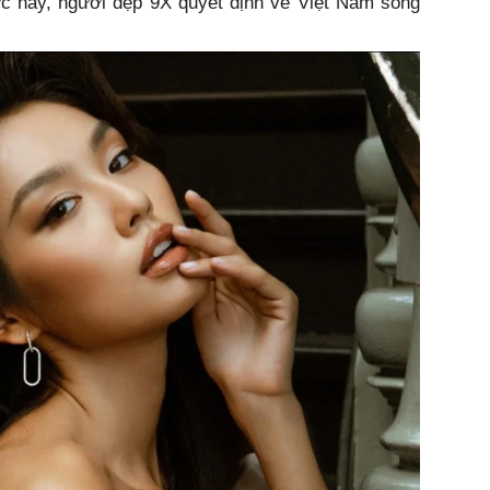
ớc này, người đẹp 9X quyết định về Việt Nam sống