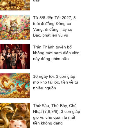
đầy
Từ 8/8 đến Tết 2027, 3
tuổi đi đằng Đông có
Vàng, đi đằng Tây có
Bạc, phất lên vù vù
Trấn Thành tuyên bố
không mời nam diễn viên
này đóng phim nữa
10 ngày tới: 3 con giáp
mở kho tài lộc, tiền về từ
nhiều nguồn
Thứ Sáu, Thứ Bảy, Chủ
Nhật (7,8,9/8): 3 con giáp
giữ ví, chủ quan là mất
tiền không đáng