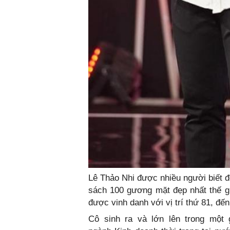
Lê Thảo Nhi được nhiều người biết đ
sách 100 gương mặt đẹp nhất thế g
được vinh danh với vị trí thứ 81, đế
Cô sinh ra và lớn lên trong một g