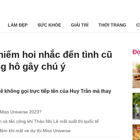
LÀM ĐẸP
SỨC KHỎE
GIẢI TRÍ
THỜI TRANG
C
Đọ
hiếm hoi nhắc đến tình cũ
g hô gây chú ý
ê không gọi trực tiếp tên của Huy Trần mà thay
 Miss Universe 2023?
 và tấn công khi Thảo Nhi Lê mất suất thi quốc tế
êm khi mất vé dự thi Miss Universe