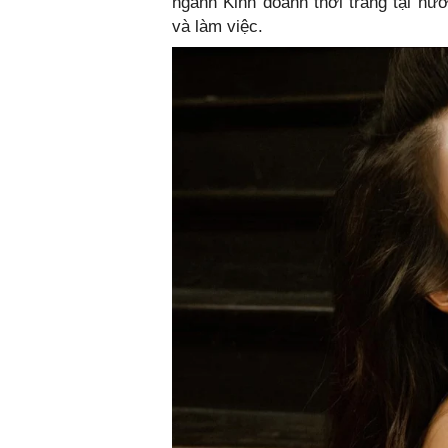
ngành Kinh doanh thời trang tại nư
và làm việc.