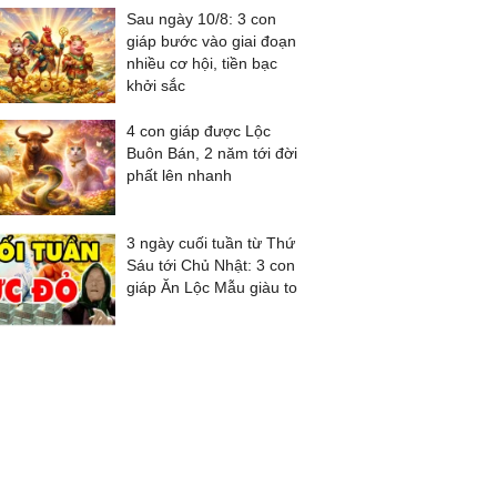
Sau ngày 10/8: 3 con
giáp bước vào giai đoạn
nhiều cơ hội, tiền bạc
khởi sắc
4 con giáp được Lộc
Buôn Bán, 2 năm tới đời
phất lên nhanh
3 ngày cuối tuần từ Thứ
Sáu tới Chủ Nhật: 3 con
giáp Ăn Lộc Mẫu giàu to