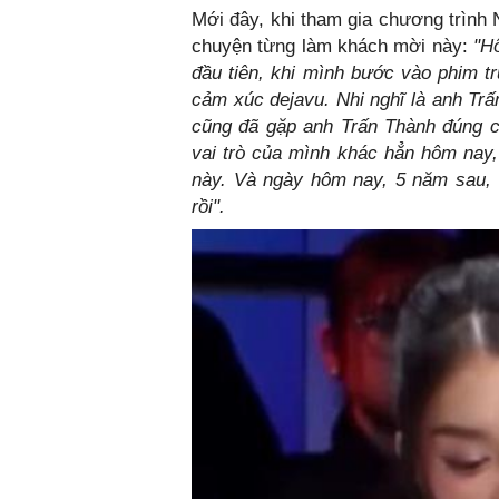
Mới đây, khi tham gia chương trình 
chuyện từng làm khách mời này:
"Hô
đầu tiên, khi mình bước vào phim t
cảm xúc dejavu. Nhi nghĩ là anh Trấ
cũng đã gặp anh Trấn Thành đúng ch
vai trò của mình khác hẳn hôm nay,
này. Và ngày hôm nay, 5 năm sau, 
rồi".