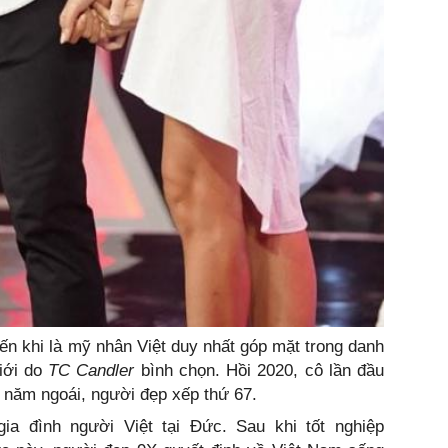
ến khi là mỹ nhân Việt duy nhất góp mặt trong danh
iới do
TC Candler
bình chọn. Hồi 2020, cô lần đầu
n năm ngoái, người đẹp xếp thứ 67.
ia đình người Việt tại Đức. Sau khi tốt nghiệp