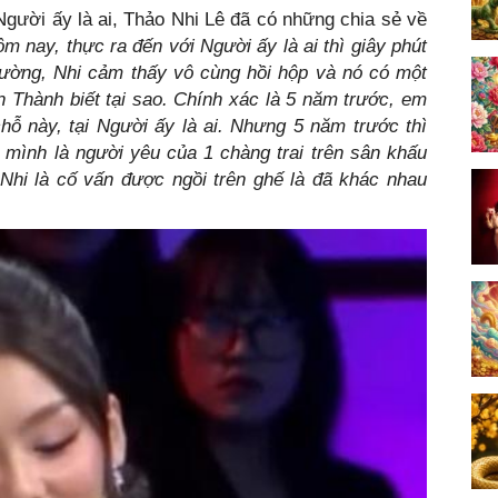
Người ấy là ai, Thảo Nhi Lê đã có những chia sẻ về
m nay, thực ra đến với Người ấy là ai thì giây phút
rường, Nhi cảm thấy vô cùng hồi hộp và nó có một
n Thành biết tại sao. Chính xác là 5 năm trước, em
ỗ này, tại Người ấy là ai. Nhưng 5 năm trước thì
 mình là người yêu của 1 chàng trai trên sân khấu
Nhi là cố vấn được ngồi trên ghế là đã khác nhau