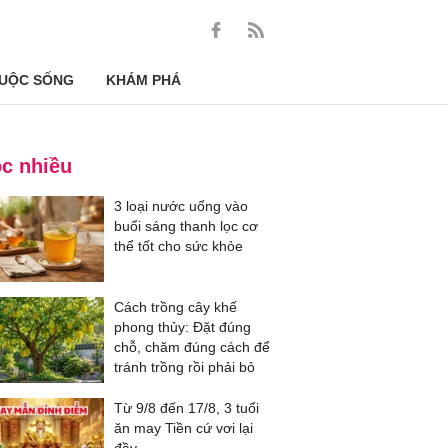
UỘC SỐNG
KHÁM PHÁ
c nhiều
3 loại nước uống vào
buổi sáng thanh lọc cơ
thể tốt cho sức khỏe
Cách trồng cây khế
phong thủy: Đặt đúng
chỗ, chăm đúng cách để
tránh trồng rồi phải bỏ
Từ 9/8 đến 17/8, 3 tuổi
ăn may Tiền cứ vơi lại