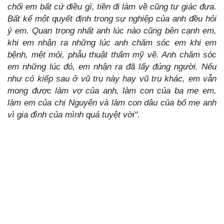
chối em bất cứ điều gì, tiền đi làm về cũng tự giác đưa.
Bất kể một quyết định trong sự nghiệp của anh đều hỏi
ý em. Quan trọng nhất anh lúc nào cũng bên cạnh em,
khi em nhận ra những lúc anh chăm sóc em khi em
bệnh, mệt mỏi, phẫu thuật thẩm mỹ về. Anh chăm sóc
em những lúc đó, em nhận ra đã lấy đúng người. Nếu
như có kiếp sau ở vũ trụ này hay vũ trụ khác, em vẫn
mong được làm vợ của anh, làm con của ba mẹ em,
làm em của chị Nguyên và làm con dâu của bố mẹ anh
vì gia đình của mình quá tuyệt vời".