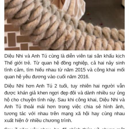
Diệu Nhi và Anh Tú cùng là diễn viên tại sân khấu kịch
Thế giới trẻ. Từ quan hệ đồng nghiệp, cả hai nảy sinh
tình cảm, tìm hiểu nhau từ năm 2015 và công khai mối
quan hệ yêu đương vào cuối năm 2016.
Diệu Nhi hơn Anh Tú 2 tuổi, tuy nhiên hai người vẫn
được khán giả khen ngợi đẹp đôi và dành nhiều sự ủng
hộ cho chuyện tình này. Sau khi công khai, Diệu Nhi và
Anh Tú thoải mái hơn trong việc chia sẻ hình ảnh,
tương tác với nhau trên mạng xã hội hay cùng nhau
xuất hiện ở nhiều chương trình.