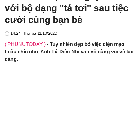
với bộ dạng "tả tơi" sau tiệc
cưới cùng bạn bè
14:24, Thứ ba 11/10/2022
( PHUNUTODAY )
-
Tuy nhiên dẹp bỏ việc diện mạo
thiếu chỉn chu, Anh Tú-Diệu Nhi vẫn vô cùng vui vẻ tạo
dáng.