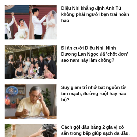
Diệu Nhi khẳng định Anh Tú
không phải người bạn trai hoàn
hảo
Đi ăn cưới Diệu Nhi, Ninh
Dương Lan Ngọc đã 'chốt đơn'
sao nam này làm chồng?
Suy giảm trí nhớ bắt nguồn từ
tim mạch, đường ruột hay não
bộ?
Cách gội đầu bằng 2 gia vị có
sẵn trong bếp giúp sạch da đầu,