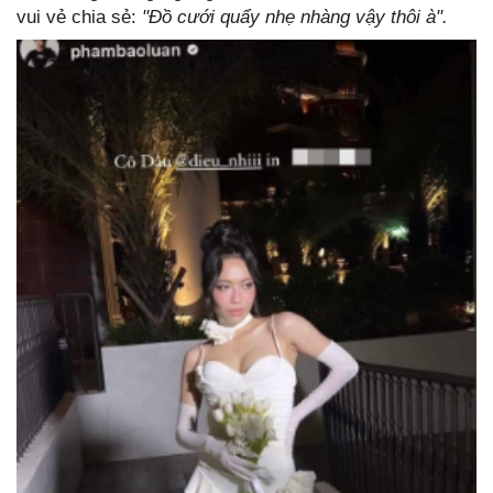
vui vẻ chia sẻ:
"Đồ cưới quẩy nhẹ nhàng vậy thôi à".