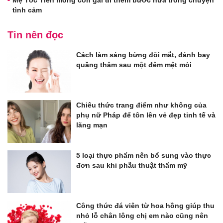
Mẹ Tóc Tiên mong con gái đi thêm bước nữa trong chuyện
tình cảm
Tin nên đọc
Cách làm sáng bừng đôi mắt, đánh bay
quầng thâm sau một đêm mệt mỏi
Chiêu thức trang điểm như không của
phụ nữ Pháp để tôn lên vẻ đẹp tinh tế và
lãng mạn
5 loại thực phẩm nên bổ sung vào thực
đơn sau khi phẫu thuật thẩm mỹ
Công thức đá viên từ hoa hồng giúp thu
nhỏ lỗ chân lông chị em nào cũng nên