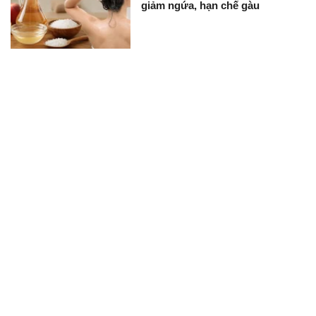
giảm ngứa, hạn chế gàu