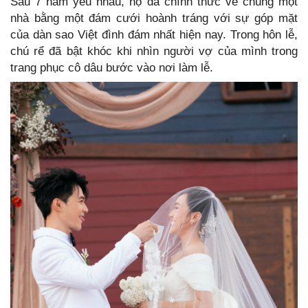
Sau 7 năm yêu nhau, họ đã chính thức về chung một
nhà bằng một đám cưới hoành tráng với sự góp mặt
của dàn sao Việt đình đám nhất hiện nay. Trong hôn lễ,
chú rể đã bật khóc khi nhìn người vợ của mình trong
trang phục cô dâu bước vào nơi làm lễ.