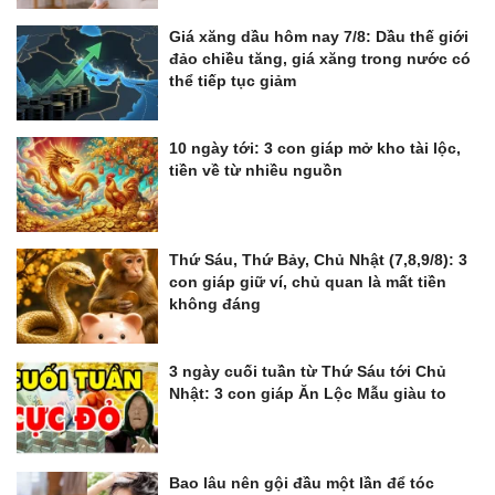
Giá xăng dầu hôm nay 7/8: Dầu thế giới
đảo chiều tăng, giá xăng trong nước có
thể tiếp tục giảm
10 ngày tới: 3 con giáp mở kho tài lộc,
tiền về từ nhiều nguồn
Thứ Sáu, Thứ Bảy, Chủ Nhật (7,8,9/8): 3
con giáp giữ ví, chủ quan là mất tiền
không đáng
3 ngày cuối tuần từ Thứ Sáu tới Chủ
Nhật: 3 con giáp Ăn Lộc Mẫu giàu to
Bao lâu nên gội đầu một lần để tóc