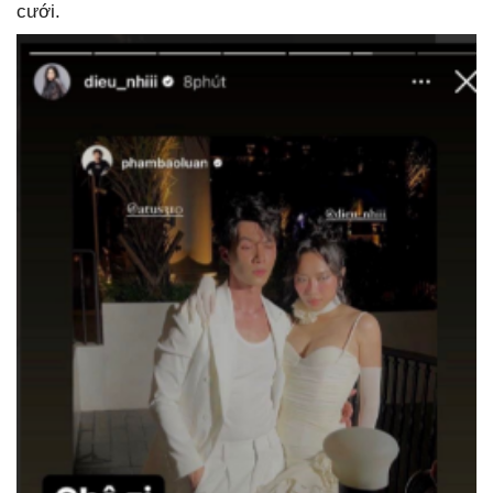
cưới.