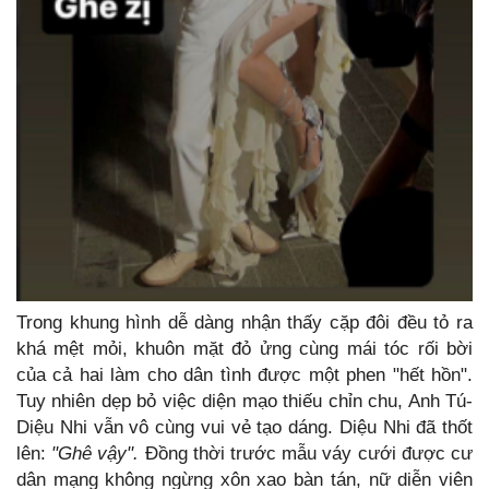
Trong khung hình dễ dàng nhận thấy cặp đôi đều tỏ ra
khá mệt mỏi, khuôn mặt đỏ ửng cùng mái tóc rối bời
của cả hai làm cho dân tình được một phen "hết hồn".
Tuy nhiên dẹp bỏ việc diện mạo thiếu chỉn chu, Anh Tú-
Diệu Nhi vẫn vô cùng vui vẻ tạo dáng. Diệu Nhi đã thốt
lên:
"Ghê vậy".
Đồng thời trước mẫu váy cưới được cư
dân mạng không ngừng xôn xao bàn tán, nữ diễn viên