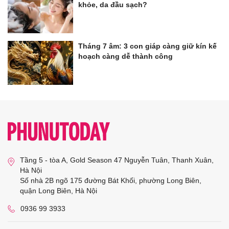
khỏe, da đầu sạch?
Tháng 7 âm: 3 con giáp càng giữ kín kế
hoạch càng dễ thành công
Tầng 5 - tòa A, Gold Season 47 Nguyễn Tuân, Thanh Xuân,
Hà Nội
Số nhà 2B ngõ 175 đường Bát Khối, phường Long Biên,
quận Long Biên, Hà Nội
0936 99 3933