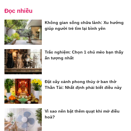
Đọc nhiều
Không gian sống chữa lành: Xu hướng
giúp người trẻ tìm lại bình yên
Trắc nghiệm: Chọn 1 chú mèo bạn thấy
ấn tượng nhất
Đặt cây cảnh phong thủy ở ban thờ
Thần Tài: Nhất định phải biết điều này
Vì sao nên bật thêm quạt khi mở điều
hoà?