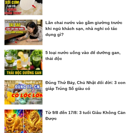
Lăn chai nước vào gầm giường trước
khi ngủ khách sạn, nhà nghỉ có tác
dụng gì?
5 loại nước uống vào để dưỡng gan,
thải độc
Đúng Thứ Bảy, Chủ Nhật đổi đời: 3 con
giáp Trúng Số giàu có
Từ 9/8 đến 17/8: 3 tuổi Giàu Không Cản
Được