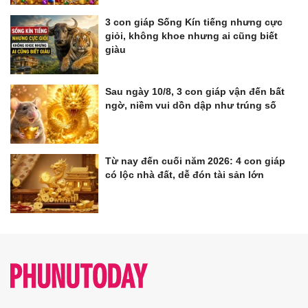
3 con giáp Sống Kín tiếng nhưng cực
giỏi, không khoe nhưng ai cũng biết
giàu
Sau ngày 10/8, 3 con giáp vận đến bất
ngờ, niềm vui dồn dập như trúng số
Từ nay đến cuối năm 2026: 4 con giáp
có lộc nhà đất, dễ đón tài sản lớn