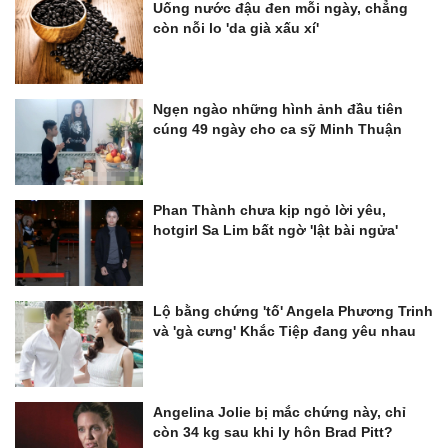
Uống nước đậu đen mỗi ngày, chẳng
còn nỗi lo 'da già xấu xí'
Ngẹn ngào những hình ảnh đầu tiên
cúng 49 ngày cho ca sỹ Minh Thuận
Phan Thành chưa kịp ngỏ lời yêu,
hotgirl Sa Lim bất ngờ 'lật bài ngửa'
Lộ bằng chứng 'tố' Angela Phương Trinh
và 'gà cưng' Khắc Tiệp đang yêu nhau
Angelina Jolie bị mắc chứng này, chỉ
còn 34 kg sau khi ly hôn Brad Pitt?