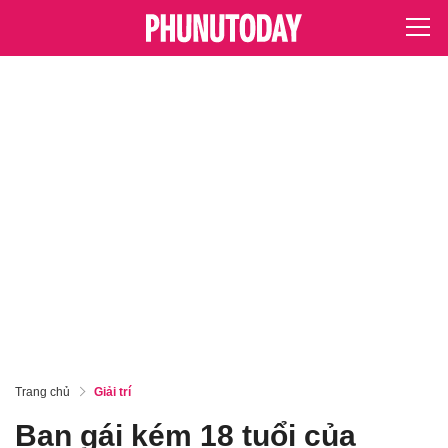
Trang chủ
Giải trí
Bạn gái kém 18 tuổi của