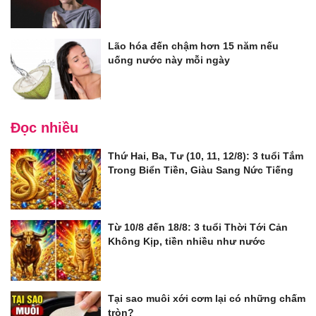
Lão hóa đến chậm hơn 15 năm nếu
uống nước này mỗi ngày
Đọc nhiều
Thứ Hai, Ba, Tư (10, 11, 12/8): 3 tuổi Tắm
Trong Biển Tiền, Giàu Sang Nức Tiếng
Từ 10/8 đến 18/8: 3 tuổi Thời Tới Cản
Không Kịp, tiền nhiều như nước
Tại sao muôi xới cơm lại có những chấm
tròn?