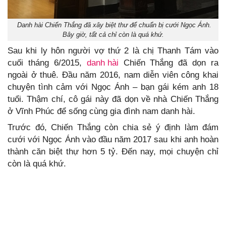
Danh hài Chiến Thắng đã xây biệt thư để chuẩn bị cưới Ngọc Ánh.
Bây giờ, tất cả chỉ còn là quá khứ.
Sau khi ly hôn người vợ thứ 2 là chị Thanh Tám vào
cuối tháng 6/2015,
danh hài
Chiến Thắng đã dọn ra
ngoài ở thuê. Đầu năm 2016, nam diễn viên công khai
chuyện tình cảm với Ngọc Ánh – bạn gái kém anh 18
tuổi. Thậm chí, cô gái này đã dọn về nhà Chiến Thắng
ở Vĩnh Phúc để sống cùng gia đình nam danh hài.
Trước đó, Chiến Thắng còn chia sẻ ý định làm đám
cưới với Ngọc Ánh vào đầu năm 2017 sau khi anh hoàn
thành căn biệt thự hơn 5 tỷ. Đến nay, mọi chuyện chỉ
còn là quá khứ.