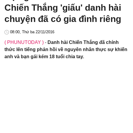
Chiến Thắng 'giấu' danh hài
chuyện đã có gia đình riêng
08:00, Thứ ba 22/11/2016
( PHUNUTODAY )
-
Danh hài Chiến Thắng đã chính
thức lên tiếng phản hồi về nguyên nhân thực sự khiến
anh và bạn gái kém 18 tuổi chia tay.