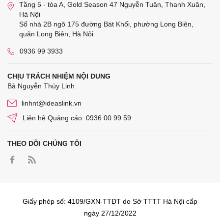
Tầng 5 - tòa A, Gold Season 47 Nguyễn Tuân, Thanh Xuân,
Hà Nội
Số nhà 2B ngõ 175 đường Bát Khối, phường Long Biên,
quận Long Biên, Hà Nội
0936 99 3933
CHỊU TRÁCH NHIỆM NỘI DUNG
Bà Nguyễn Thùy Linh
linhnt@ideaslink.vn
Liên hệ Quảng cáo: 0936 00 99 59
THEO DÕI CHÚNG TÔI
Giấy phép số: 4109/GXN-TTĐT do Sở TTTT Hà Nội cấp
ngày 27/12/2022