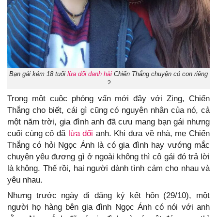
Bạn gái kém 18 tuổi
lừa dối
danh hài
Chiến Thắng chuyện có con riêng
?
Trong một cuộc phỏng vấn mới đây với Zing, Chiến
Thắng cho biết, cái gì cũng có nguyên nhân của nó, cả
một năm trời, gia đình anh đã cưu mang bạn gái nhưng
cuối cùng cô đã
lừa dối
anh. Khi đưa về nhà, mẹ Chiến
Thắng có hỏi Ngọc Ánh là có gia đình hay vướng mắc
chuyện yêu đương gì ở ngoài không thì cô gái đó trả lời
là không. Thế rồi, hai người dành tình cảm cho nhau và
yêu nhau.
Nhưng trước ngày đi đăng ký kết hôn (29/10), một
người họ hàng bên gia đình Ngọc Ánh có nói với anh