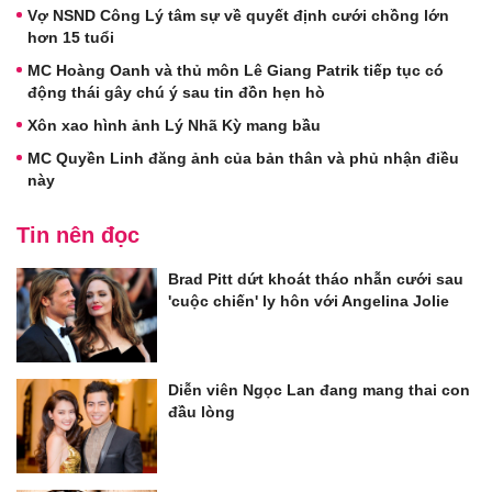
Vợ NSND Công Lý tâm sự về quyết định cưới chồng lớn
hơn 15 tuổi
MC Hoàng Oanh và thủ môn Lê Giang Patrik tiếp tục có
động thái gây chú ý sau tin đồn hẹn hò
Xôn xao hình ảnh Lý Nhã Kỳ mang bầu
MC Quyền Linh đăng ảnh của bản thân và phủ nhận điều
này
Tin nên đọc
Brad Pitt dứt khoát tháo nhẫn cưới sau
'cuộc chiến' ly hôn với Angelina Jolie
Diễn viên Ngọc Lan đang mang thai con
đầu lòng