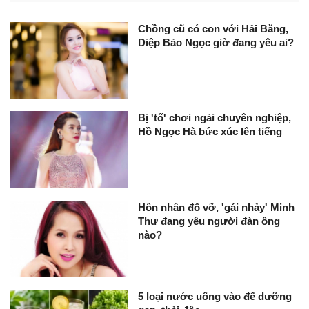
Chồng cũ có con với Hải Băng,
Diệp Bảo Ngọc giờ đang yêu ai?
Bị 'tố' chơi ngải chuyên nghiệp,
Hồ Ngọc Hà bức xúc lên tiếng
Hôn nhân đổ vỡ, 'gái nhảy' Minh
Thư đang yêu người đàn ông
nào?
5 loại nước uống vào để dưỡng