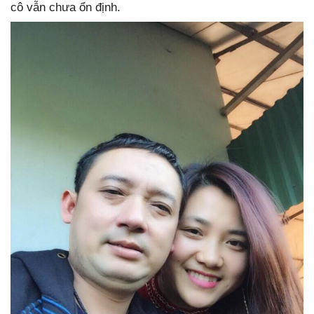
cô vẫn chưa ổn định.