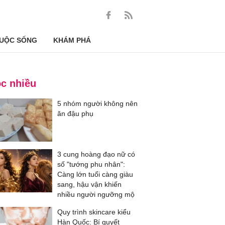
UỘC SỐNG
KHÁM PHÁ
c nhiều
5 nhóm người không nên
ăn đậu phụ
3 cung hoàng đạo nữ có
số "tướng phu nhân":
Càng lớn tuổi càng giàu
sang, hậu vận khiến
nhiều người ngưỡng mộ
Quy trình skincare kiểu
Hàn Quốc: Bí quyết