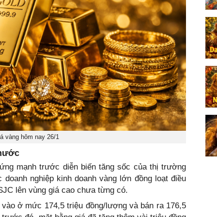
á vàng hôm nay 26/1
 nước
 ứng mạnh trước diễn biến tăng sốc của thị trường
c doanh nghiệp kinh doanh vàng lớn đồng loạt điều
SJC lên vùng giá cao chưa từng có.
vào ở mức 174,5 triệu đồng/lượng và bán ra 176,5