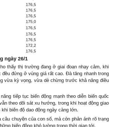
176,5
176,5
176,5
175,0
176,5
176,5
176,5
172,2
176,5
g ngày 26/1
ho thấy thị trường đang ở giai đoạn nhạy cảm, khi
c đều đứng ở vùng giá rất cao. Đà tăng nhanh trong
ờng vừa kỳ vọng, vừa dè chừng trước khả năng điều
 năng tiếp tục biến động mạnh theo diễn biến quốc
vẫn theo dõi sát xu hướng, trong khi hoạt động giao
 khi biên độ dao động ngày càng lớn.
à câu chuyện của con số, mà còn phản ánh rõ trạng
những biến động khó lường trong thời gian tới.