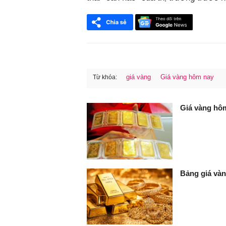
giá vàng
Giá vàng hôm nay
Từ khóa:
FaceBook
Giá vàng hôm
Bảng giá và