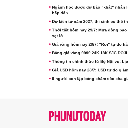
Ngành học được dự báo "khát" nhân lự
hấp dẫn
Dự kiến từ năm 2027, thí sinh có thể th
Thời tiết hôm nay 29/7: Mưa dông bao
sạt lở
Giá vàng hôm nay 29/7: "Rơi" tự do hà
Bảng giá vàng 9999 24K 18K SJC DOJI
Thông tin chính thức từ Bộ Nội vụ: Lịc
Giá USD hôm nay 28/7: USD tự do giảm 
9 người con lập bảng chăm sóc cha gi