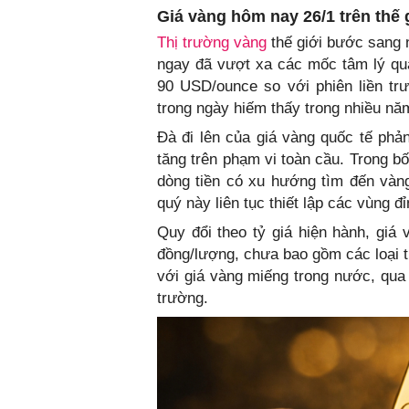
Giá vàng hôm nay 26/1 trên thế 
Thị trường vàng
thế giới bước sang 
ngay đã vượt xa các mốc tâm lý qua
90 USD/ounce so với phiên liền t
trong ngày hiếm thấy trong nhiều nă
Đà đi lên của giá vàng quốc tế phả
tăng trên phạm vi toàn cầu. Trong bố
dòng tiền có xu hướng tìm đến vàng 
quý này liên tục thiết lập các vùng đ
Quy đổi theo tỷ giá hiện hành, giá
đồng/lượng, chưa bao gồm các loại t
với giá vàng miếng trong nước, qua 
trường.