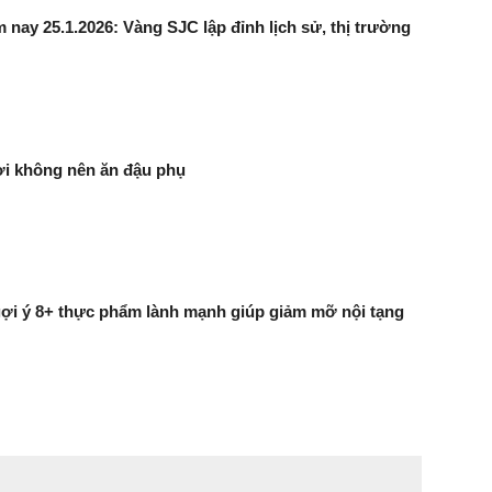
 nay 25.1.2026: Vàng SJC lập đỉnh lịch sử, thị trường
i không nên ăn đậu phụ
ợi ý 8+ thực phẩm lành mạnh giúp giảm mỡ nội tạng