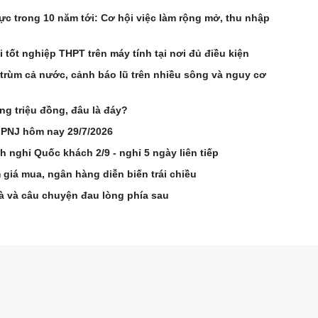
c trong 10 năm tới: Cơ hội việc làm rộng mở, thu nhập
i tốt nghiệp THPT trên máy tính tại nơi đủ điều kiện
 trùm cả nước, cảnh báo lũ trên nhiều sông và nguy cơ
ng triệu đồng, đâu là đáy?
 PNJ hôm nay 29/7/2026
h nghỉ Quốc khách 2/9 - nghỉ 5 ngày liên tiếp
giá mua, ngân hàng diễn biến trái chiều
à và câu chuyện đau lòng phía sau