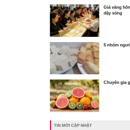
Giá vàng hôm
dậy sóng
5 nhóm ngườ
Chuyên gia g
TIN MỚI CẬP NHẬT