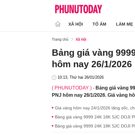
XÃ HỘI
TỔ ẤM
LÀM MẸ
Trang chủ
Xã hội
Bảng giá vàng 999
hôm nay 26/1/2026
10:13, Thứ hai 26/01/2026
( PHUNUTODAY )
-
Bảng giá vàng 99
PNJ hôm nay 26/1/2026. Giá vàng h
Giá vàng hôm nay 24/1/2026 tăng sốc, chí
Bảng giá vàng 9999 24K 18K SJC DOJI P
Bảng giá vàng 9999 24K 18K SJC DOJI P