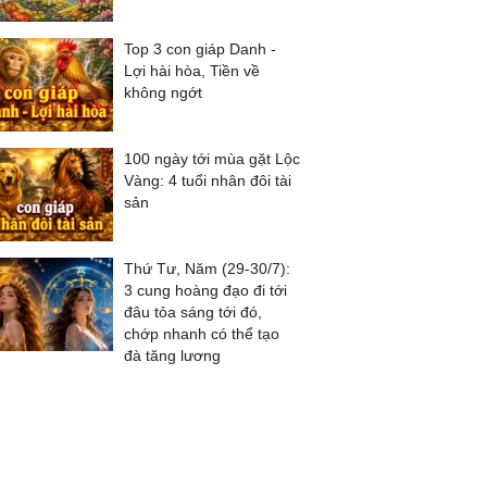
Top 3 con giáp Danh -
Lợi hài hòa, Tiền về
không ngớt
100 ngày tới mùa gặt Lộc
Vàng: 4 tuổi nhân đôi tài
sản
Thứ Tư, Năm (29-30/7):
3 cung hoàng đạo đi tới
đâu tỏa sáng tới đó,
chớp nhanh có thể tạo
đà tăng lương