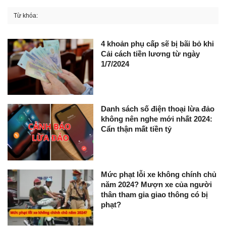
Từ khóa:
4 khoản phụ cấp sẽ bị bãi bỏ khi
Cải cách tiền lương từ ngày
1/7/2024
Danh sách số điện thoại lừa đảo
không nên nghe mới nhất 2024:
Cẩn thận mất tiền tỷ
Mức phạt lỗi xe không chính chủ
năm 2024? Mượn xe của người
thân tham gia giao thông có bị
phạt?