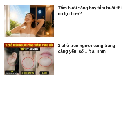
Tắm buổi sáng hay tắm buổi tối
có lợi hơn?
3 chỗ trên người càng trắng
càng yếu, số 1 ít ai nhìn