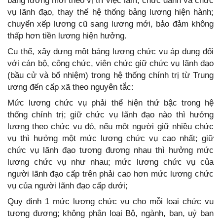
bảng lương mới theo vị trí việc làm, chức danh và chức
vụ lãnh đạo, thay thế hệ thống bảng lương hiện hành;
chuyển xếp lương cũ sang lương mới, bảo đảm không
thấp hơn tiền lương hiện hưởng.
Cụ thể, xây dựng một bảng lương chức vụ áp dụng đối
với cán bộ, công chức, viên chức giữ chức vụ lãnh đạo
(bầu cử và bổ nhiệm) trong hệ thống chính trị từ Trung
ương đến cấp xã theo nguyên tắc:
Mức lương chức vụ phải thể hiện thứ bậc trong hệ
thống chính trị; giữ chức vụ lãnh đạo nào thì hưởng
lương theo chức vụ đó, nếu một người giữ nhiều chức
vụ thì hưởng một mức lương chức vụ cao nhất; giữ
chức vụ lãnh đạo tương đương nhau thì hưởng mức
lương chức vụ như nhau; mức lương chức vụ của
người lãnh đạo cấp trên phải cao hơn mức lương chức
vụ của người lãnh đạo cấp dưới;
Quy định 1 mức lương chức vụ cho mỗi loại chức vụ
tương đương; không phân loại Bộ, ngành, ban, uỷ ban