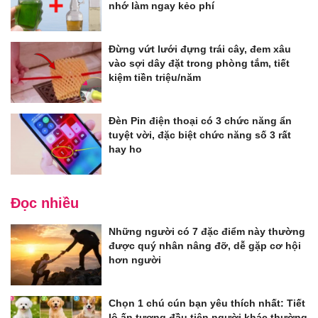
nhớ làm ngay kẻo phí
Đừng vứt lưới đựng trái cây, đem xâu
vào sợi dây đặt trong phòng tắm, tiết
kiệm tiền triệu/năm
Đèn Pin điện thoại có 3 chức năng ẩn
tuyệt vời, đặc biệt chức năng số 3 rất
hay ho
Đọc nhiều
Những người có 7 đặc điểm này thường
được quý nhân nâng đỡ, dễ gặp cơ hội
hơn người
Chọn 1 chú cún bạn yêu thích nhất: Tiết
lộ ấn tượng đầu tiên người khác thường