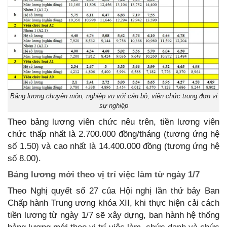
Bảng lương chuyên môn, nghiệp vụ với cán bộ, viên chức trong đơn vị
sự nghiệp
Theo bảng lương viên chức nêu trên, tiền lương viên
chức thấp nhất là 2.700.000 đồng/tháng (tương ứng hệ
số 1.50) và cao nhất là 14.400.000 đồng (tương ứng hệ
số 8.00).
Bảng lương mới theo vị trí việc làm từ ngày 1/7
Theo Nghị quyết số 27 của Hội nghị lần thứ bảy Ban
Chấp hành Trung ương khóa XII, khi thực hiện cải cách
tiền lương từ ngày 1/7 sẽ xây dựng, ban hành hệ thống