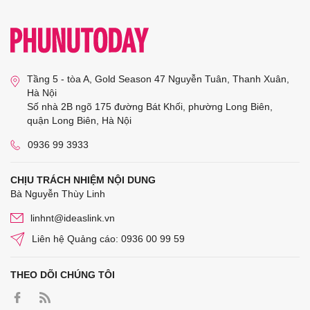
Tầng 5 - tòa A, Gold Season 47 Nguyễn Tuân, Thanh Xuân,
Hà Nội
Số nhà 2B ngõ 175 đường Bát Khối, phường Long Biên,
quận Long Biên, Hà Nội
0936 99 3933
CHỊU TRÁCH NHIỆM NỘI DUNG
Bà Nguyễn Thùy Linh
linhnt@ideaslink.vn
Liên hệ Quảng cáo: 0936 00 99 59
THEO DÕI CHÚNG TÔI