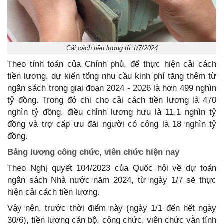
Cải cách tiền lương từ 1/7/2024
Theo tính toán của Chính phủ, để thực hiện cải cách
tiền lương, dự kiến tổng nhu cầu kinh phí tăng thêm từ
ngân sách trong giai đoạn 2024 - 2026 là hơn 499 nghìn
tỷ đồng. Trong đó chi cho cải cách tiền lương là 470
nghìn tỷ đồng, điều chỉnh lương hưu là 11,1 nghìn tỷ
đồng và trợ cấp ưu đãi người có công là 18 nghìn tỷ
đồng.
Bảng lương công chức, viên chức hiện nay
Theo Nghị quyết 104/2023 của Quốc hội về dự toán
ngân sách Nhà nước năm 2024, từ ngày 1/7 sẽ thực
hiện cải cách tiền lương.
Vậy nên, trước thời điểm này (ngày 1/1 đến hết ngày
30/6), tiền lương cán bộ, công chức, viên chức vẫn tính