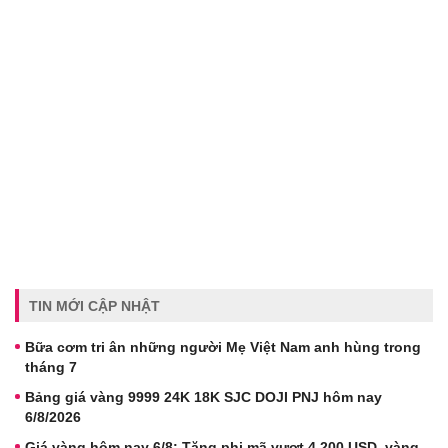
TIN MỚI CẬP NHẬT
Bữa cơm tri ân những người Mẹ Việt Nam anh hùng trong
tháng 7
Bảng giá vàng 9999 24K 18K SJC DOJI PNJ hôm nay
6/8/2026
Giá vàng hôm nay 6/8: Tăng phi mã vượt 4.200 USD, vàng