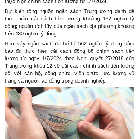
thực hiện chính sách tiền lương từ 1/7/2024.
Dự kiến tổng nguồn ngân sách Trung ương dành để
thực hiện cải cách tiền lương khoảng 132 nghìn tỷ
đồng; nguồn tích lũy của ngân sách địa phương khoảng
trên 430 nghìn tỷ đồng.
Như vậy ngân sách đã bố trí 562 nghìn tỷ đồng đảm
bảo đủ thực hiện cải cách đồng bộ chính sách tiền
lương từ ngày 1/7/2024 theo Nghị quyết 27/2018 của
Trung ương khóa 12 về cải cách chính sách tiền lương
đối với cán bộ, công chức, viên chức, lực lượng vũ
trang và người lao động trong doanh nghiệp.