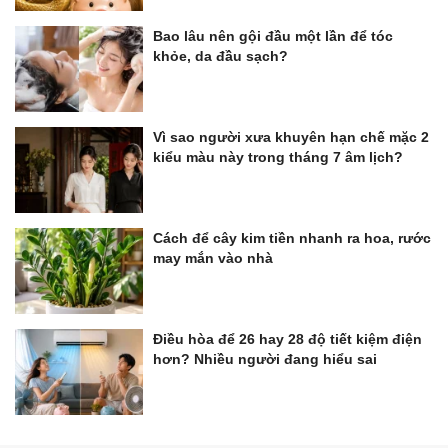
Bao lâu nên gội đầu một lần để tóc
khỏe, da đầu sạch?
Vì sao người xưa khuyên hạn chế mặc 2
kiểu màu này trong tháng 7 âm lịch?
Cách để cây kim tiền nhanh ra hoa, rước
may mắn vào nhà
Điều hòa để 26 hay 28 độ tiết kiệm điện
hơn? Nhiều người đang hiểu sai