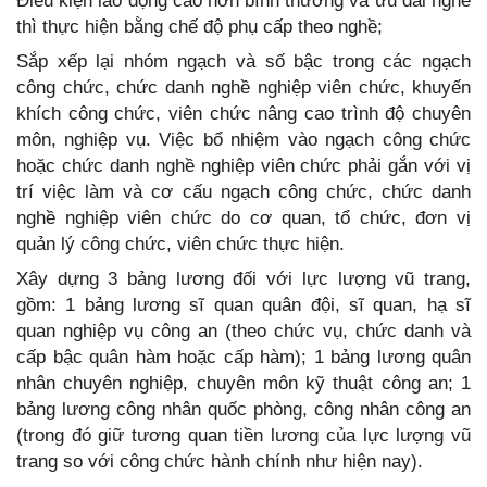
Điều kiện lao động cao hơn bình thường và ưu đãi nghề
thì thực hiện bằng chế độ phụ cấp theo nghề;
Sắp xếp lại nhóm ngạch và số bậc trong các ngạch
công chức, chức danh nghề nghiệp viên chức, khuyến
khích công chức, viên chức nâng cao trình độ chuyên
môn, nghiệp vụ. Việc bổ nhiệm vào ngạch công chức
hoặc chức danh nghề nghiệp viên chức phải gắn với vị
trí việc làm và cơ cấu ngạch công chức, chức danh
nghề nghiệp viên chức do cơ quan, tổ chức, đơn vị
quản lý công chức, viên chức thực hiện.
Xây dựng 3 bảng lương đối với lực lượng vũ trang,
gồm: 1 bảng lương sĩ quan quân đội, sĩ quan, hạ sĩ
quan nghiệp vụ công an (theo chức vụ, chức danh và
cấp bậc quân hàm hoặc cấp hàm); 1 bảng lương quân
nhân chuyên nghiệp, chuyên môn kỹ thuật công an; 1
bảng lương công nhân quốc phòng, công nhân công an
(trong đó giữ tương quan tiền lương của lực lượng vũ
trang so với công chức hành chính như hiện nay).