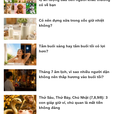
có về bạn
Có nên đựng sữa trong cốc giữ nhiệt
không?
Tắm buổi sáng hay tắm buổi tối có lợi
hơn?
Tháng 7 âm lịch, vì sao nhiều người dặn
không nên thắp hương vào buổi tối?
Thứ Sáu, Thứ Bảy, Chủ Nhật (7,8,9/8): 3
con giáp giữ ví, chủ quan là mất tiền
không đáng