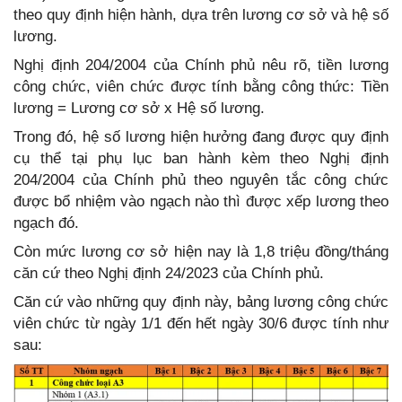
theo quy định hiện hành, dựa trên lương cơ sở và hệ số
lương.
Nghị định 204/2004 của Chính phủ nêu rõ, tiền lương
công chức, viên chức được tính bằng công thức: Tiền
lương = Lương cơ sở x Hệ số lương.
Trong đó, hệ số lương hiện hưởng đang được quy định
cụ thể tại phụ lục ban hành kèm theo Nghị định
204/2004 của Chính phủ theo nguyên tắc công chức
được bổ nhiệm vào ngạch nào thì được xếp lương theo
ngạch đó.
Còn mức lương cơ sở hiện nay là 1,8 triệu đồng/tháng
căn cứ theo Nghị định 24/2023 của Chính phủ.
Căn cứ vào những quy định này, bảng lương công chức
viên chức từ ngày 1/1 đến hết ngày 30/6 được tính như
sau: