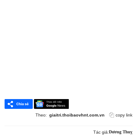
Theo:
giaitri.thoibaovhnt.com.vn
copy link
Tác giả:
Dương Thuỵ