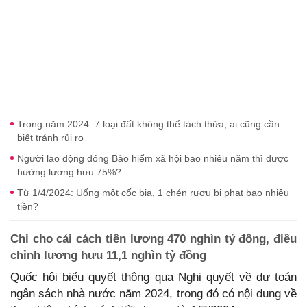
Trong năm 2024: 7 loại đất không thể tách thửa, ai cũng cần
biết tránh rủi ro
Người lao động đóng Bảo hiểm xã hội bao nhiêu năm thì được
hưởng lương hưu 75%?
Từ 1/4/2024: Uống một cốc bia, 1 chén rượu bị phạt bao nhiêu
tiền?
Chi cho cải cách tiền lương 470 nghìn tỷ đồng, điều
chỉnh lương hưu 11,1 nghìn tỷ đồng
Quốc hội biểu quyết thông qua Nghị quyết về dự toán
ngân sách nhà nước năm 2024, trong đó có nội dung về