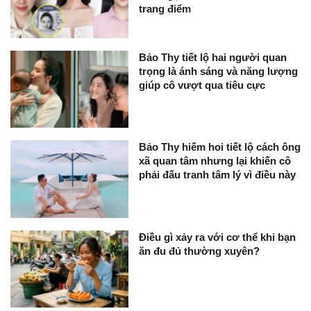
trang điểm
Bảo Thy tiết lộ hai người quan
trọng là ánh sáng và năng lượng
giúp cô vượt qua tiêu cực
Bảo Thy hiếm hoi tiết lộ cách ông
xã quan tâm nhưng lại khiến cô
phải đấu tranh tâm lý vì điều này
Điều gì xảy ra với cơ thể khi bạn
ăn đu đủ thường xuyên?