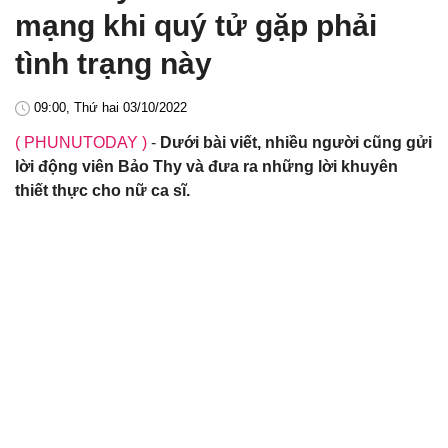
mạng khi quý tử gặp phải
tình trạng này
09:00, Thứ hai 03/10/2022
( PHUNUTODAY )
-
Dưới bài viết, nhiều người cũng gửi
lời động viên Bảo Thy và đưa ra những lời khuyên
thiết thực cho nữ ca sĩ.