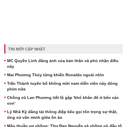
TIN MỚI CẬP NHẬT
MC Quyền Linh đăng ảnh của bản thân và phủ nhận điều
này
Mai Phương Thúy từng khiến Ronaldo ngoái nhìn
Trấn Thành tuyên bố không mời nam diễn viên này đóng
phim nữa
Chồng cũ Lan Phương tiết lộ gặp 'khó khăn để ở bên các
con'
Lý Nhã Kỳ đăng tải thông điệp kêu gọi tôn trọng sự thật,
ứng xử văn minh giữa ồn ào
Mâu thuẫn vợ chồng: Thư Đan Nguyễn và chồng cũ đấu tố