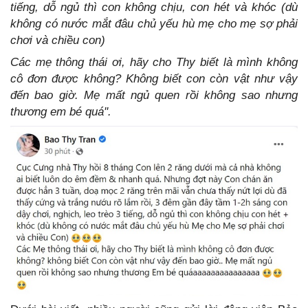
tiếng, dỗ ngủ thì con không chịu, con hét và khóc (dù
không có nước mắt đâu chủ yếu hù mẹ cho mẹ sợ phải
chơi và chiều con)
Các mẹ thông thái ơi, hãy cho Thy biết là mình không
cô đơn được không? Không biết con còn vật như vậy
đến bao giờ. Mẹ mất ngủ quen rồi không sao nhưng
thương em bé quá''.