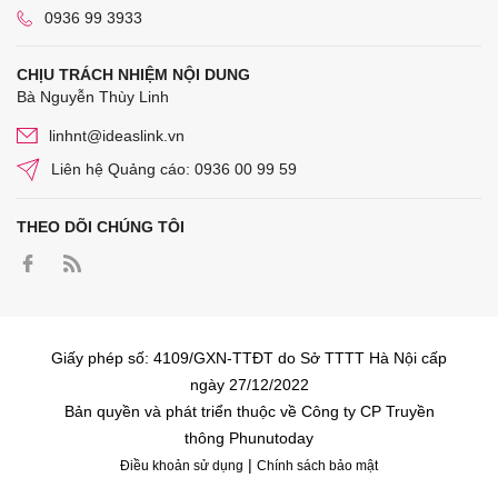
0936 99 3933
CHỊU TRÁCH NHIỆM NỘI DUNG
Bà Nguyễn Thùy Linh
linhnt@ideaslink.vn
Liên hệ Quảng cáo: 0936 00 99 59
THEO DÕI CHÚNG TÔI
Giấy phép số: 4109/GXN-TTĐT do Sở TTTT Hà Nội cấp
ngày 27/12/2022
Bản quyền và phát triển thuộc về Công ty CP Truyền
thông Phunutoday
|
Điều khoản sử dụng
Chính sách bảo mật