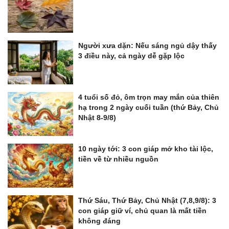
Người xưa dặn: Nếu sáng ngủ dậy thấy
3 điều này, cả ngày dễ gặp lộc
4 tuổi số đỏ, ôm trọn may mắn của thiên
hạ trong 2 ngày cuối tuần (thứ Bảy, Chủ
Nhật 8-9/8)
10 ngày tới: 3 con giáp mở kho tài lộc,
tiền về từ nhiều nguồn
Thứ Sáu, Thứ Bảy, Chủ Nhật (7,8,9/8): 3
con giáp giữ ví, chủ quan là mất tiền
không đáng