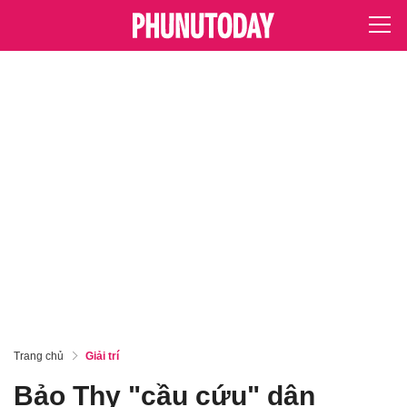
Trang chủ
Giải trí
Bảo Thy "cầu cứu" dân