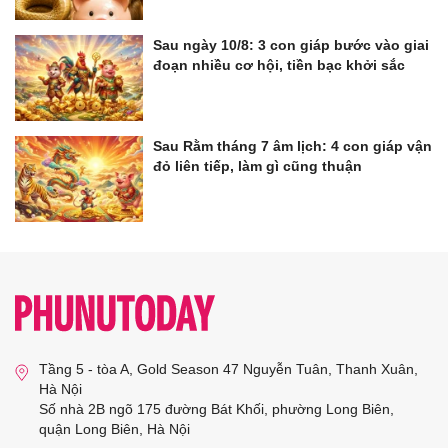
Sau ngày 10/8: 3 con giáp bước vào giai
đoạn nhiều cơ hội, tiền bạc khởi sắc
Sau Rằm tháng 7 âm lịch: 4 con giáp vận
đỏ liên tiếp, làm gì cũng thuận
Tầng 5 - tòa A, Gold Season 47 Nguyễn Tuân, Thanh Xuân,
Hà Nội
Số nhà 2B ngõ 175 đường Bát Khối, phường Long Biên,
quận Long Biên, Hà Nội