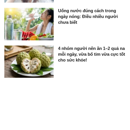
Uống nước đúng cách trong
ngày nóng: Điều nhiều người
chưa biết
4 nhóm người nên ăn 1–2 quả na
mỗi ngày, vừa bổ tim vừa cực tốt
cho sức khỏe!