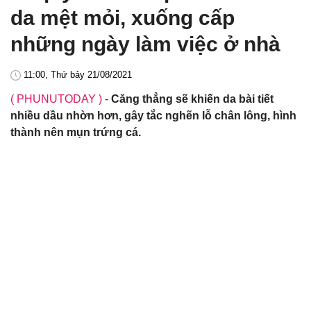
da mệt mỏi, xuống cấp
những ngày làm việc ở nhà
11:00, Thứ bảy 21/08/2021
( PHUNUTODAY )
-
Căng thẳng sẽ khiến da bài tiết
nhiều dầu nhờn hơn, gây tắc nghẽn lỗ chân lông, hình
thành nên mụn trứng cá.