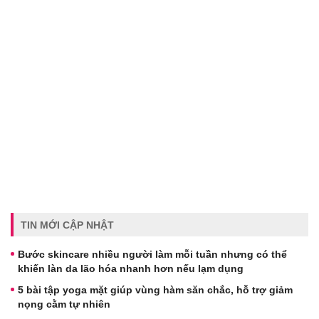
TIN MỚI CẬP NHẬT
Bước skincare nhiều người làm mỗi tuần nhưng có thể
khiến làn da lão hóa nhanh hơn nếu lạm dụng
5 bài tập yoga mặt giúp vùng hàm săn chắc, hỗ trợ giảm
nọng cằm tự nhiên