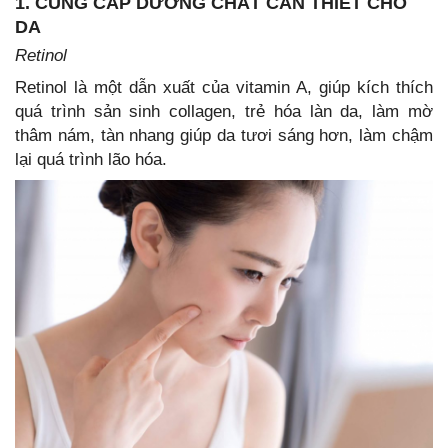
1. CUNG CẤP DƯỠNG CHẤT CẦN THIẾT CHO
DA
Retinol
Retinol là một dẫn xuất của vitamin A, giúp kích thích
quá trình sản sinh collagen, trẻ hóa làn da, làm mờ
thâm nám, tàn nhang giúp da tươi sáng hơn, làm chậm
lại quá trình lão hóa.