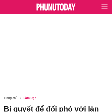
Trang chủ
Làm Đẹp
Bí quyết để đối phó với làn