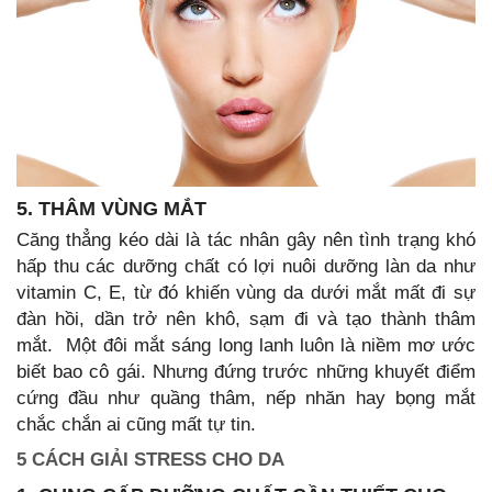
5. THÂM VÙNG MẮT
Căng thẳng kéo dài là tác nhân gây nên tình trạng khó
hấp thu các dưỡng chất có lợi nuôi dưỡng làn da như
vitamin C, E, từ đó khiến vùng da dưới mắt mất đi sự
đàn hồi, dần trở nên khô, sạm đi và tạo thành thâm
mắt. Một đôi mắt sáng long lanh luôn là niềm mơ ước
biết bao cô gái. Nhưng đứng trước những khuyết điểm
cứng đầu như quầng thâm, nếp nhăn hay bọng mắt
chắc chắn ai cũng mất tự tin.
5 CÁCH GIẢI STRESS CHO DA