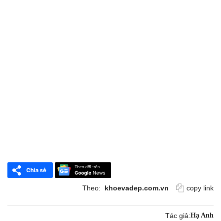
Theo:
khoevadep.com.vn
copy link
Tác giả:
Hạ Anh