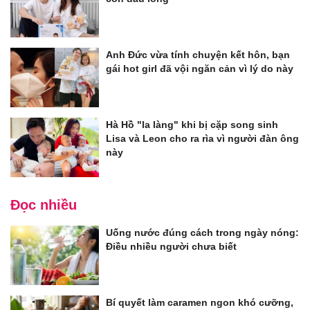
Anh Đức vừa tính chuyện kết hôn, bạn
gái hot girl đã vội ngăn cản vì lý do này
Hà Hồ "la làng" khi bị cặp song sinh
Lisa và Leon cho ra rìa vì người đàn ông
này
Đọc nhiều
Uống nước đúng cách trong ngày nóng:
Điều nhiều người chưa biết
Bí quyết làm caramen ngon khó cưỡng,