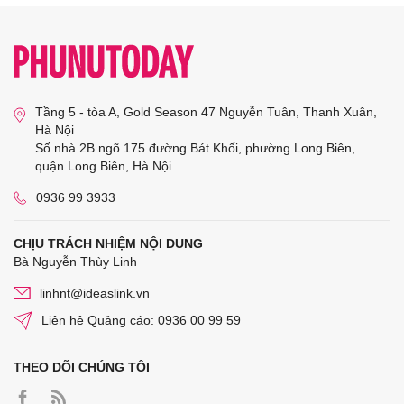
Tầng 5 - tòa A, Gold Season 47 Nguyễn Tuân, Thanh Xuân,
Hà Nội
Số nhà 2B ngõ 175 đường Bát Khối, phường Long Biên,
quận Long Biên, Hà Nội
0936 99 3933
CHỊU TRÁCH NHIỆM NỘI DUNG
Bà Nguyễn Thùy Linh
linhnt@ideaslink.vn
Liên hệ Quảng cáo: 0936 00 99 59
THEO DÕI CHÚNG TÔI