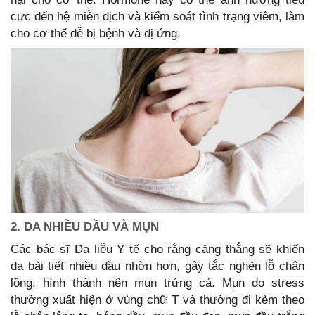
cực đến hệ miễn dịch và kiểm soát tình trạng viêm, làm
cho cơ thể dễ bị bệnh và dị ứng.
2. DA NHIỀU DẦU VÀ MỤN
Các bác sĩ Da liễu Y tế cho rằng căng thẳng sẽ khiến
da bài tiết nhiều dầu nhờn hơn, gây tắc nghẽn lỗ chân
lông, hình thành nên mụn trứng cá. Mụn do stress
thường xuất hiện ở vùng chữ T và thường đi kèm theo