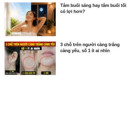
Tắm buổi sáng hay tắm buổi tối
có lợi hơn?
3 chỗ trên người càng trắng
càng yếu, số 1 ít ai nhìn