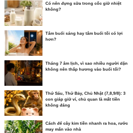
Có nên đựng sữa trong cốc giữ nhiệt
không?
Tắm buổi sáng hay tắm buổi tối có lợi
hơn?
Tháng 7 âm lịch, vì sao nhiều người dặn
không nên thắp hương vào buổi tối?
Thứ Sáu, Thứ Bảy, Chủ Nhật (7,8,9/8): 3
con giáp giữ ví, chủ quan là mất tiền
không đáng
Cách để cây kim tiền nhanh ra hoa, rước
may mắn vào nhà