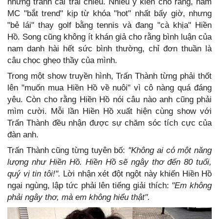
những tranh cãi trái chiều. Nhiều ý kiến cho rằng, nam
MC "bắt trend" kịp từ khóa "hot" nhất bấy giờ, nhưng
"bẻ lái" thay golf bằng tennis và đang "cà khịa" Hiền
Hồ. Song cũng không ít khán giả cho rằng bình luận của
nam danh hài hết sức bình thường, chỉ đơn thuần là
câu chọc ghẹo thầy của mình.
Trong một show truyền hình, Trấn Thành từng phải thốt
lên "muốn mua Hiền Hồ về nuôi" vì cô nàng quá đáng
yêu. Còn cho rằng Hiền Hồ nói câu nào anh cũng phải
mìm cười. Mỗi lần Hiền Hồ xuất hiện cùng show với
Trấn Thành đều nhận được sự chăm sóc tích cực của
đàn anh.
Trấn Thành cũng từng tuyên bố:
"Không ai có một năng
lượng như Hiền Hồ. Hiền Hồ sẽ ngây thơ đến 80 tuổi,
quý vị tin tôi!".
Lời nhận xét đột ngột này khiến Hiền Hồ
ngại ngùng, lập tức phải lên tiếng giải thích:
"Em không
phải ngây thơ, mà em không hiểu thật".