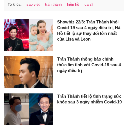
sao việt
trấn thành
hiền hồ
ca sĩ
Từ khóa:
Showbiz 22/3: Trấn Thành khỏi
Covid-19 sau 4 ngày điều trị, Hà
Hồ tiết lộ sự thay đổi lớn nhất
của Lisa và Leon
Trấn Thành thông báo chính
thức âm tính với Covid-19 sau 4
ngày điều trị
Trấn Thành tiết lộ tình trạng sức
khỏe sau 3 ngày nhiễm Covid-19