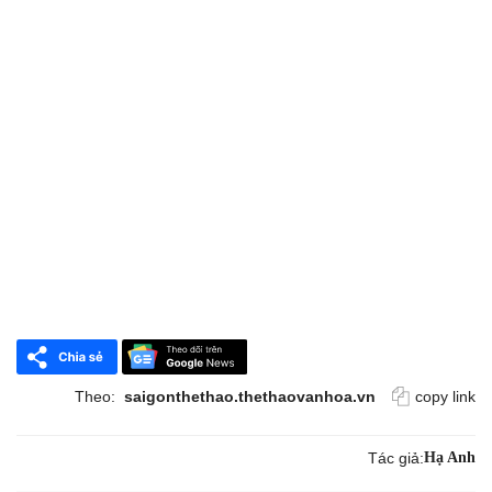
Theo:
saigonthethao.thethaovanhoa.vn
copy link
Tác giả:
Hạ Anh