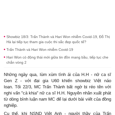
Showbiz 18/3: Trấn Thành và Hari Won nhiễm Covid-19, Đỗ Thị
Hà lại tiếp tục tham gia cuộc thi sắc đẹp quốc tế?
Trấn Thành và Hari Won nhiễm Covid-19
Hari Won có động thái mới giữa tin đồn mang bầu, tiếp tục che
chắn vòng 2
Những ngày qua, lùm xùm tình ái của H.H - nữ ca sĩ
Gen Z - với đại gia U60 khiến showbiz Việt náo
loạn. Tối 22/3, MC Trấn Thành bất ngờ bị réo tên với
nghi vấn "cà khịa" nữ ca sĩ H.H. Nguyên nhân xuất phát
từ dòng bình luận nam MC để lại dưới bài viết của đồng
nghiệp.
Cụ thể, khi NSND Việt Anh - người thầy của Trấn