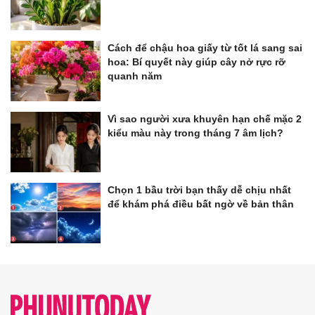
Cách để chậu hoa giấy từ tốt lá sang sai
hoa: Bí quyết này giúp cây nở rực rỡ
quanh năm
Vì sao người xưa khuyên hạn chế mặc 2
kiểu màu này trong tháng 7 âm lịch?
Chọn 1 bầu trời bạn thấy dễ chịu nhất
để khám phá điều bất ngờ về bản thân