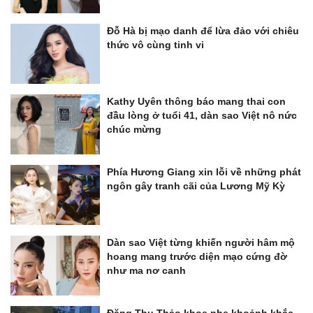
Đỗ Hà bị mạo danh để lừa đảo với chiêu
thức vô cùng tinh vi
Kathy Uyên thông báo mang thai con
đầu lòng ở tuổi 41, dàn sao Việt nô nức
chúc mừng
Phía Hương Giang xin lỗi về những phát
ngôn gây tranh cãi của Lương Mỹ Kỳ
Dàn sao Việt từng khiến người hâm mộ
hoang mang trước diện mạo cứng đờ
như ma nơ canh