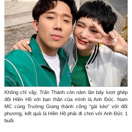
Không chỉ vậy, Trấn Thành còn năm lần bảy lượt ghép
đôi Hiền Hồ với bạn thân của mình là Anh Đức. Nam
MC cùng Trường Giang thành công “gài kèo” với đối
phương, kết quả là Hiền Hồ phải đi chơi với Anh Đức 1
buổi.