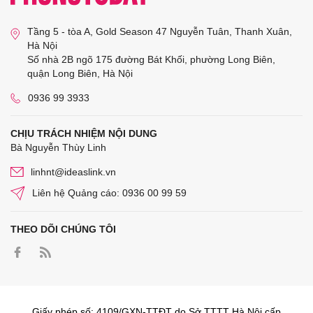
Tầng 5 - tòa A, Gold Season 47 Nguyễn Tuân, Thanh Xuân,
Hà Nội
Số nhà 2B ngõ 175 đường Bát Khối, phường Long Biên,
quận Long Biên, Hà Nội
0936 99 3933
CHỊU TRÁCH NHIỆM NỘI DUNG
Bà Nguyễn Thùy Linh
linhnt@ideaslink.vn
Liên hệ Quảng cáo: 0936 00 99 59
THEO DÕI CHÚNG TÔI
Giấy phép số: 4109/GXN-TTĐT do Sở TTTT Hà Nội cấp