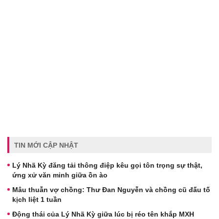
TIN MỚI CẬP NHẬT
Lý Nhã Kỳ đăng tải thông điệp kêu gọi tôn trọng sự thật,
ứng xử văn minh giữa ồn ào
Mâu thuẫn vợ chồng: Thư Đan Nguyễn và chồng cũ đấu tố
kịch liệt 1 tuần
Động thái của Lý Nhã Kỳ giữa lúc bị réo tên khắp MXH