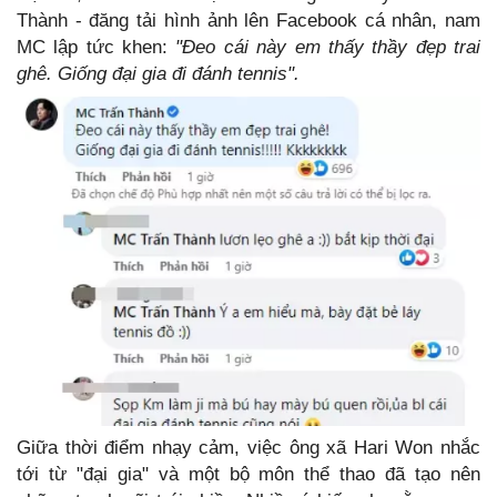
Thành - đăng tải hình ảnh lên Facebook cá nhân, nam
MC lập tức khen:
"Đeo cái này em thấy thầy đẹp trai
ghê. Giống đại gia đi đánh tennis".
Giữa thời điểm nhạy cảm, việc ông xã Hari Won nhắc
tới từ "đại gia" và một bộ môn thể thao đã tạo nên