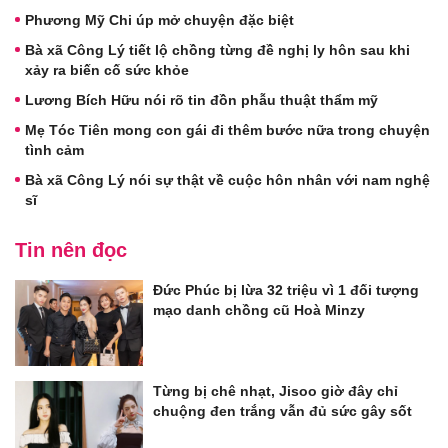
Phương Mỹ Chi úp mở chuyện đặc biệt
Bà xã Công Lý tiết lộ chồng từng đề nghị ly hôn sau khi
xảy ra biến cố sức khỏe
Lương Bích Hữu nói rõ tin đồn phẫu thuật thẩm mỹ
Mẹ Tóc Tiên mong con gái đi thêm bước nữa trong chuyện
tình cảm
Bà xã Công Lý nói sự thật về cuộc hôn nhân với nam nghệ
sĩ
Tin nên đọc
Đức Phúc bị lừa 32 triệu vì 1 đối tượng
mạo danh chồng cũ Hoà Minzy
Từng bị chê nhạt, Jisoo giờ đây chỉ
chuộng đen trắng vẫn đủ sức gây sốt