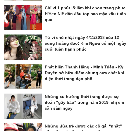
Chỉ vì 1 phút lỡ lầm khi chọn trang phục,
H'Hen Niê dẫn đầu top sao mặc xấu tuần
qua
Tử vi chủ nhật ngày 4/11/2018 của 12
cung hoàng đạo: Kim Ngưu có một ngày
cuối tuần hạnh phúc
Phát hiện Thanh Hằng - Minh Triệu - Kỳ
Duyên sở hữu điểm chung cực chất khi
diện thời trang dạo phố
Những xu hướng thời trang được sự
đoán "gây bão" trong năm 2019, chị em
cần sắm ngay
Những đứa trẻ được các cô gái “nhặt”