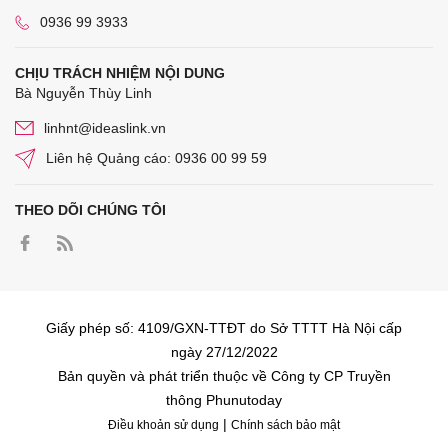
0936 99 3933
CHỊU TRÁCH NHIỆM NỘI DUNG
Bà Nguyễn Thùy Linh
linhnt@ideaslink.vn
Liên hệ Quảng cáo: 0936 00 99 59
THEO DÕI CHÚNG TÔI
Giấy phép số: 4109/GXN-TTĐT do Sở TTTT Hà Nội cấp
ngày 27/12/2022
Bản quyền và phát triển thuộc về Công ty CP Truyền
thông Phunutoday
|
Điều khoản sử dụng
Chính sách bảo mật