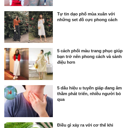
Tự tin dạo phố mùa xuân với
những set đồ cực phong cách
5 cách phối màu trang phục giúp
bạn trở nên phong cách và sành
điệu hơn
5 dấu hiệu u tuyến giáp đang âm
thầm phát triển, nhiều người bỏ
qua
Điều gì xảy ra với cơ thể khi