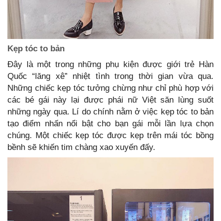
Kẹp tóc to bản
Đây là một trong những phụ kiện được giới trẻ Hàn
Quốc “lăng xê” nhiệt tình trong thời gian vừa qua.
Những chiếc kẹp tóc tưởng chừng như chỉ phù hợp với
các bé gái này lại được phái nữ Việt săn lùng suốt
những ngày qua. Lí do chính nằm ở việc kẹp tóc to bản
tạo điểm nhấn nổi bật cho bạn gái mỗi lần lựa chọn
chúng. Một chiếc kẹp tóc được kẹp trên mái tóc bồng
bềnh sẽ khiến tim chàng xao xuyến đấy.