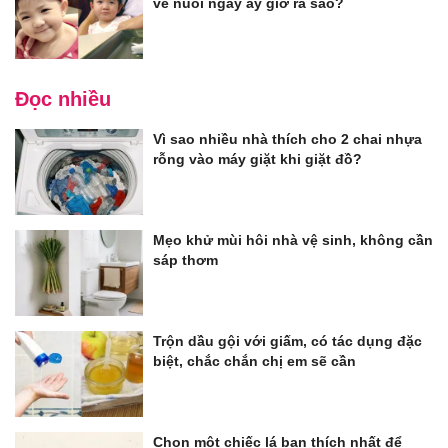
về nuôi ngày ấy giờ ra sao?
Đọc nhiều
Vì sao nhiều nhà thích cho 2 chai nhựa
rỗng vào máy giặt khi giặt đồ?
Mẹo khử mùi hôi nhà vệ sinh, không cần
sáp thơm
Trộn dầu gội với giấm, có tác dụng đặc
biệt, chắc chắn chị em sẽ cần
Chọn một chiếc lá bạn thích nhất để