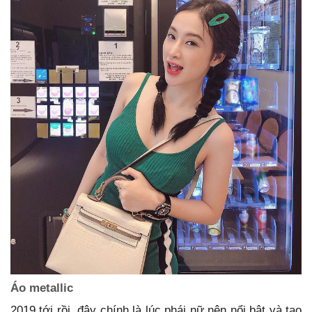
Áo metallic
2019 tới rồi, đây chính là lúc phái nữ nên nổi bật và tạo