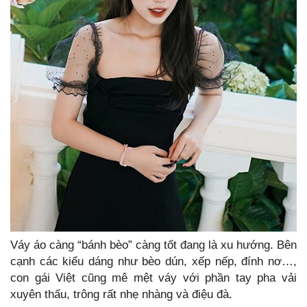
Váy áo càng “bánh bèo” càng tốt đang là xu hướng. Bên
cạnh các kiểu dáng như bèo dún, xếp nếp, đính nơ…,
con gái Việt cũng mê mệt váy với phần tay pha vải
xuyên thấu, trông rất nhẹ nhàng và điệu đà.