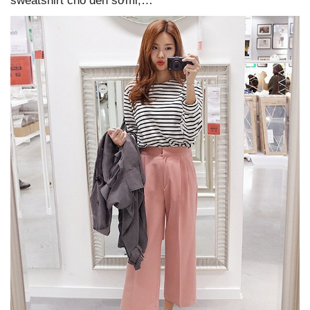
sweatshirt cho đến sơmi,…