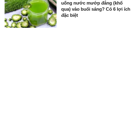
uống nước mướp đắng (khổ
qua) vào buổi sáng? Có 6 lợi ích
đặc biệt