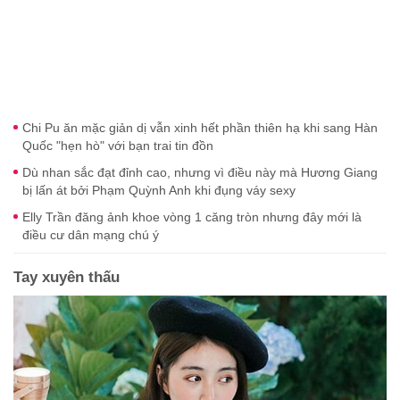
Chi Pu ăn mặc giản dị vẫn xinh hết phần thiên hạ khi sang Hàn
Quốc "hẹn hò" với bạn trai tin đồn
Dù nhan sắc đạt đỉnh cao, nhưng vì điều này mà Hương Giang
bị lấn át bởi Phạm Quỳnh Anh khi đụng váy sexy
Elly Trần đăng ảnh khoe vòng 1 căng tròn nhưng đây mới là
điều cư dân mạng chú ý
Tay xuyên thấu