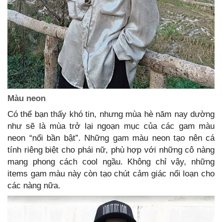
Màu neon
Có thể bạn thấy khó tin, nhưng mùa hè năm nay dường
như sẽ là mùa trở lại ngoạn mục của các gam màu
neon “nổi bần bật”. Những gam màu neon tạo nên cá
tính riêng biệt cho phái nữ, phù hợp với những cô nàng
mang phong cách cool ngầu. Không chỉ vậy, những
items gam màu này còn tạo chút cảm giác nổi loạn cho
các nàng nữa.