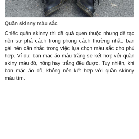
Quần skinny màu sắc
Chiếc quần skinny thì đã quá quen thuộc nhưng để tạo
nên sự phá cách trong phong cách thường nhật, bạn
gái nên cân nhắc trong việc lựa chọn màu sắc cho phù
hợp. Ví dụ: bạn mặc áo màu trắng sẽ kết hợp với quần
skiny màu đỏ, hồng hay trắng đều được. Tuy nhiên, khi
bạn mặc áo đỏ, không nên kết hợp với quần skinny
màu tím.