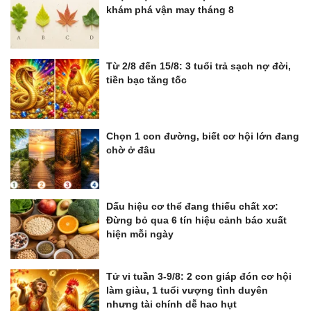
khám phá vận may tháng 8
Từ 2/8 đến 15/8: 3 tuổi trả sạch nợ đời,
tiền bạc tăng tốc
Chọn 1 con đường, biết cơ hội lớn đang
chờ ở đâu
Dấu hiệu cơ thể đang thiếu chất xơ:
Đừng bỏ qua 6 tín hiệu cảnh báo xuất
hiện mỗi ngày
Tử vi tuần 3-9/8: 2 con giáp đón cơ hội
làm giàu, 1 tuổi vượng tình duyên
nhưng tài chính dễ hao hụt