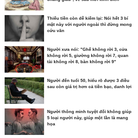
Thiếu tiền còn dễ kiếm lại: Nói hết 3 bí
mật này với người ngoài thì đừng mong
cứu vãn
Người xưa nói: "Ghế không rời 3, cửa
không rời 5, giường không rời 7, quan
tài không rời 8, bàn không rời 9"
Người đến tuổi 50, hiểu rõ được 3 điều
sau còn giá trị hơn cả tiền bạc, danh lợi
Người thông minh tuyệt đối không giúp
5 loại người này, giúp một lần là mang
họa