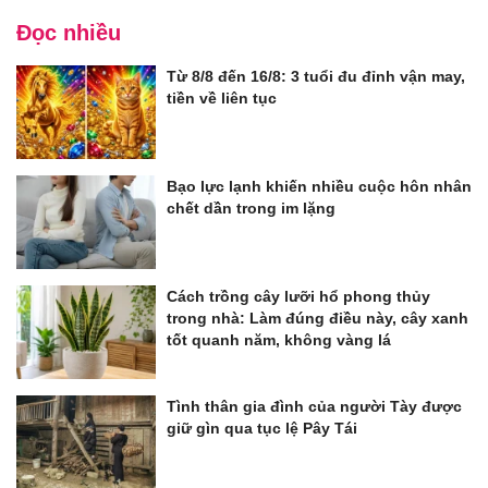
Đọc nhiều
Từ 8/8 đến 16/8: 3 tuổi đu đỉnh vận may,
tiền về liên tục
Bạo lực lạnh khiến nhiều cuộc hôn nhân
chết dần trong im lặng
Cách trồng cây lưỡi hổ phong thủy
trong nhà: Làm đúng điều này, cây xanh
tốt quanh năm, không vàng lá
Tình thân gia đình của người Tày được
giữ gìn qua tục lệ Pây Tái