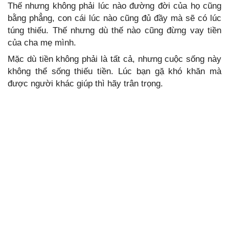
Thế nhưng không phải lúc nào đường đời của họ cũng
bằng phẳng, con cái lúc nào cũng đủ đầy mà sẽ có lúc
túng thiếu. Thế nhưng dù thế nào cũng đừng vay tiền
của cha mẹ mình.
Mặc dù tiền không phải là tất cả, nhưng cuộc sống này
không thể sống thiếu tiền. Lúc bạn gặ khó khăn mà
được người khác giúp thì hãy trân trọng.