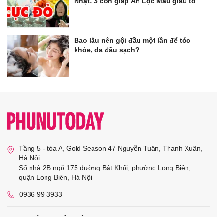
Nhật: 3 con giáp Ăn Lộc Mẫu giàu to
Bao lâu nên gội đầu một lần để tóc
khỏe, da đầu sạch?
Tầng 5 - tòa A, Gold Season 47 Nguyễn Tuân, Thanh Xuân,
Hà Nội
Số nhà 2B ngõ 175 đường Bát Khối, phường Long Biên,
quận Long Biên, Hà Nội
0936 99 3933