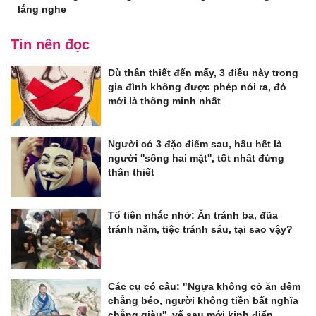
lắng nghe
Tin nên đọc
Dù thân thiết đến mấy, 3 điều này trong
gia đình không được phép nói ra, đó
mới là thông minh nhất
Người có 3 đặc điểm sau, hầu hết là
người ''sống hai mặt'', tốt nhất đừng
thân thiết
Tổ tiên nhắc nhở: Ăn tránh ba, đũa
tránh năm, tiệc tránh sáu, tại sao vậy?
Các cụ có câu: "Ngựa không cỏ ăn đêm
chẳng béo, người không tiền bất nghĩa
chẳng giàu'', vế sau mới kinh điển