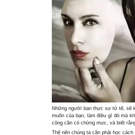
Những người bạn thực sự tử tế, sẽ k
muốn của bạn, làm điều gì đó mà kh
cũng cần có chừng mực, và biết rằng
Thế nên chúng ta cần phải học cách bi