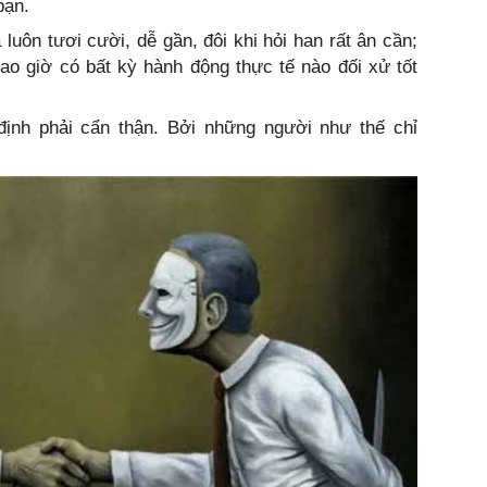
bạn.
 luôn tươi cười, dễ gần, đôi khi hỏi han rất ân cần;
ao giờ có bất kỳ hành động thực tế nào đối xử tốt
ịnh phải cẩn thận. Bởi những người như thế chỉ