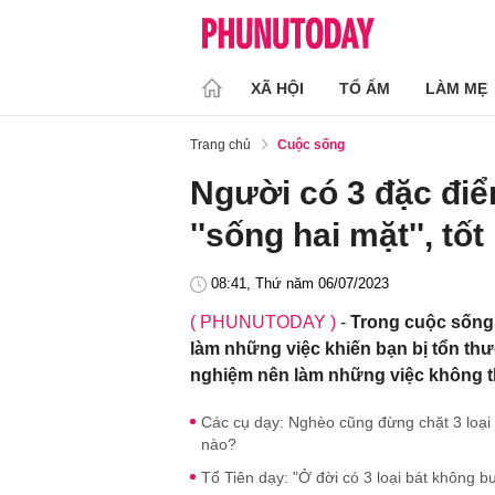
XÃ HỘI
TỔ ẤM
LÀM MẸ
Trang chủ
Cuộc sống
Người có 3 đặc điể
''sống hai mặt'', tố
08:41, Thứ năm 06/07/2023
( PHUNUTODAY )
-
Trong cuộc sống,
làm những việc khiến bạn bị tổn th
nghiệm nên làm những việc không t
Các cụ dạy: Nghèo cũng đừng chặt 3 loại 
nào?
Tổ Tiên dạy: "Ở đời có 3 loại bát không