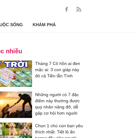
UỘC SỐNG
KHÁM PHÁ
c nhiều
Tháng 7 Cô hồn ai đen
mặc ai: 3 con giáp này
đỏ cả Tiền lẫn Tình
Những người có 7 đặc
điểm này thường được
quý nhân nâng đỡ, dễ
gặp cơ hội hơn người
Chọn 1 chú cún bạn yêu
thích nhất: Tiết lộ ấn