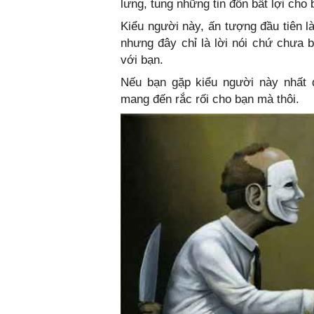
lưng, tung những tin đồn bất lợi cho 
Kiểu người này, ấn tượng đầu tiên là
nhưng đây chỉ là lời nói chứ chưa b
với bạn.
Nếu bạn gặp kiểu người này nhất đ
mang đến rắc rối cho bạn mà thôi.