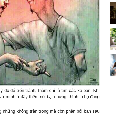
ý do để trốn tránh, thậm chí là tìm các xa bạn. Khi
ả vờ mình ở đây thêm nổi bật nhưng chính là họ đang
g những không trân trọng mà còn phản bội bạn sau