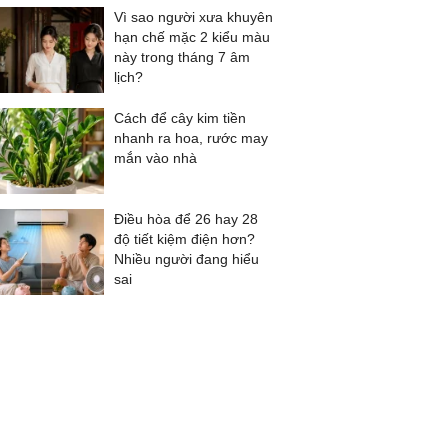
Vì sao người xưa khuyên
hạn chế mặc 2 kiểu màu
này trong tháng 7 âm
lịch?
Cách để cây kim tiền
nhanh ra hoa, rước may
mắn vào nhà
Điều hòa để 26 hay 28
độ tiết kiệm điện hơn?
Nhiều người đang hiểu
sai