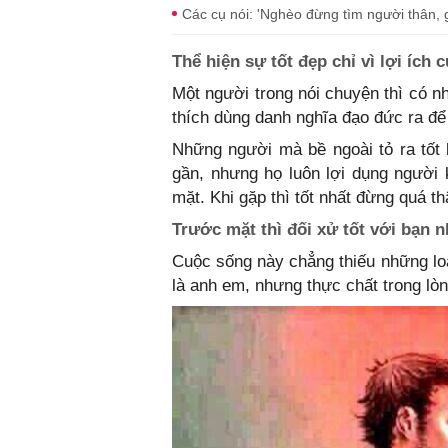
Các cụ nói: 'Nghèo đừng tìm người thân, g
Thể hiện sự tốt đẹp chỉ vì lợi ích 
Một người trong nói chuyện thì có n
thích dùng danh nghĩa đạo đức ra để
Những người mà bề ngoài tỏ ra tốt b
gần, nhưng họ luôn lợi dụng người 
mặt. Khi gặp thì tốt nhất đừng quá thâ
Trước mặt thì đối xử tốt với bạn 
Cuộc sống này chẳng thiếu những loạ
là anh em, nhưng thực chất trong lò