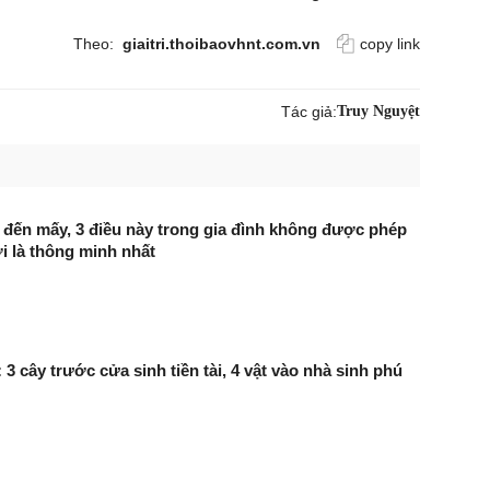
Theo:
giaitri.thoibaovhnt.com.vn
copy link
Tác giả:
Truy Nguyệt
t đến mấy, 3 điều này trong gia đình không được phép
ới là thông minh nhất
3 cây trước cửa sinh tiền tài, 4 vật vào nhà sinh phú