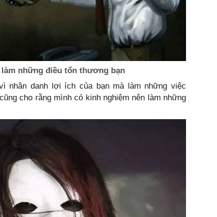
à làm những điều tổn thương bạn
vì nhân danh lợi ích của bạn mà làm những việc
o cũng cho rằng mình có kinh nghiệm nên làm những