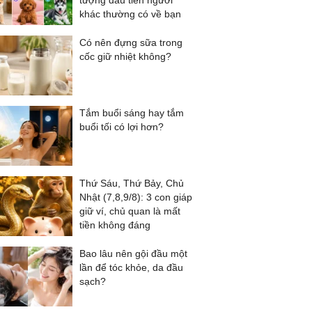
tượng đầu tiên người
khác thường có về bạn
Có nên đựng sữa trong
cốc giữ nhiệt không?
Tắm buổi sáng hay tắm
buổi tối có lợi hơn?
Thứ Sáu, Thứ Bảy, Chủ
Nhật (7,8,9/8): 3 con giáp
giữ ví, chủ quan là mất
tiền không đáng
Bao lâu nên gội đầu một
lần để tóc khỏe, da đầu
sạch?