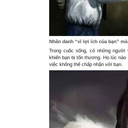
Nhân danh “vì lợi ích của bạn” m
Trong cuộc sống, có những người 
khiến bạn bị tổn thương. Họ lúc nà
việc không thể chấp nhận với bạn.