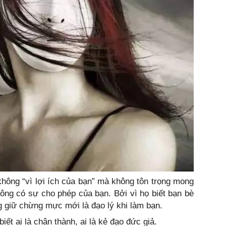
hông “vì lợi ích của bạn” mà không tôn trọng mong
ông có sự cho phép của bạn. Bởi vì họ biết bạn bè
 giữ chừng mực mới là đạo lý khi làm bạn.
ết ai là chân thành, ai là kẻ đạo đức giả.