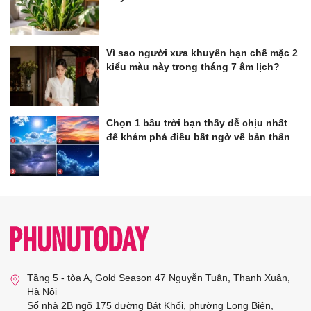
Vì sao người xưa khuyên hạn chế mặc 2
kiểu màu này trong tháng 7 âm lịch?
Chọn 1 bầu trời bạn thấy dễ chịu nhất
để khám phá điều bất ngờ về bản thân
Tầng 5 - tòa A, Gold Season 47 Nguyễn Tuân, Thanh Xuân,
Hà Nội
Số nhà 2B ngõ 175 đường Bát Khối, phường Long Biên,