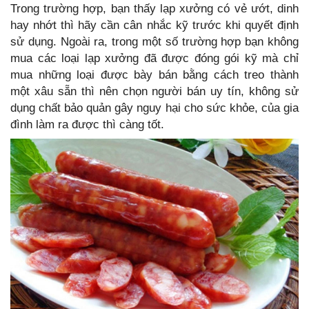
Trong trường hợp, bạn thấy lạp xưởng có vẻ ướt, dinh
hay nhớt thì hãy cần cân nhắc kỹ trước khi quyết định
sử dụng. Ngoài ra, trong một số trường hợp bạn không
mua các loại lạp xưởng đã được đóng gói kỹ mà chỉ
mua những loại được bày bán bằng cách treo thành
một xâu sẵn thì nên chọn người bán uy tín, không sử
dụng chất bảo quản gây nguy hại cho sức khỏe, của gia
đình làm ra được thì càng tốt.