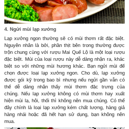
4. Ngửi mùi lạp xưởng
Lạp xưởng ngon thường sẽ có mùi thơm rất đặc biệt.
Nguyên nhân là bởi, phần thịt bên trong thường được
trộn chung cùng với rượu Mai Quế Lộ là một loại rượu
đặc biệt. Mùi của loại rượu này dễ dàng nhận ra, khác
biệt so với những mùi hương khác. Bạn ngửi mùi để
chọn được loại lạp xưởng ngon. Cho dù, lạp xưởng
được gói kỹ trong bao bì nhưng nếu ngửi gần vẫn có
thể dễ dàng nhận thấy mùi thơm đặc trưng của
chúng. Nếu lạp xưởng không có mùi thơm hay xuất
hiện mùi lạ, hôi, thối thì không nên mua chúng. Có thể
đây chính là loại lạp xưởng kém chất lượng, hàng giả
hàng nhái hoặc đã hết hạn sử dụng, bạn không nên
mua.