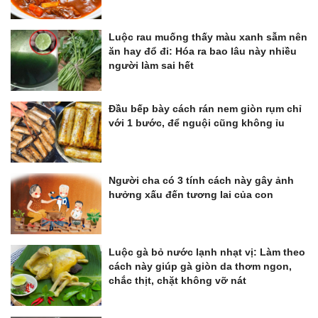
Luộc rau muống thấy màu xanh sẫm nên
ăn hay đổ đi: Hóa ra bao lâu này nhiều
người làm sai hết
Đầu bếp bày cách rán nem giòn rụm chỉ
với 1 bước, để nguội cũng không ỉu
Người cha có 3 tính cách này gây ảnh
hưởng xấu đến tương lai của con
Luộc gà bỏ nước lạnh nhạt vị: Làm theo
cách này giúp gà giòn da thơm ngon,
chắc thịt, chặt không vỡ nát