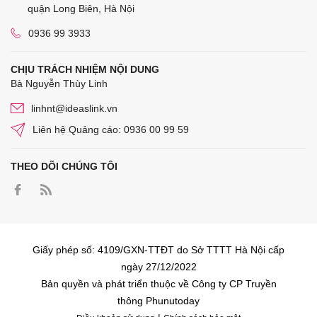
quận Long Biên, Hà Nội
0936 99 3933
CHỊU TRÁCH NHIỆM NỘI DUNG
Bà Nguyễn Thùy Linh
linhnt@ideaslink.vn
Liên hệ Quảng cáo: 0936 00 99 59
THEO DÕI CHÚNG TÔI
Giấy phép số: 4109/GXN-TTĐT do Sở TTTT Hà Nội cấp
ngày 27/12/2022
Bản quyền và phát triển thuộc về Công ty CP Truyền
thông Phunutoday