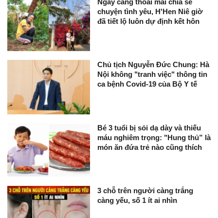
Ngày càng thoải mái chia sẻ
chuyện tình yêu, H'Hen Niê giờ
đã tiết lộ luôn dự định kết hôn
Chủ tịch Nguyễn Đức Chung: Hà
Nội không "tranh việc" thông tin
ca bệnh Covid-19 của Bộ Y tế
Bé 3 tuổi bị sỏi dạ dày và thiếu
máu nghiêm trọng: "Hung thủ” là
món ăn đứa trẻ nào cũng thích
3 chỗ trên người càng trắng
càng yếu, số 1 ít ai nhìn