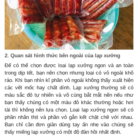
2. Quan sát hình thức bên ngoài của lạp xưởng
Để có thể chọn được loại lạp xưởng ngon và an toàn
trong dịp tết, bạn nên chọn nhưng loại có vỏ ngoài khô
ráo. Khi bạn nhìn kĩ phần vỏ ngoài không thấy xuất hiện
các vết mốc hay chất dính. Lạp xưởng thường sẽ có
màu sắc đỏ tự nhiên và vô cùng bắt mắt nên nếu như
bạn thấy chúng có một màu đỏ khác thường hoặc hơi
tái thì không nên lựa chọn. Loại lạp xưởng ngon sẽ có
phần nhân thịt và phần vỏ gắn kết chặt chẽ với nhau.
Bạn chỉ cần đơn giản dùng tay ấn nhẹ vào chúng sẽ
thấy miếng lạp xưởng có một độ đàn hồi nhất định.