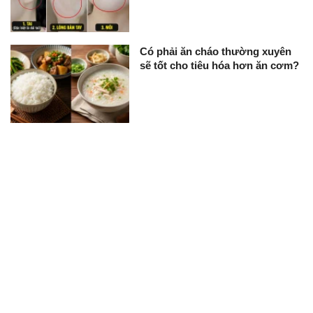
Có phải ăn cháo thường xuyên
sẽ tốt cho tiêu hóa hơn ăn cơm?