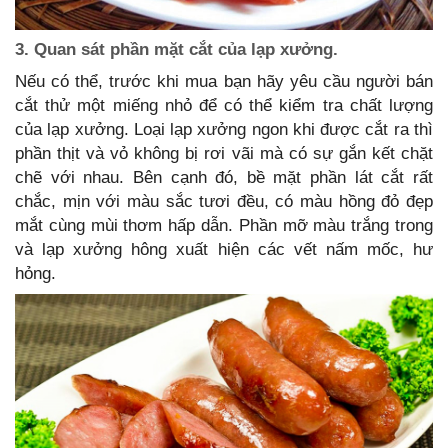
3. Quan sát phần mặt cắt của lạp xưởng.
Nếu có thể, trước khi mua bạn hãy yêu cầu người bán
cắt thử một miếng nhỏ để có thể kiểm tra chất lượng
của lạp xưởng. Loại lạp xưởng ngon khi được cắt ra thì
phần thịt và vỏ không bị rơi vãi mà có sự gắn kết chặt
chẽ với nhau. Bên cạnh đó, bề mặt phần lát cắt rất
chắc, mịn với màu sắc tươi đều, có màu hồng đỏ đẹp
mắt cùng mùi thơm hấp dẫn. Phần mỡ màu trắng trong
và lạp xưởng hông xuất hiện các vết nấm mốc, hư
hỏng.