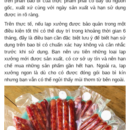
trên phần bao bì của thực phẩm phải có đầy đủ nguồn
gốc, xuất xứ cùng với ngày sản xuất và hạn sử dụng
được in rõ ràng.
Trên thực tế, nếu lạp xưởng được bảo quản trong một
điều kiện tốt thì có thể duy trì trong khoảng thời gian 6
tháng, đây là điều bạn cần đặc biệt lưu ý để biết hạn sử
dụng trên bao bì có chuẩn xác hay không và cân nhắc
trước khi sử dụng. Bạn nên ưu tiên những loại lạp
xưởng mới được sản xuất, có cơ sở uy tín và nên hạn
chế mua những sản phẩm gần hết hạn. Ngoài ra, lạp
xưởng ngon là dù cho có được đóng gói bao bì kín
nhưng bạn vẫn có thể ngửi thấy mùi thơm từ bên ngoài.