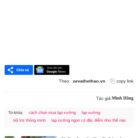
Theo:
xevathethao.vn
copy link
Tác giả:
Minh Hằng
cách chọn mua lạp xưởng
lạp xưởng
Từ khóa:
nội trợ thông minh
lạp xưởng ngon có đặc điểm như thế nào