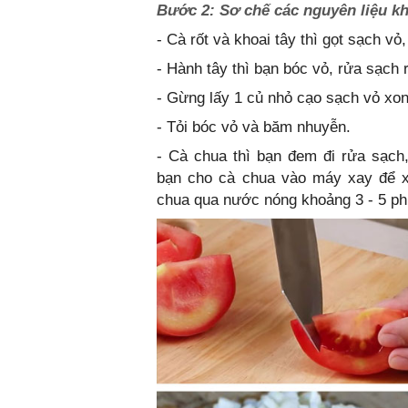
Bước 2: Sơ chế các nguyên liệu k
- Cà rốt và khoai tây thì gọt sạch vỏ
- Hành tây thì bạn bóc vỏ, rửa sạch r
- Gừng lấy 1 củ nhỏ cạo sạch vỏ xong
- Tỏi bóc vỏ và băm nhuyễn.
- Cà chua thì bạn đem đi rửa sạch,
bạn cho cà chua vào máy xay để x
chua qua nước nóng khoảng 3 - 5 ph