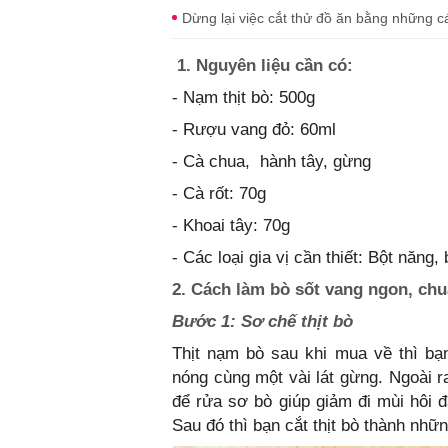
Dừng lại việc cắt thử đồ ăn bằng những 
1. Nguyên liệu cần có:
- Nạm thịt bò: 500g
- Rượu vang đỏ: 60ml
- Cà chua, hành tây, gừng
- Cà rốt: 70g
- Khoai tây: 70g
- Các loại gia vị cần thiết: Bột năng,
2. Cách làm bò sốt vang ngon, chu
Bước 1: Sơ chế thịt bò
Thịt nạm bò sau khi mua về thì bạ
nóng cùng một vài lát gừng. Ngoài r
để rửa sơ bò giúp giảm đi mùi hôi 
Sau đó thì bạn cắt thịt bò thành nhữ