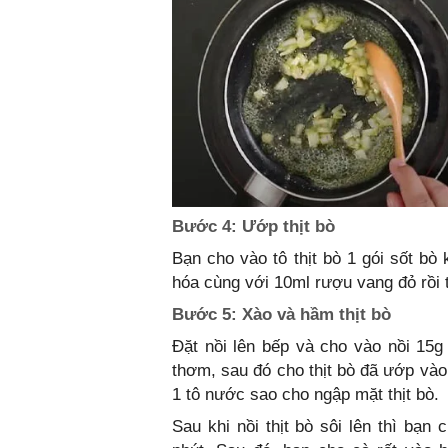
Bước 4: Ướp thịt bò
Bạn cho vào tô thịt bò 1 gói sốt b
hóa cùng với 10ml rượu vang đỏ rồi 
Bước 5: Xào và hầm thịt bò
Đặt nồi lên bếp và cho vào nồi 15g 
thơm, sau đó cho thịt bò đã ướp vào. 
1 tô nước sao cho ngập mặt thịt bò.
Sau khi nồi thịt bò sôi lên thì bạ