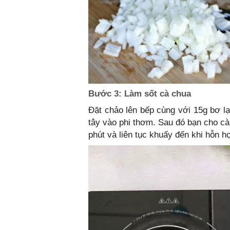
Bước 3: Làm sốt cà chua
Đặt chảo lên bếp cùng với 15g bơ lạ
tây vào phi thơm. Sau đó bạn cho c
phút và liên tục khuấy đến khi hỗn hợ