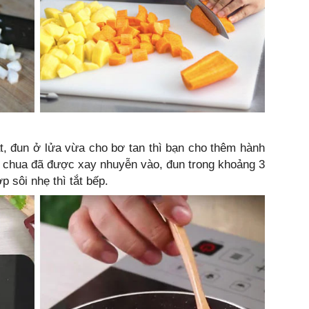
t, đun ở lửa vừa cho bơ tan thì bạn cho thêm hành
à chua đã được xay nhuyễn vào, đun trong khoảng 3
p sôi nhẹ thì tắt bếp.