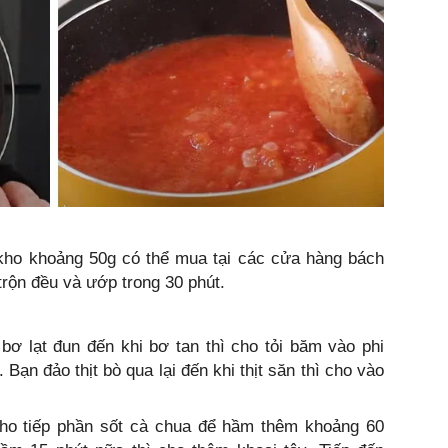
ò kho khoảng 50g có thể mua tại các cửa hàng bách
trộn đều và ướp trong 30 phút.
bơ lạt đun đến khi bơ tan thì cho tỏi băm vào phi
Bạn đảo thịt bò qua lại đến khi thịt săn thì cho vào
n cho tiếp phần sốt cà chua để hầm thêm khoảng 60