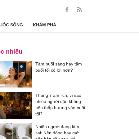
UỘC SỐNG
KHÁM PHÁ
c nhiều
Tắm buổi sáng hay tắm
buổi tối có lợi hơn?
Tháng 7 âm lịch, vì sao
nhiều người dặn không
nên thắp hương vào buổi
tối?
Nhiều người đang làm
sai: Nên đóng hay mở