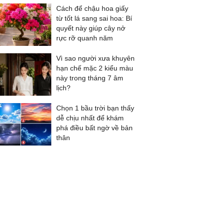
Cách để chậu hoa giấy
từ tốt lá sang sai hoa: Bí
quyết này giúp cây nở
rực rỡ quanh năm
Vì sao người xưa khuyên
hạn chế mặc 2 kiểu màu
này trong tháng 7 âm
lịch?
Chọn 1 bầu trời bạn thấy
dễ chịu nhất để khám
phá điều bất ngờ về bản
thân