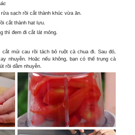
hác
, rửa sạch rồi cắt thành khúc vừa ăn.
ồi cắt thành hạt lựu.
 thì đem đi cắt lát mỏng.
 cắt múi cau rồi tách bỏ ruột cà chua đi. Sau đó,
ay nhuyễn. Hoặc nếu không, bạn có thể trụng cà
út rồi dằm nhuyễn.