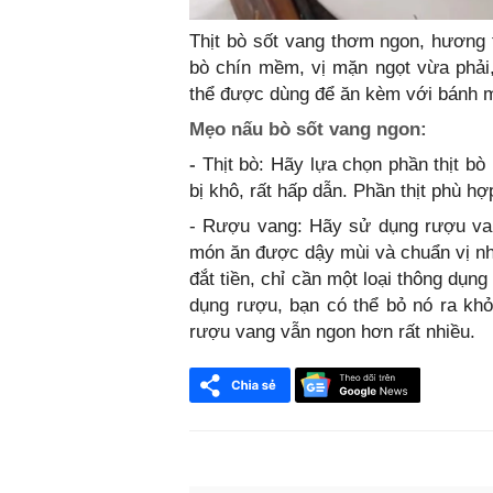
Thịt bò sốt vang thơm ngon, hương 
bò chín mềm, vị mặn ngọt vừa phải,
thể được dùng để ăn kèm với bánh 
Mẹo nấu bò sốt vang ngon:
-
Thịt bò: Hãy lựa chọn phần thịt bò 
bị khô, rất hấp dẫn. Phần thịt phù h
- Rượu vang: Hãy sử dụng rượu van
món ăn được dậy mùi và chuẩn vị nh
đắt tiền, chỉ cần một loại thông dụ
dụng rượu, bạn có thể bỏ nó ra khỏ
rượu vang vẫn ngon hơn rất nhiều.