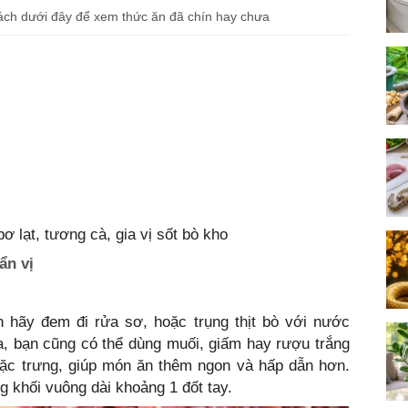
cách dưới đây để xem thức ăn đã chín hay chưa
 bơ lạt, tương cà, gia vị sốt bò kho
ẩn vị
n hãy đem đi rửa sơ, hoặc trụng thịt bò với nước
a, bạn cũng có thể dùng muối, giấm hay rượu trắng
đặc trưng, giúp món ăn thêm ngon và hấp dẫn hơn.
ng khối vuông dài khoảng 1 đốt tay.