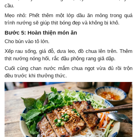
cầu.
Mẹo nhỏ: Phết thêm một lớp dầu ăn mỏng trong quá
trình nướng sẽ giúp thịt bóng đẹp và không bị khô.
Bước 5: Hoàn thiện món ăn
Cho bún vào tô lớn.
Xếp rau sống, giá đỗ, dưa leo, đồ chua lên trên. Thêm
thịt nướng nóng hổi, rắc đậu phộng rang giã dập.
Cuối cùng chan nước mắm chua ngọt vừa đủ rồi trộn
đều trước khi thưởng thức.