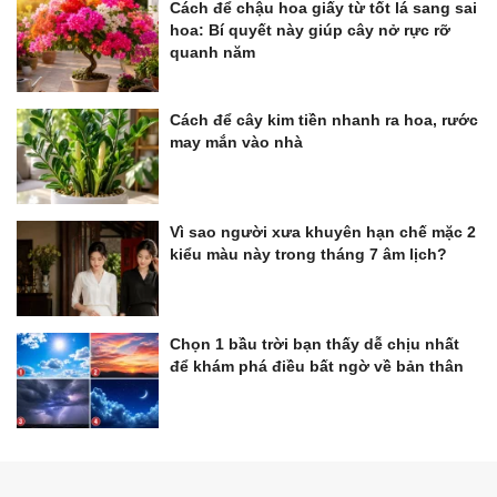
Cách để chậu hoa giấy từ tốt lá sang sai
hoa: Bí quyết này giúp cây nở rực rỡ
quanh năm
Cách để cây kim tiền nhanh ra hoa, rước
may mắn vào nhà
Vì sao người xưa khuyên hạn chế mặc 2
kiểu màu này trong tháng 7 âm lịch?
Chọn 1 bầu trời bạn thấy dễ chịu nhất
để khám phá điều bất ngờ về bản thân