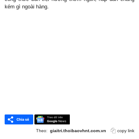
kém gì ngoài hàng.
Theo:
giaitri.thoibaovhnt.com.vn
copy link