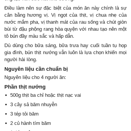
Điều làm nên sự đặc biệt của món ăn này chính là sự
cân bằng hương vị. Vị ngọt của thịt, vị chua nhẹ của
nước mắm pha, vị thanh mát của rau sống và chút giòn
bùi từ đậu phộng rang hòa quyện với nhau tạo nên một
tô bún đầy màu sắc và hấp dẫn.
Dù dùng cho bữa sáng, bữa trưa hay cuối tuần tụ họp
gia đình, bún thịt nướng vẫn luôn là lựa chọn khiến mọi
người hài lòng.
Nguyên liệu cần chuẩn bị
Nguyên liệu cho 4 người ăn:
Phần thịt nướng
500g thịt ba chỉ hoặc thịt nạc vai
3 cây sả băm nhuyễn
3 tép tỏi băm
2 củ hành tím băm