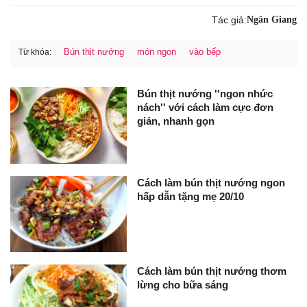
Tác giả:
Ngân Giang
Bún thịt nướng
món ngon
vào bếp
Từ khóa:
Bún thịt nướng ''ngon nhức
nách'' với cách làm cực đơn
giản, nhanh gọn
Cách làm bún thịt nướng ngon
hấp dẫn tặng mẹ 20/10
Cách làm bún thịt nướng thơm
lừng cho bữa sáng