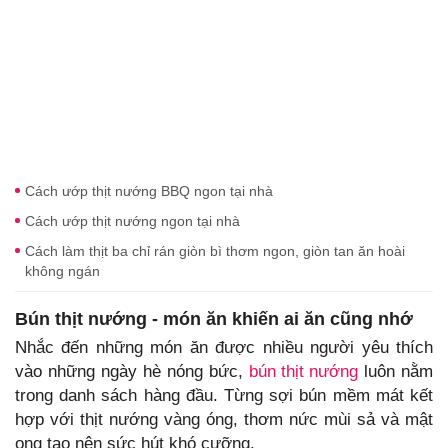
Cách ướp thịt nướng BBQ ngon tại nhà
Cách ướp thịt nướng ngon tại nhà
Cách làm thịt ba chỉ rán giòn bì thơm ngon, giòn tan ăn hoài
không ngán
Bún thịt nướng - món ăn khiến ai ăn cũng nhớ
Nhắc đến những món ăn được nhiều người yêu thích
vào những ngày hè nóng bức,
bún thịt nướng
luôn nằm
trong danh sách hàng đầu. Từng sợi bún mềm mát kết
hợp với thịt nướng vàng óng, thơm nức mùi sả và mật
ong tạo nên sức hút khó cưỡng.