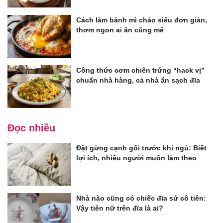
Cách làm bánh mì chảo siêu đơn giản,
thơm ngon ai ăn cũng mê
Công thức cơm chiên trứng “hack vị”
chuẩn nhà hàng, cả nhà ăn sạch đĩa
Đọc nhiều
Đặt gừng cạnh gối trước khi ngủ: Biết
lợi ích, nhiều người muốn làm theo
Nhà nào cũng có chiếc đĩa sứ cô tiên:
Vậy tiên nữ trên đĩa là ai?