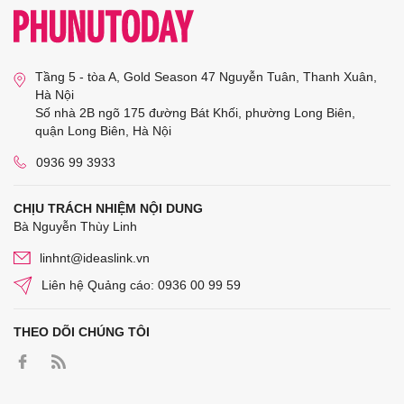
Tầng 5 - tòa A, Gold Season 47 Nguyễn Tuân, Thanh Xuân,
Hà Nội
Số nhà 2B ngõ 175 đường Bát Khối, phường Long Biên,
quận Long Biên, Hà Nội
0936 99 3933
CHỊU TRÁCH NHIỆM NỘI DUNG
Bà Nguyễn Thùy Linh
linhnt@ideaslink.vn
Liên hệ Quảng cáo: 0936 00 99 59
THEO DÕI CHÚNG TÔI