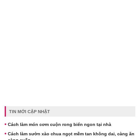
TIN MỚI CẬP NHẬT
Cách làm món cơm cuộn rong biển ngon tại nhà
Cách làm sườn xào chua ngọt mềm tan không dai, càng ăn
càng cuốn