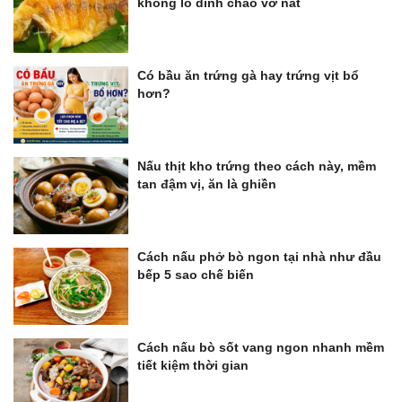
không lo dính chảo vỡ nát
Có bầu ăn trứng gà hay trứng vịt bổ
hơn?
Nấu thịt kho trứng theo cách này, mềm
tan đậm vị, ăn là ghiền
Cách nấu phở bò ngon tại nhà như đầu
bếp 5 sao chế biến
Cách nấu bò sốt vang ngon nhanh mềm
tiết kiệm thời gian