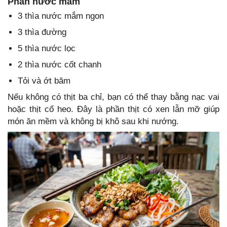
Phần nước mắm
3 thìa nước mắm ngon
3 thìa đường
5 thìa nước lọc
2 thìa nước cốt chanh
Tỏi và ớt băm
Nếu không có thịt ba chỉ, bạn có thể thay bằng nạc vai
hoặc thịt cổ heo. Đây là phần thịt có xen lẫn mỡ giúp
món ăn mềm và không bị khô sau khi nướng.