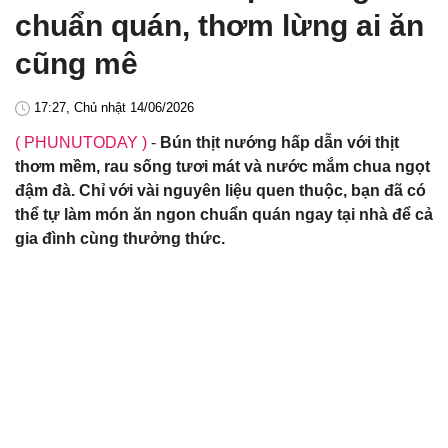
chuẩn quán, thơm lừng ai ăn
cũng mê
17:27, Chủ nhật 14/06/2026
( PHUNUTODAY )
-
Bún thịt nướng hấp dẫn với thịt
thơm mềm, rau sống tươi mát và nước mắm chua ngọt
đậm đà. Chỉ với vài nguyên liệu quen thuộc, bạn đã có
thể tự làm món ăn ngon chuẩn quán ngay tại nhà để cả
gia đình cùng thưởng thức.