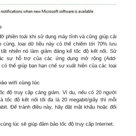
b
 phiền toái khi sử dụng máy tính và cũng giúp cải
o cùng, loại dữ liệu này có thể chiếm tới 70% lưu
tất nhiên nó làm giảm đáng kể tốc độ kết nối. Sử
oặc sự hỗ trợ của các ứng dụng mở rộng (Add-
 có thể giúp bạn hạn chế sự xuất hiện của các loại
ào wifi cùng lúc
tốc độ truy cập càng giảm. Ví dụ, nếu có 20 người
à tốc độ kết nối tối đa là 20 megabit/giây thì mỗi
bit. Để tránh điều này, hãy đặt mật khẩu hoặc đổi
cùng lúc sẽ giúp đảm bảo tốc độ truy cập Internet.