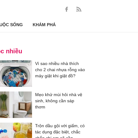
UỘC SỐNG
KHÁM PHÁ
c nhiều
Vì sao nhiều nhà thích
cho 2 chai nhựa rỗng vào
máy giặt khi giặt đồ?
Mẹo khử mùi hôi nhà vệ
sinh, không cần sáp
thơm
Trộn dầu gội với giấm, có
tác dụng đặc biệt, chắc