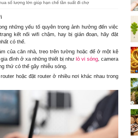
mua số lượng lớn giúp hạn chế tần suất đi chợ
i
trong những yếu tố quyên trọng ảnh hưởng đến việc
 trạng kết nối wifi chậm, hay bị gián đoạn, hãy đặt
hất có thể.
tâm của căn nhà, treo trên tường hoặc để ở một kệ
gia đình ở xa những thiết bị như
lò vi sóng
, camera
ững thứ có thể gây nhiễu sóng.
outer hoặc đặt router ở nhiều nơi khác nhau trong