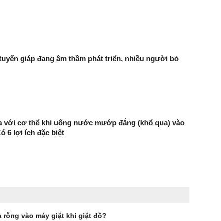
 tuyến giáp đang âm thầm phát triển, nhiều người bỏ
ra với cơ thể khi uống nước mướp đắng (khổ qua) vào
 6 lợi ích đặc biệt
 rỗng vào máy giặt khi giặt đồ?