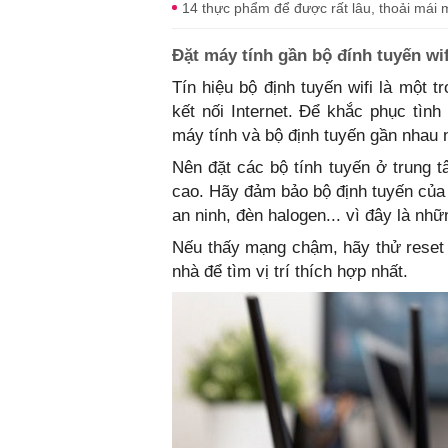
14 thực phẩm để được rất lâu, thoải mái 
Đặt máy tính gần bộ đính tuyến wif
Tín hiệu bộ định tuyến wifi là một 
kết nối Internet. Để khắc phục tình
máy tính và bộ định tuyến gần nhau n
Nên đặt các bộ tính tuyến ở trung 
cao. Hãy đảm bảo bộ định tuyến của 
an ninh, đèn halogen... vì đây là nh
Nếu thấy mạng chậm, hãy thử reset r
nhà để tìm vị trí thích hợp nhất.