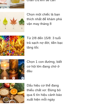
chắn chị em sẽ cần
Chọn một chiếc lá bạn
thích nhất để khám phá
vận may tháng 8
Từ 2/8 đến 15/8: 3 tuổi
trả sạch nợ đời, tiền bạc
tăng tốc
Chọn 1 con đường, biết
cơ hội lớn đang chờ ở
đâu
Dấu hiệu cơ thể đang
thiếu chất xơ: Đừng bỏ
qua 6 tín hiệu cảnh báo
xuất hiện mỗi ngày