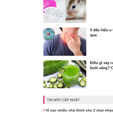
5 dấu hiệu u
qua
Điều gì xảy 
buổi sáng? Có
TIN MỚI CẬP NHẬT
Vì sao nhiều nhà thích cho 2 chai nhựa