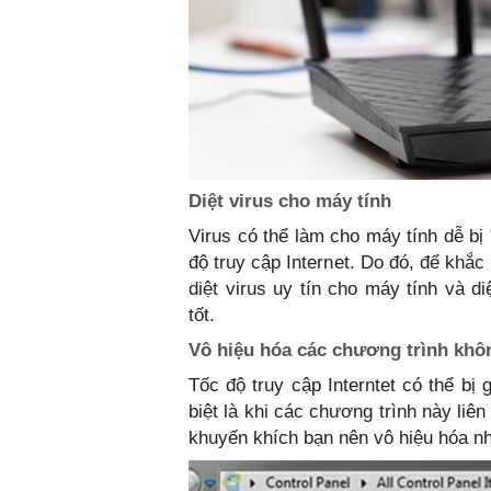
Diệt virus cho máy tính
Virus có thể làm cho máy tính dễ bị "
độ truy cập Internet. Do đó, để khắ
diệt virus uy tín cho máy tính và d
tốt.
Vô hiệu hóa các chương trình khô
Tốc độ truy cập Interntet có thể bị
biệt là khi các chương trình này liê
khuyến khích bạn nên vô hiệu hóa n