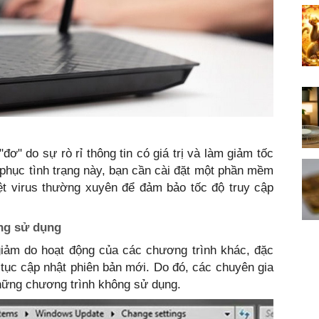
đơ" do sự rò rỉ thông tin có giá trị và làm giảm tốc
c phục tình trạng này, bạn cần cài đặt một phần mềm
iệt virus thường xuyên để đảm bảo tốc độ truy cập
ng sử dụng
 giảm do hoạt động của các chương trình khác, đặc
n tục cập nhật phiên bản mới. Do đó, các chuyên gia
hững chương trình không sử dụng.