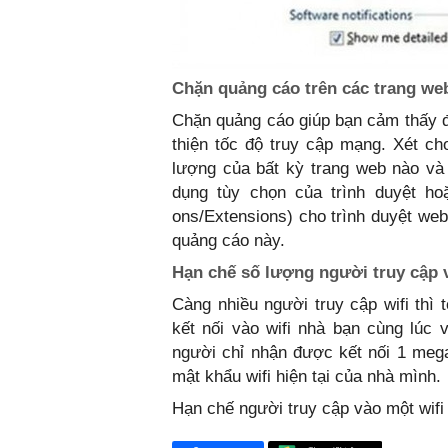
Chặn quảng cáo trên các trang we
Chặn quảng cáo giúp bạn cảm thấy đỡ
thiện tốc độ truy cập mạng. Xét ch
lượng của bất kỳ trang web nào và 
dụng tùy chọn của trình duyệt h
ons/Extensions) cho trình duyệt web
quảng cáo này.
Hạn chế số lượng người truy cập v
Càng nhiều người truy cập wifi thì 
kết nối vào wifi nhà bạn cùng lúc v
người chỉ nhận được kết nối 1 mega
mật khẩu wifi hiện tại của nhà mình.
Hạn chế người truy cập vào một wifi 