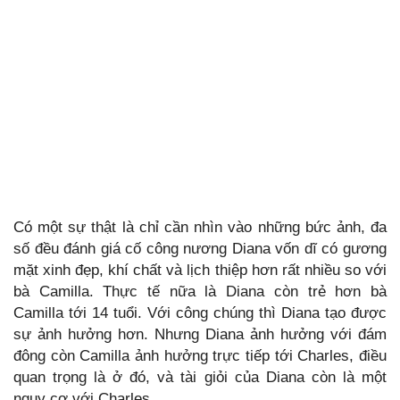
Có một sự thật là chỉ cần nhìn vào những bức ảnh, đa
số đều đánh giá cố công nương Diana vốn dĩ có gương
mặt xinh đẹp, khí chất và lịch thiệp hơn rất nhiều so với
bà Camilla. Thực tế nữa là Diana còn trẻ hơn bà
Camilla tới 14 tuổi. Với công chúng thì Diana tạo được
sự ảnh hưởng hơn. Nhưng Diana ảnh hưởng với đám
đông còn Camilla ảnh hưởng trực tiếp tới Charles, điều
quan trọng là ở đó, và tài giỏi của Diana còn là một
nguy cơ với Charles.