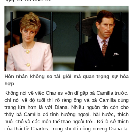
Hôn nhân không so tài giỏi mà quan trọng sự hòa
hợp
Không nói về việc Charles vốn dĩ gặp bà Camilla trước,
chỉ nói về độ tuổi thì rõ ràng ông và bà Camilla cùng
trang lứa hơn là với Diana. Nhiều nguồn tin còn cho
thấy bà Camilla có tính hướng ngoại, hài hước, thích
nuôi chó và các môn thể thao ngoài trời. Đó là sở thích
của thái tử Charles, trong khi đó công nương Diana lại