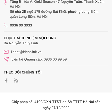
Tầng 5 - tòa A, Gold Season 47 Nguyễn Tuân, Thanh Xuân,
Hà Nội
Số nhà 2B ngõ 175 đường Bát Khối, phường Long Biên,
quận Long Biên, Hà Nội
0936 99 3933
CHỊU TRÁCH NHIỆM NỘI DUNG
Bà Nguyễn Thùy Linh
linhnt@ideaslink.vn
Liên hệ Quảng cáo: 0936 00 99 59
THEO DÕI CHÚNG TÔI
Giấy phép số: 4109/GXN-TTĐT do Sở TTTT Hà Nội cấp
ngày 27/12/2022