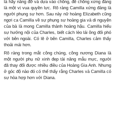
là hãy nâng đỡ và dựa vào chồng, để chồng xứng đáng
là một vị vua quyền lực. Rõ ràng Camilla xứng đáng là
người phụng sự hơn. Sau này nữ hoàng Elizabeth cũng
ngợi ca Camilla về sự phụng sự hoàng gia và di nguyện
của bà là mong Camilla thành hoàng hậu. Camilla hiểu
sự hướng nội của Charles, biết cách lèo lái ông đối phó
với bên ngoài. Có lẽ ở bên Camilla, Charles cảm thấy
thoải mái hơn.
Rõ ràng trong mắt công chúng, công nương Diana là
một người phụ nữ xinh đẹp tài năng mẫu mực, người
đã thay đổi được nhiều điều của Hoàng Gia Anh. Nhưng
ở góc độ nào đó có thể thấy rằng Charles và Camilla có
sự hòa hợp hơn với Diana.