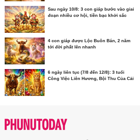
Sau ngày 10/8: 3 con giáp bước vào giai
đoạn nhiều cơ hội, tiền bạc khởi sắc
4 con giáp được Lộc Buôn Bán, 2 năm
tới đời phất lên nhanh
6 ngày liên tục (7/8 đến 12/8): 3 tuổi
Công Việc Liên Hương, Bội Thu Của Cải