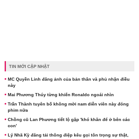
TIN MỚI CẬP NHẬT
MC Quyền Linh đăng ảnh của bản thân và phủ nhận điều
này
Mai Phương Thúy từng khiến Ronaldo ngoái nhìn
Trấn Thành tuyên bố không mời nam diễn viên này đóng
phim nữa
Chồng cũ Lan Phương tiết lộ gặp 'khó khăn để ở bên các
con'
Lý Nhã Kỳ đăng tải thông điệp kêu gọi tôn trọng sự thật,