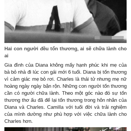
Hai con người đều tổn thương, ai sẽ chữa lành cho
ai
Gia đình của Diana không mấy hạnh phúc khi mẹ của
bà bỏ nhà đi lúc con gái mới 6 tuổi. Diana bị tổn thương
vì cảm giác mẹ bỏ rơi. Charles là thái tử nhưng mẹ nữ
hoàng ngày ngày bận rộn. Những con người tổn thương
cần có người chữa lành. Theo một góc nào đó sự tổn
thương thơ ấu đã để lại tổn thương trong hôn nhân của
Diana và Charles. Camilla với tuổi đời và trải nghiệm
của mình dường như phù hợp với việc chữa lành cho
Charles hơn.