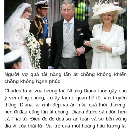
Người vợ quá tài năng lấn át chồng không khiến
chồng không hạnh phúc
Charles là vị vua tương lai. Nhưng Diana luôn gây chú
ý với công chúng, cô ấy lại có quan hệ tốt với truyền
thông. Diana lại xinh đẹp và ăn mặc quá thời thượng,
nên đi đâu cũng lấn át chồng. Diana được săn đón hơn
cả Thái tử. Điều đó đe dọa sự an toàn và sự bền vững
địa vị của thái tử. Vai trò của một hoàng hậu tương lai