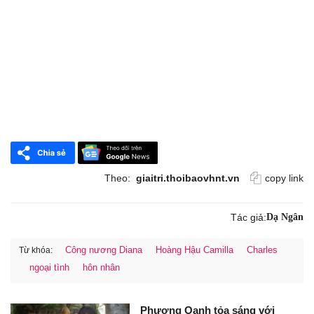
Theo:
giaitri.thoibaovhnt.vn
copy link
Tác giả:
Dạ Ngân
Công nương Diana
Hoàng Hậu Camilla
Charles
Từ khóa:
ngoại tình
hôn nhân
Phương Oanh tỏa sáng với