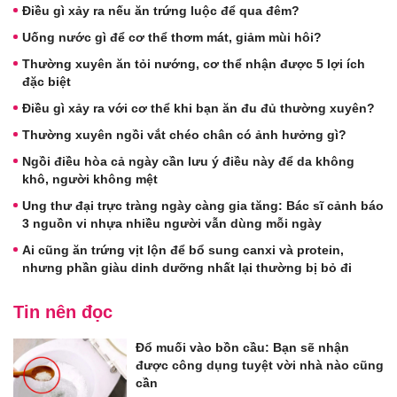
Điều gì xảy ra nếu ăn trứng luộc để qua đêm?
Uống nước gì để cơ thể thơm mát, giảm mùi hôi?
Thường xuyên ăn tỏi nướng, cơ thể nhận được 5 lợi ích
đặc biệt
Điều gì xảy ra với cơ thể khi bạn ăn đu đủ thường xuyên?
Thường xuyên ngồi vắt chéo chân có ảnh hưởng gì?
Ngồi điều hòa cả ngày cần lưu ý điều này để da không
khô, người không mệt
Ung thư đại trực tràng ngày càng gia tăng: Bác sĩ cảnh báo
3 nguồn vi nhựa nhiều người vẫn dùng mỗi ngày
Ai cũng ăn trứng vịt lộn để bổ sung canxi và protein,
nhưng phần giàu dinh dưỡng nhất lại thường bị bỏ đi
Tin nên đọc
Đổ muối vào bồn cầu: Bạn sẽ nhận
được công dụng tuyệt vời nhà nào cũng
cần