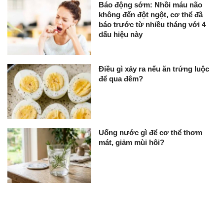
Báo động sớm: Nhồi máu não
không đến đột ngột, cơ thể đã
báo trước từ nhiều tháng với 4
dấu hiệu này
Điều gì xảy ra nếu ăn trứng luộc
để qua đêm?
Uống nước gì để cơ thể thơm
mát, giảm mùi hôi?