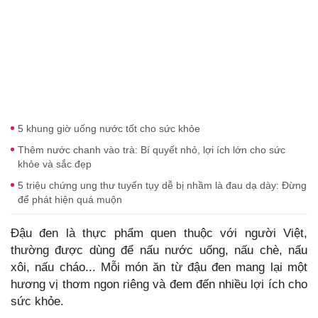
5 khung giờ uống nước tốt cho sức khỏe
Thêm nước chanh vào trà: Bí quyết nhỏ, lợi ích lớn cho sức
khỏe và sắc đẹp
5 triệu chứng ung thư tuyến tụy dễ bị nhầm là đau dạ dày: Đừng
để phát hiện quá muộn
Đậu đen là thực phẩm quen thuộc với người Việt,
thường được dùng để nấu nước uống, nấu chè, nấu
xôi, nấu cháo... Mỗi món ăn từ đậu đen mang lại một
hương vị thơm ngon riêng và đem đến nhiều lợi ích cho
sức khỏe.