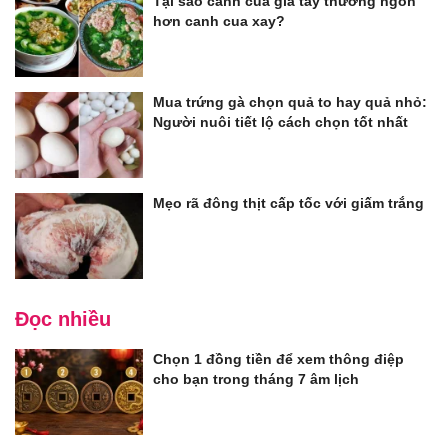
Tại sao canh cua giã tay thường ngon
hơn canh cua xay?
Mua trứng gà chọn quả to hay quả nhỏ:
Người nuôi tiết lộ cách chọn tốt nhất
Mẹo rã đông thịt cấp tốc với giấm trắng
Đọc nhiều
Chọn 1 đồng tiền để xem thông điệp
cho bạn trong tháng 7 âm lịch