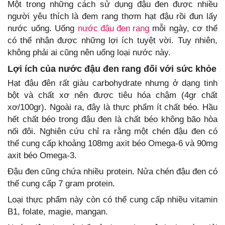
Một trong những cách sử dụng đậu đen được nhiều
người yêu thích là đem rang thơm hạt đậu rồi đun lấy
nước uống. Uống
nước đậu đen rang
mỗi ngày, cơ thể
có thể nhận được những lợi ích tuyệt vời. Tuy nhiên,
không phải ai cũng nên uống loại nước này.
Lợi ích của nước đậu đen rang đối với sức khỏe
Hạt đậu đên rất giàu carbohydrate nhưng ở dạng tinh
bột và chất xơ nên được tiêu hóa chậm (4gr chất
xơ/100gr). Ngoài ra, đây là thực phẩm ít chất béo. Hầu
hết chất béo trong đậu đen là chất béo không bão hòa
nối đôi. Nghiên cứu chỉ ra rằng một chén đậu đen có
thể cung cấp khoảng 108mg axit béo Omega-6 và 90mg
axit béo Omega-3.
Đậu đen cũng chứa nhiều protein. Nửa chén đậu đen có
thể cung cấp 7 gram protein.
Loại thực phẩm này còn có thể cung cấp nhiều vitamin
B1, folate, magie, mangan.