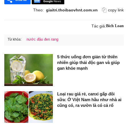
Theo:
giaitri.thoibaovhnt.com.vn
copy link
Tác giả:
Bích Loan
nước đậu đen rang
Từ khóa:
5 thức uống đơn giản từ thiên
nhiên giúp thải độc gan và giúp
gan khỏe mạnh
Loại rau giá rẻ, canxi gấp đôi
sữa: Ở Việt Nam hầu như nhà ai
cũng có, ra vườn là có cả rổ