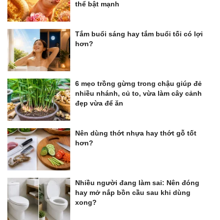
thể bật mạnh
Tắm buổi sáng hay tắm buổi tối có lợi
hơn?
6 mẹo trồng gừng trong chậu giúp đẻ
nhiều nhánh, củ to, vừa làm cây cảnh
đẹp vừa để ăn
Nên dùng thớt nhựa hay thớt gỗ tốt
hơn?
Nhiều người đang làm sai: Nên đóng
hay mở nắp bồn cầu sau khi dùng
xong?