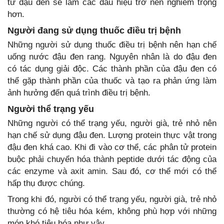
từ đậu đen sẽ làm các dấu hiệu trở nên nghiêm trọng
hơn.
Người đang sử dụng thuốc điều trị bệnh
Những người sử dụng thuốc điều trị bệnh nên hạn chế
uống nước đậu đen rang. Nguyên nhân là do đậu đen
có tác dụng giải độc. Các thành phần của đậu đen có
thể gặp thành phần của thuốc và tạo ra phản ứng làm
ảnh hưởng đến quá trình điều trị bệnh.
Người thể trạng yếu
Những người có thể trạng yếu, người già, trẻ nhỏ nên
hạn chế sử dụng đậu đen. Lượng protein thực vật trong
đậu đen khá cao. Khi đi vào cơ thể, các phân tử protein
buộc phải chuyển hóa thành peptide dưới tác động của
các enzyme và axit amin. Sau đó, cơ thể mới có thể
hấp thụ được chúng.
Trong khi đó, người có thể trạng yếu, người già, trẻ nhỏ
thường có hệ tiêu hóa kém, không phù hợp với những
món khó tiêu hóa như vậy.