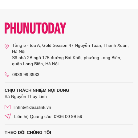
Tầng 5 - tòa A, Gold Season 47 Nguyễn Tuân, Thanh Xuân,
Hà Nội
Số nhà 2B ngõ 175 đường Bát Khối, phường Long Biên,
quận Long Biên, Hà Nội
0936 99 3933
CHỊU TRÁCH NHIỆM NỘI DUNG
Bà Nguyễn Thùy Linh
linhnt@ideaslink.vn
Liên hệ Quảng cáo: 0936 00 99 59
THEO DÕI CHÚNG TÔI