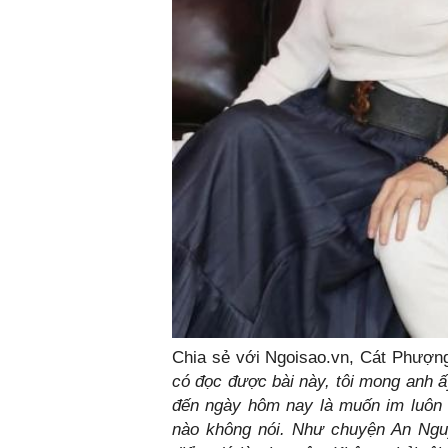
Chia sẻ với Ngoisao.vn, Cát Phượng 
có đọc được bài này, tôi mong anh ấ
đến ngày hôm nay là muốn im luôn 
nào không nói. Như chuyện An Nguy