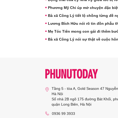
Phương Mỹ Chi úp mở chuyện đặc biệ
Bà xã Công Lý tiết lộ chồng từng đề ng
Lương Bích Hữu nói rõ tin đồn phẫu t
Mẹ Tóc Tiên mong con gái đi thêm bư
Bà xã Công Lý nói sự thật về cuộc hô
Tầng 5 - tòa A, Gold Season 47 Nguyễ
Hà Nội
Số nhà 2B ngõ 175 đường Bát Khối, ph
quận Long Biên, Hà Nội
0936 99 3933