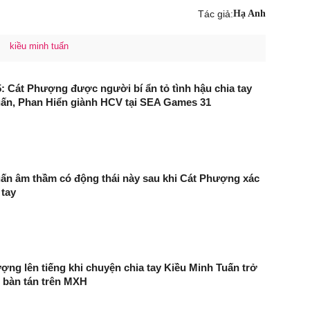
Tác giả:
Hạ Anh
kiều minh tuấn
: Cát Phượng được người bí ẩn tỏ tình hậu chia tay
uấn, Phan Hiển giành HCV tại SEA Games 31
ấn âm thầm có động thái này sau khi Cát Phượng xác
 tay
ợng lên tiếng khi chuyện chia tay Kiều Minh Tuấn trở
 bàn tán trên MXH