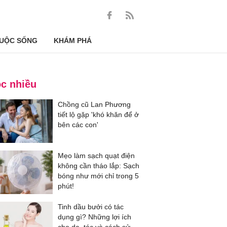
UỘC SỐNG
KHÁM PHÁ
c nhiều
Chồng cũ Lan Phương
tiết lộ gặp 'khó khăn để ở
bên các con'
Mẹo làm sạch quạt điện
không cần tháo lắp: Sạch
bóng như mới chỉ trong 5
phút!
Tinh dầu bưởi có tác
dụng gì? Những lợi ích