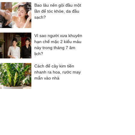
Bao lâu nên gội đầu một
lần để tóc khỏe, da đầu
sạch?
Vì sao người xưa khuyên
hạn chế mặc 2 kiểu màu
này trong tháng 7 âm
lịch?
Cách để cây kim tiền
nhanh ra hoa, rước may
mắn vào nhà