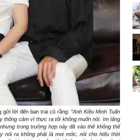
gửi lời đến bạn trai cũ rằng:
"Anh Kiều Minh Tuấn
y thông cảm vì thực ra tôi không muốn nói. Im lặng
nhưng trong trường hợp này đã vào thế không thể
 nói ra không phải là moi móc, nói cho hiểu thời