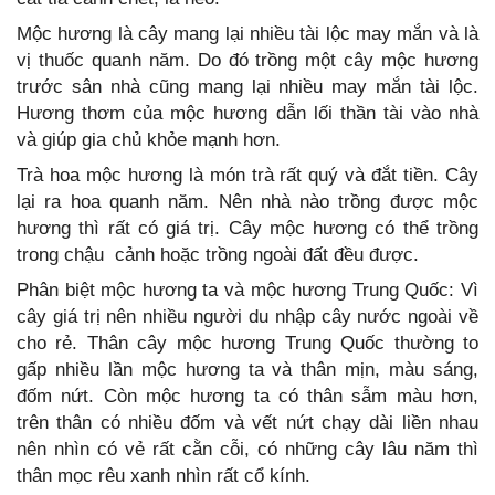
Mộc hương là cây mang lại nhiều tài lộc may mắn và là
vị thuốc quanh năm. Do đó trồng một cây mộc hương
trước sân nhà cũng mang lại nhiều may mắn tài lộc.
Hương thơm của mộc hương dẫn lối thần tài vào nhà
và giúp gia chủ khỏe mạnh hơn.
Trà hoa mộc hương là món trà rất quý và đắt tiền. Cây
lại ra hoa quanh năm. Nên nhà nào trồng được mộc
hương thì rất có giá trị. Cây mộc hương có thể trồng
trong chậu cảnh hoặc trồng ngoài đất đều được.
Phân biệt mộc hương ta và mộc hương Trung Quốc: Vì
cây giá trị nên nhiều người du nhập cây nước ngoài về
cho rẻ. Thân cây mộc hương Trung Quốc thường to
gấp nhiều lần mộc hương ta và thân mịn, màu sáng,
đốm nứt. Còn mộc hương ta có thân sẫm màu hơn,
trên thân có nhiều đốm và vết nứt chạy dài liền nhau
nên nhìn có vẻ rất cằn cỗi, có những cây lâu năm thì
thân mọc rêu xanh nhìn rất cổ kính.