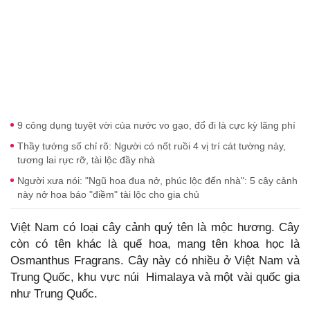
9 công dụng tuyệt vời của nước vo gạo, đổ đi là cực kỳ lãng phí
Thầy tướng số chỉ rõ: Người có nốt ruồi 4 vị trí cát tường này,
tương lai rực rỡ, tài lộc đầy nhà
Người xưa nói: "Ngũ hoa đua nở, phúc lộc đến nhà": 5 cây cảnh
này nở hoa báo "điềm" tài lộc cho gia chủ
Việt Nam có loại cây cảnh quý tên là mộc hương. Cây
còn có tên khác là quế hoa, mang tên khoa học là
Osmanthus Fragrans. Cây này có nhiều ở Việt Nam và
Trung Quốc, khu vực núi Himalaya và một vài quốc gia
như Trung Quốc.