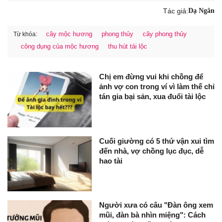
Tác giả:
Dạ Ngân
cây mộc hương
phong thủy
cây phong thủy
Từ khóa:
công dụng của mộc hương
thu hút tài lộc
Chị em đừng vui khi chồng để
ảnh vợ con trong ví vì làm thế chỉ
tán gia bại sản, xua đuổi tài lộc
Cuối giường có 5 thứ vận xui tìm
đến nhà, vợ chồng lục đục, dễ
hao tài
Người xưa có câu "Đàn ông xem
mũi, đàn bà nhìn miệng": Cách