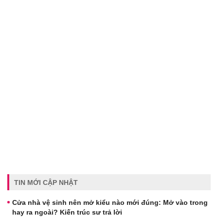
TIN MỚI CẬP NHẬT
Cửa nhà vệ sinh nên mở kiểu nào mới đúng: Mở vào trong
hay ra ngoài? Kiến trúc sư trả lời