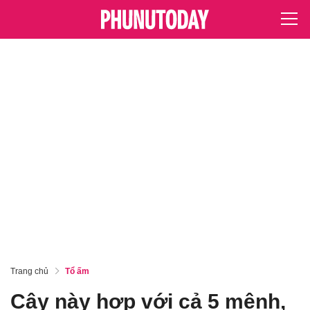
Trang chủ
Tổ ấm
Cây này hợp với cả 5 mệnh,