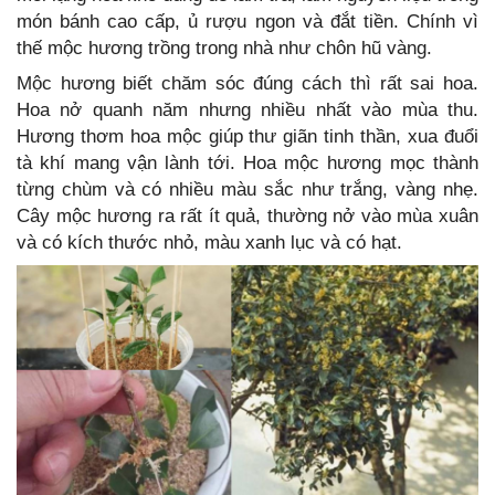
món bánh cao cấp, ủ rượu ngon và đắt tiền. Chính vì
thế mộc hương trồng trong nhà như chôn hũ vàng.
Mộc hương biết chăm sóc đúng cách thì rất sai hoa.
Hoa nở quanh năm nhưng nhiều nhất vào mùa thu.
Hương thơm hoa mộc giúp thư giãn tinh thần, xua đuổi
tà khí mang vận lành tới. Hoa mộc hương mọc thành
từng chùm và có nhiều màu sắc như trắng, vàng nhẹ.
Cây mộc hương ra rất ít quả, thường nở vào mùa xuân
và có kích thước nhỏ, màu xanh lục và có hạt.