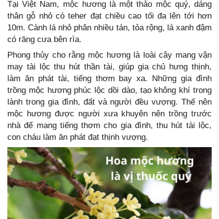
Tại Việt Nam, mộc hương là một thảo mộc quý, dáng
thân gỗ nhỏ có teher đạt chiều cao tối đa lên tới hơn
10m. Cành lá nhỏ phân nhiều tán, tỏa rộng, lá xanh đậm
có răng cưa bên rìa.
Phong thủy cho rằng mộc hương là loài cây mang vận
may tài lộc thu hút thần tài, giúp gia chủ hưng thịnh,
làm ăn phát tài, tiếng thơm bay xa. Những gia đình
trồng mộc hương phúc lộc dồi dào, tạo không khí trong
lành trong gia đình, đất và người đều vượng. Thế nên
mộc hương được người xưa khuyên nên trồng trước
nhà để mang tiếng thơm cho gia đình, thu hút tài lộc,
con cháu làm ăn phát đạt thịnh vượng.