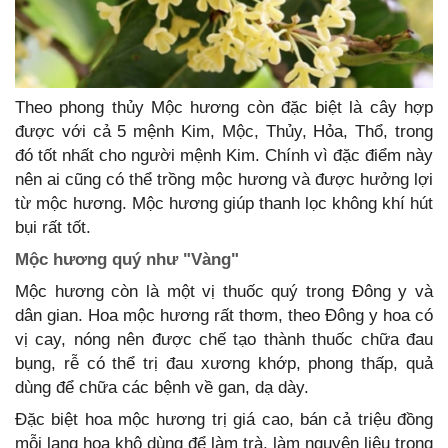
Theo phong thủy Mộc hương còn đặc biệt là cây hợp
được với cả 5 mệnh Kim, Mộc, Thủy, Hỏa, Thổ, trong
đó tốt nhất cho người mệnh Kim. Chính vì đặc điểm này
nên ai cũng có thể trồng mộc hương và được hưởng lợi
từ mộc hương. Mộc hương giúp thanh lọc không khí hút
bụi rất tốt.
Mộc hương quý như "Vàng"
Mộc hương còn là một vị thuốc quý trong Đông y và
dân gian. Hoa mộc hương rất thơm, theo Đông y hoa có
vị cay, nóng nên được chế tạo thành thuốc chữa đau
bụng, rễ có thể trị đau xương khớp, phong thấp, quả
dùng để chữa các bệnh về gan, dạ dày.
Đặc biệt hoa mộc hương trị giá cao, bán cả triệu đồng
mỗi lạng hoa khô dùng để làm trà, làm nguyên liệu trong