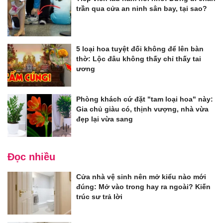
trần qua cửa an ninh sân bay, tại sao?
5 loại hoa tuyệt đối không để lên bàn
thờ: Lộc đâu không thấy chỉ thấy tai
ương
Phòng khách cứ đặt "tam loại hoa" này:
Gia chủ giàu có, thịnh vượng, nhà vừa
đẹp lại vừa sang
Đọc nhiều
Cửa nhà vệ sinh nên mở kiểu nào mới
đúng: Mở vào trong hay ra ngoài? Kiến
trúc sư trả lời