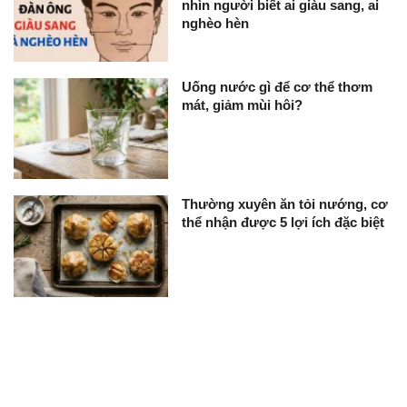
nhìn người biết ai giàu sang, ai
nghèo hèn
Uống nước gì để cơ thể thơm
mát, giảm mùi hôi?
Thường xuyên ăn tỏi nướng, cơ
thể nhận được 5 lợi ích đặc biệt