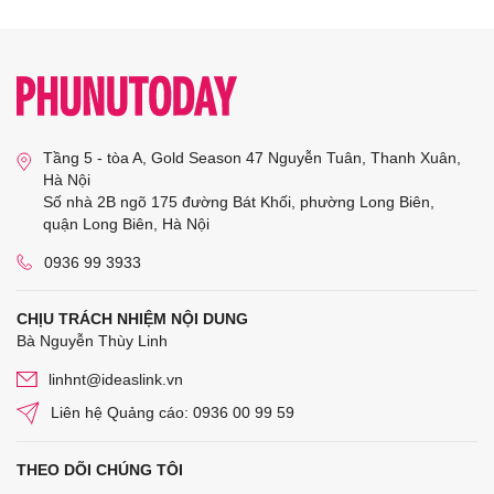
Tầng 5 - tòa A, Gold Season 47 Nguyễn Tuân, Thanh Xuân,
Hà Nội
Số nhà 2B ngõ 175 đường Bát Khối, phường Long Biên,
quận Long Biên, Hà Nội
0936 99 3933
CHỊU TRÁCH NHIỆM NỘI DUNG
Bà Nguyễn Thùy Linh
linhnt@ideaslink.vn
Liên hệ Quảng cáo: 0936 00 99 59
THEO DÕI CHÚNG TÔI