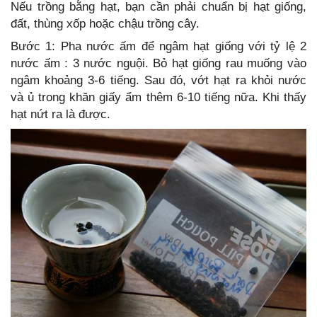
Nếu trồng bằng hạt, bạn cần phải chuẩn bị hạt giống,
đất, thùng xốp hoặc chậu trồng cây.
Bước 1: Pha nước ấm để ngâm hạt giống với tỷ lệ 2
nước ấm : 3 nước nguội. Bỏ hạt giống rau muống vào
ngâm khoảng 3-6 tiếng. Sau đó, vớt hạt ra khỏi nước
và ủ trong khăn giấy ẩm thêm 6-10 tiếng nữa. Khi thấy
hạt nứt ra là được.