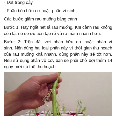
- Đất trồng cây
- Phân bón hữu cơ hoặc phân vi sinh
Các bước giâm rau muống bằng cành
Bước 1: Hãy hgắt hết lá rau muống. Khi cành rau không
còn lá, nó sẽ ưu tiên tạo rễ và ra mầm nhanh hơn.
Bước 2: Trộn đất với phân hữu cơ hoặc phân vi
sinh. Nên dùng hai loại phân này vì thời gian thu hoạch
của rau muống khá nhanh, dùng phân này sẽ tốt hơn.
Nếu sử dụng phân vô cơ, bạn sẽ phải chờ đợi thêm 14
ngày mới có thể thu hoạch.