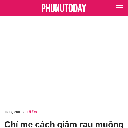
Trang chủ
Tổ ấm
Chỉ mẹ cách giâm rau muống