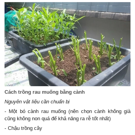
Cách trồng rau muống bằng cành
Nguyên vật liệu cần chuẩn bị
- Một bó cành rau muống (nên chọn cành không già
cũng không non quá để khả năng ra rễ tốt nhất)
- Chậu trồng cây