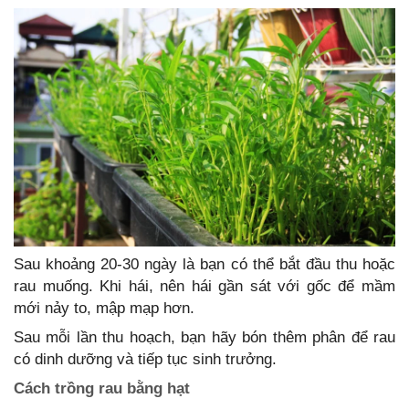
Sau khoảng 20-30 ngày là bạn có thể bắt đầu thu hoặc
rau muống. Khi hái, nên hái gần sát với gốc để mầm
mới nảy to, mập mạp hơn.
Sau mỗi lần thu hoạch, bạn hãy bón thêm phân để rau
có dinh dưỡng và tiếp tục sinh trưởng.
Cách trồng rau bằng hạt