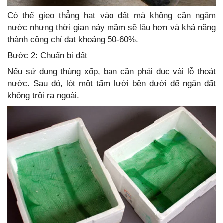
Có thể gieo thẳng hạt vào đất mà không cần ngâm
nước nhưng thời gian nảy mầm sẽ lâu hơn và khả năng
thành công chỉ đạt khoảng 50-60%.
Bước 2: Chuẩn bị đất
Nếu sử dụng thùng xốp, bạn cần phải đục vài lỗ thoát
nước. Sau đó, lót một tấm lưới bên dưới để ngăn đất
không trôi ra ngoài.