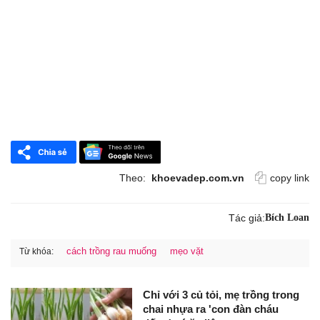
Theo:
khoevadep.com.vn
copy link
Tác giả:
Bích Loan
cách trồng rau muống
mẹo vặt
Từ khóa:
Chỉ với 3 củ tỏi, mẹ trồng trong
chai nhựa ra 'con đàn cháu