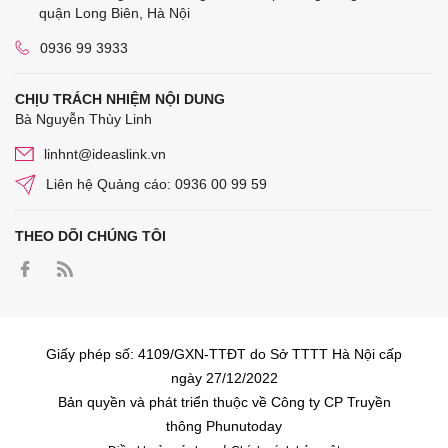
quận Long Biên, Hà Nội
0936 99 3933
CHỊU TRÁCH NHIỆM NỘI DUNG
Bà Nguyễn Thùy Linh
linhnt@ideaslink.vn
Liên hệ Quảng cáo: 0936 00 99 59
THEO DÕI CHÚNG TÔI
Giấy phép số: 4109/GXN-TTĐT do Sở TTTT Hà Nội cấp
ngày 27/12/2022
Bản quyền và phát triển thuộc về Công ty CP Truyền
thông Phunutoday