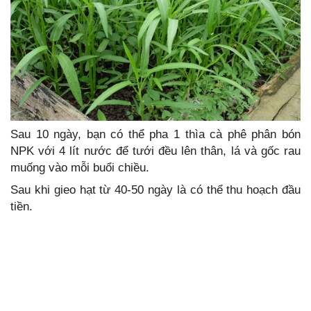
Sau 10 ngày, bạn có thể pha 1 thìa cà phê phân bón
NPK với 4 lít nước để tưới đều lên thân, lá và gốc rau
muống vào mỗi buổi chiều.
Sau khi gieo hạt từ 40-50 ngày là có thể thu hoạch đầu
tiền.