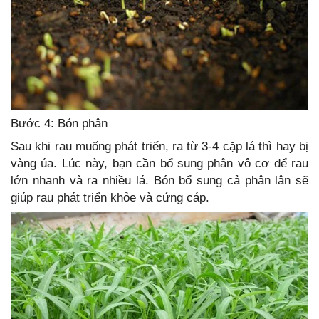
Bước 4: Bón phân
Sau khi rau muống phát triển, ra từ 3-4 cặp lá thì hay bị
vàng úa. Lúc này, bạn cần bổ sung phân vô cơ để rau
lớn nhanh và ra nhiều lá. Bón bổ sung cả phân lân sẽ
giúp rau phát triển khỏe và cứng cáp.