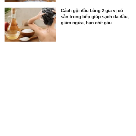
Cách gội đầu bằng 2 gia vị có
sẵn trong bếp giúp sạch da đầu,
giảm ngứa, hạn chế gàu