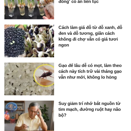
đống' có ăn liên tục
Cách làm giá đỗ từ đỗ xanh, đỗ
đen và đỗ tương, giãn cách
không đi chợ vẫn có giá tươi
ngon
Gạo để lâu dễ có mọt, làm theo
cách này tích trữ vài tháng gạo
vẫn như mới, không lo hỏng
Suy giảm trí nhớ bắt nguồn từ
tim mạch, đường ruột hay não
bộ?