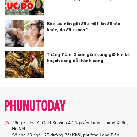
Bao lâu nên gội đầu một lần để tóc
khỏe, da đầu sạch?
Tháng 7 âm: 3 con giáp càng giữ kín kế
hoạch càng dễ thành công
Tầng 5 - tòa A, Gold Season 47 Nguyễn Tuân, Thanh Xuân,
Hà Nội
Số nhà 2B ngõ 175 đường Bát Khối, phường Long Biên,