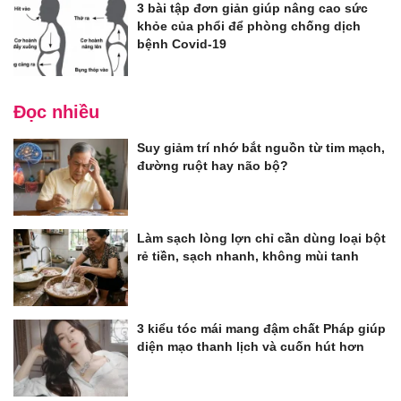
3 bài tập đơn giản giúp nâng cao sức
khỏe của phổi để phòng chống dịch
bệnh Covid-19
Đọc nhiều
Suy giảm trí nhớ bắt nguồn từ tim mạch,
đường ruột hay não bộ?
Làm sạch lòng lợn chỉ cần dùng loại bột
rẻ tiền, sạch nhanh, không mùi tanh
3 kiểu tóc mái mang đậm chất Pháp giúp
diện mạo thanh lịch và cuốn hút hơn