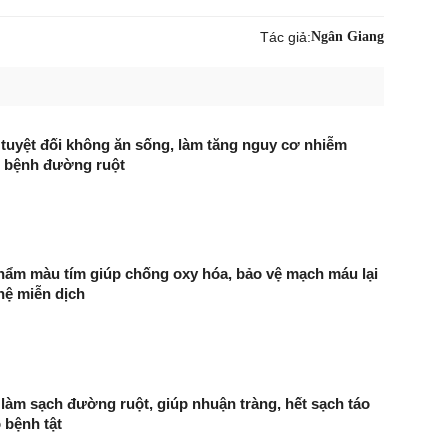
Tác giả:
Ngân Giang
tuyệt đối không ăn sống, làm tăng nguy cơ nhiễm
c bệnh đường ruột
phẩm màu tím giúp chống oxy hóa, bảo vệ mạch máu lại
hệ miễn dịch
làm sạch đường ruột, giúp nhuận tràng, hết sạch táo
 bệnh tật