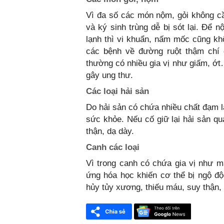
Vì đa số các món nộm, gỏi không cầ
và ký sinh trùng dễ bị sót lại. Để 
lạnh thì vi khuẩn, nấm mốc cũng kh
các bệnh về đường ruột thậm chí 
thường có nhiều gia vị như giấm, ớ
gây ung thư.
Các loại hải sản
Do hải sản có chứa nhiều chất đạm l
sức khỏe. Nếu cố giữ lại hải sản q
thận, dạ dày.
Canh các loại
Vì trong canh có chứa gia vị như m
ứng hóa học khiến cơ thể bị ngộ đ
hủy tủy xương, thiếu máu, suy thận,