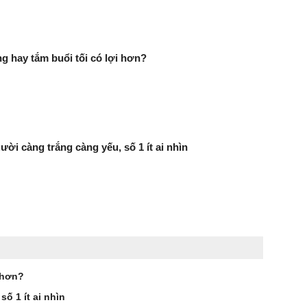
g hay tắm buổi tối có lợi hơn?
ười càng trắng càng yếu, số 1 ít ai nhìn
 hơn?
ố 1 ít ai nhìn