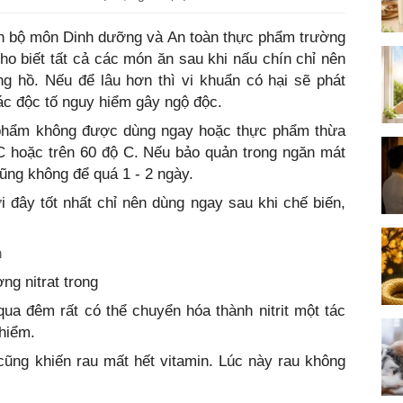
n bộ môn Dinh dưỡng và An toàn thực phẩm trường
 biết tất cả các món ăn sau khi nấu chín chỉ nên
ng hồ. Nếu để lâu hơn thì vi khuẩn có hại sẽ phát
các độc tố nguy hiểm gây ngộ độc.
 phẩm không được dùng ngay hoặc thực phẩm thừa
C hoặc trên 60 độ C. Nếu bảo quản trong ngăn mát
cũng không để quá 1 - 2 ngày.
đây tốt nhất chỉ nên dùng ngay sau khi chế biến,
h
ng nitrat trong
qua đêm rất có thể chuyển hóa thành nitrit một tác
hiểm.
ũng khiến rau mất hết vitamin. Lúc này rau không