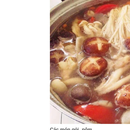
Các món gỏi, nộm