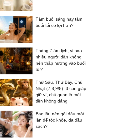
Tắm buổi sáng hay tắm
buổi tối có lợi hơn?
Tháng 7 âm lịch, vì sao
nhiều người dặn không
nên thắp hương vào buổi
tối?
Thứ Sáu, Thứ Bảy, Chủ
Nhật (7,8,9/8): 3 con giáp
giữ ví, chủ quan là mất
tiền không đáng
Bao lâu nên gội đầu một
lần để tóc khỏe, da đầu
sạch?