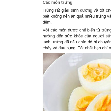
Các món trứng
Trứng rất giàu dinh dưỡng và tốt 
biết không nên ăn quá nhiều trứng 
đêm.
Với các món được chế biến từ trứng
hưởng đến sức khỏe của người sử 
lạnh, trứng đã nấu chín dễ bị chuyể
chảy và đau bụng. Tốt nhất bạn chỉ n