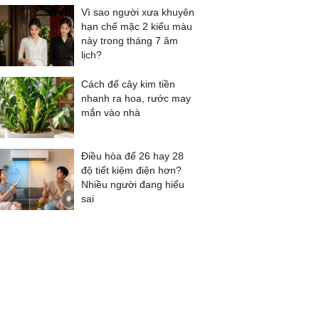
Vì sao người xưa khuyên
hạn chế mặc 2 kiểu màu
này trong tháng 7 âm
lịch?
Cách để cây kim tiền
nhanh ra hoa, rước may
mắn vào nhà
Điều hòa để 26 hay 28
độ tiết kiệm điện hơn?
Nhiều người đang hiểu
sai