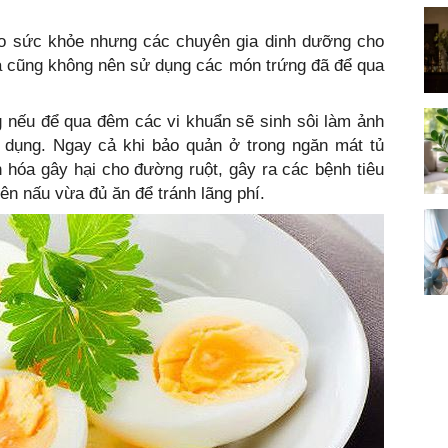
cho sức khỏe nhưng các chuyên gia dinh dưỡng cho
và cũng không nên sử dụng các món trứng đã để qua
 nếu để qua đêm các vi khuẩn sẽ sinh sôi làm ảnh
dụng. Ngay cả khi bảo quản ở trong ngăn mát tủ
n hóa gây hại cho đường ruột, gây ra các bệnh tiêu
ên nấu vừa đủ ăn để tránh lãng phí.