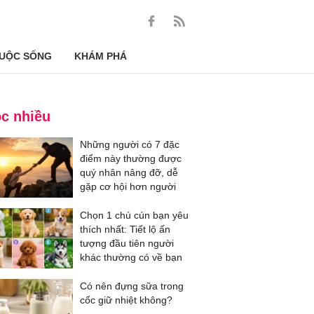
UỘC SỐNG
KHÁM PHÁ
c nhiều
Những người có 7 đặc
điểm này thường được
quý nhân nâng đỡ, dễ
gặp cơ hội hơn người
Chọn 1 chú cún bạn yêu
thích nhất: Tiết lộ ấn
tượng đầu tiên người
khác thường có về bạn
Có nên đựng sữa trong
cốc giữ nhiệt không?