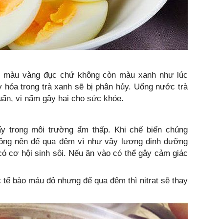
ng màu vàng đục chứ không còn màu xanh như lúc
 hóa trong trà xanh sẽ bị phân hủy. Uống nước trà
uẩn, vi nấm gây hại cho sức khỏe.
y trong môi trường ẩm thấp. Khi chế biến chúng
ông nên để qua đêm vì như vậy lượng dinh dưỡng
 có cơ hội sinh sôi. Nếu ăn vào có thể gây cảm giác
c tế bào máu đỏ nhưng để qua đêm thì nitrat sẽ thay