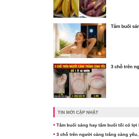
Tắm buổi sán
3 chỗ trên ng
TIN MỚI CẬP NHẬT
Tắm buổi sáng hay tắm buổi tối có lợi
3 chỗ trên người càng trắng càng yếu, s