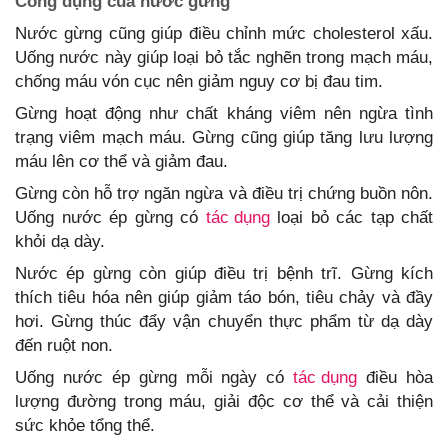
Công dụng của nước gừng
Nước gừng cũng giúp điều chỉnh mức cholesterol xấu.
Uống nước này giúp loại bỏ tắc nghẽn trong mạch máu,
chống máu vón cục nên giảm nguy cơ bị đau tim.
Gừng hoạt động như chất kháng viêm nên ngừa tình
trạng viêm mạch máu. Gừng cũng giúp tăng lưu lượng
máu lên cơ thể và giảm đau.
Gừng còn hỗ trợ ngăn ngừa và điều trị chứng buồn nôn.
Uống nước ép gừng có
tác dụng
loại bỏ các tạp chất
khỏi dạ dày.
Nước ép gừng còn giúp điều trị bệnh trĩ. Gừng kích
thích tiêu hóa nên giúp giảm táo bón, tiêu chảy và đầy
hơi. Gừng thúc đẩy vận chuyển thực phẩm từ dạ dày
đến ruột non.
Uống nước ép gừng mỗi ngày có
tác dụng
điều hòa
lượng đường trong máu, giải độc cơ thể và cải thiện
sức khỏe tổng thể.