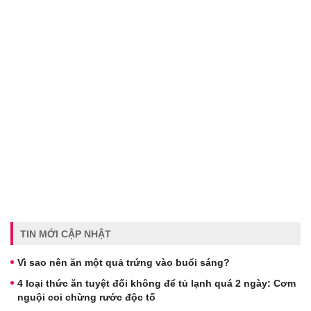
TIN MỚI CẬP NHẬT
Vì sao nên ăn một quả trứng vào buổi sáng?
4 loại thức ăn tuyệt đối không để tủ lạnh quá 2 ngày: Cơm
nguội coi chừng rước độc tố