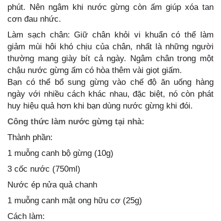
phút. Nên ngâm khi nước gừng còn ấm giúp xóa tan
cơn đau nhức.
Làm sạch chân: Giữ chân khỏi vi khuẩn có thể làm
giảm mùi hôi khó chịu của chân, nhất là những người
thường mang giày bít cả ngày. Ngâm chân trong một
chậu nước gừng ấm có hòa thêm vài giọt giấm.
Bạn có thể bổ sung gừng vào chế độ ăn uống hàng
ngày với nhiều cách khác nhau, đặc biệt, nó còn phát
huy hiệu quả hơn khi bạn dùng nước gừng khi đói.
Công thức làm nước gừng tại nhà:
Thành phần:
1 muỗng canh bộ gừng (10g)
3 cốc nước (750ml)
Nước ép nửa quả chanh
1 muỗng canh mật ong hữu cơ (25g)
Cách làm: