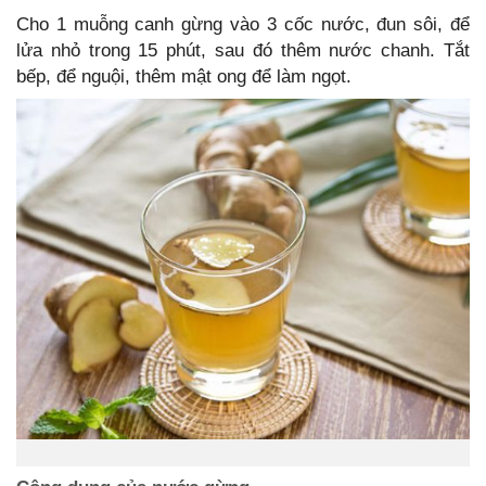
Cho 1 muỗng canh gừng vào 3 cốc nước, đun sôi, để
lửa nhỏ trong 15 phút, sau đó thêm nước chanh. Tắt
bếp, để nguội, thêm mật ong để làm ngọt.