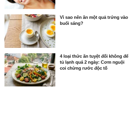
Vì sao nên ăn một quả trứng vào
buổi sáng?
4 loại thức ăn tuyệt đối không để
tủ lạnh quá 2 ngày: Cơm nguội
coi chừng rước độc tố