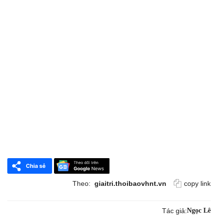
Theo:
giaitri.thoibaovhnt.vn
copy link
Tác giả:
Ngọc Lê