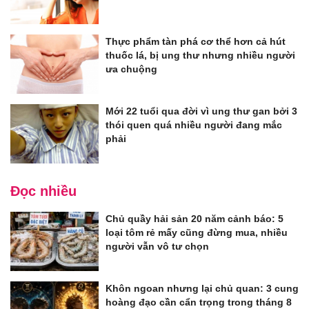
Thực phẩm tàn phá cơ thể hơn cả hút
thuốc lá, bị ung thư nhưng nhiều người
ưa chuộng
Mới 22 tuổi qua đời vì ung thư gan bởi 3
thói quen quá nhiều người đang mắc
phải
Đọc nhiều
Chủ quầy hải sản 20 năm cảnh báo: 5
loại tôm rẻ mấy cũng đừng mua, nhiều
người vẫn vô tư chọn
Khôn ngoan nhưng lại chủ quan: 3 cung
hoàng đạo cần cẩn trọng trong tháng 8