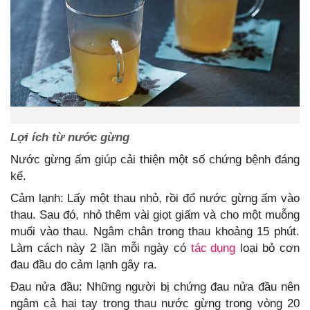
Lợi ích từ nước gừng
Nước gừng ấm giúp cải thiện một số chứng bệnh đáng
kể.
Cảm lạnh: Lấy một thau nhỏ, rồi đổ nước gừng ấm vào
thau. Sau đó, nhỏ thêm vài giọt giấm và cho một muỗng
muối vào thau. Ngâm chân trong thau khoảng 15 phút.
Làm cách này 2 lần mỗi ngày có
tác dụng
loại bỏ cơn
đau đầu do cảm lạnh gây ra.
Đau nửa đầu: Những người bị chứng đau nửa đầu nên
ngâm cả hai tay trong thau nước gừng trong vòng 20