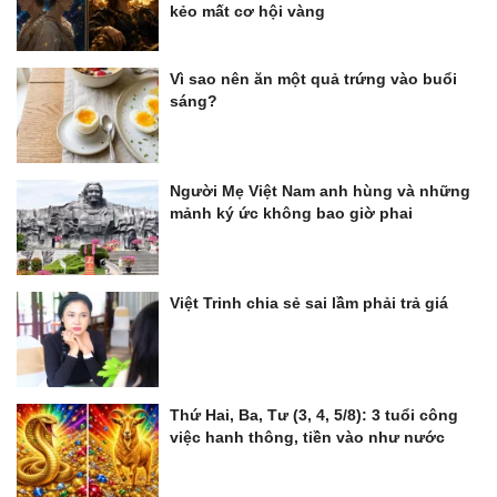
kẻo mất cơ hội vàng
Vì sao nên ăn một quả trứng vào buổi
sáng?
Người Mẹ Việt Nam anh hùng và những
mảnh ký ức không bao giờ phai
Việt Trinh chia sẻ sai lầm phải trả giá
Thứ Hai, Ba, Tư (3, 4, 5/8): 3 tuổi công
việc hanh thông, tiền vào như nước