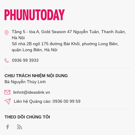
Tầng 5 - tòa A, Gold Season 47 Nguyễn Tuân, Thanh Xuân,
Hà Nội
Số nhà 2B ngõ 175 đường Bát Khối, phường Long Biên,
quận Long Biên, Hà Nội
0936 99 3933
CHỊU TRÁCH NHIỆM NỘI DUNG
Bà Nguyễn Thùy Linh
linhnt@ideaslink.vn
Liên hệ Quảng cáo: 0936 00 99 59
THEO DÕI CHÚNG TÔI