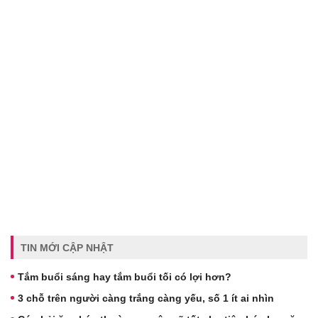
TIN MỚI CẬP NHẬT
Tắm buổi sáng hay tắm buổi tối có lợi hơn?
3 chỗ trên người càng trắng càng yếu, số 1 ít ai nhìn