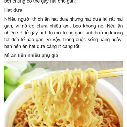
bởi chúng có thể gây hại cho gan:
Hạt dưa
Nhiều người thích ăn hạt dưa nhưng hạt dưa lại rất hại
gan, vì nó có chứa nhiều axit béo không no. Nếu ăn
nhiều sẽ dễ gây tích tụ mỡ trong gan, ảnh hưởng không
tốt đến tế bào gan. Vì vậy, trong cuộc sống hàng ngày,
bạn nên ăn hạt dưa càng ít càng tốt.
Mì ăn liền nhiều phụ gia