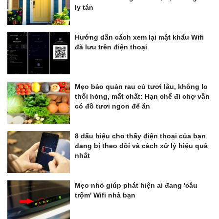
ly tán
Hướng dẫn cách xem lại mật khẩu Wifi
đã lưu trên điện thoại
Mẹo bảo quản rau củ tươi lâu, không lo
thối hỏng, mất chất: Hạn chế đi chợ vẫn
có đồ tươi ngon để ăn
8 dấu hiệu cho thấy điện thoại của bạn
đang bị theo dõi và cách xử lý hiệu quả
nhất
Mẹo nhỏ giúp phát hiện ai đang 'câu
trộm' Wifi nhà bạn