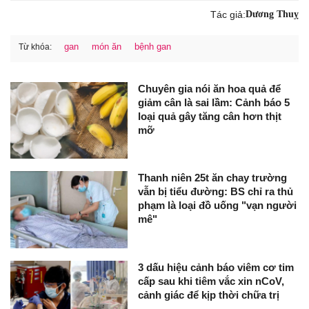
Tác giả:
Dương Thuỵ
gan
món ăn
bệnh gan
Từ khóa:
Chuyên gia nói ăn hoa quả để
giảm cân là sai lầm: Cảnh báo 5
loại quả gây tăng cân hơn thịt
mỡ
Thanh niên 25t ăn chay trường
vẫn bị tiểu đường: BS chỉ ra thủ
phạm là loại đồ uống "vạn người
mê"
3 dấu hiệu cảnh báo viêm cơ tim
cấp sau khi tiêm vắc xin nCoV,
cảnh giác để kịp thời chữa trị