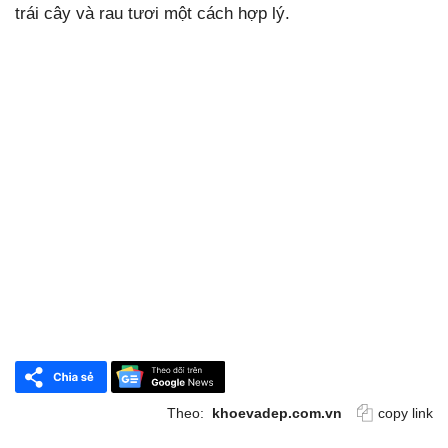
trái cây và rau tươi một cách hợp lý.
Theo:
khoevadep.com.vn
copy link