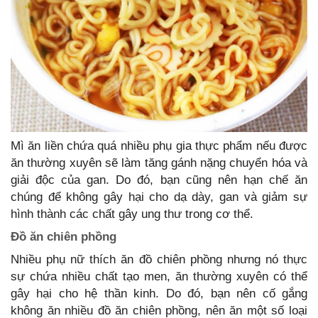
Mì ăn liền chứa quá nhiều phụ gia thực phẩm nếu được
ăn thường xuyên sẽ làm tăng gánh nặng chuyển hóa và
giải độc của gan. Do đó, bạn cũng nên hạn chế ăn
chúng để không gây hại cho dạ dày, gan và giảm sự
hình thành các chất gây ung thư trong cơ thể.
Đồ ăn chiên phồng
Nhiều phụ nữ thích ăn đồ chiên phồng nhưng nó thực
sự chứa nhiều chất tạo men, ăn thường xuyên có thể
gây hại cho hệ thần kinh. Do đó, bạn nên cố gắng
không ăn nhiều đồ ăn chiên phồng, nên ăn một số loại