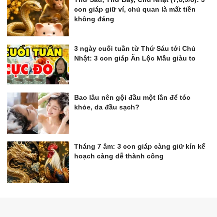
con giáp giữ ví, chủ quan là mất tiền
không đáng
3 ngày cuối tuần từ Thứ Sáu tới Chủ
Nhật: 3 con giáp Ăn Lộc Mẫu giàu to
Bao lâu nên gội đầu một lần để tóc
khỏe, da đầu sạch?
Tháng 7 âm: 3 con giáp càng giữ kín kế
hoạch càng dễ thành công