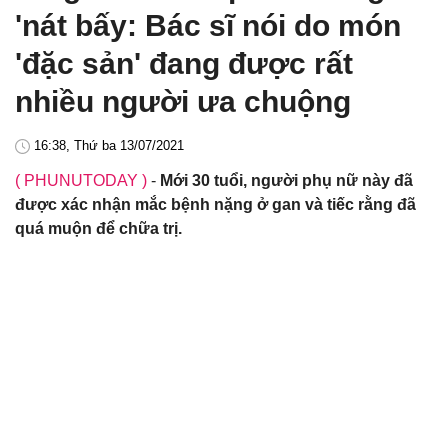
'nát bấy: Bác sĩ nói do món
'đặc sản' đang được rất
nhiều người ưa chuộng
16:38, Thứ ba 13/07/2021
( PHUNUTODAY )
-
Mới 30 tuổi, người phụ nữ này đã
được xác nhận mắc bệnh nặng ở gan và tiếc rằng đã
quá muộn để chữa trị.