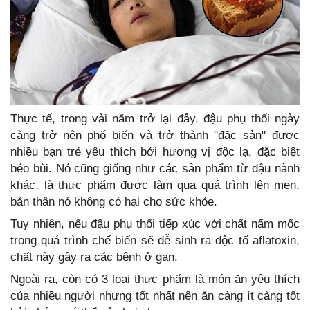
Thực tế, trong vài năm trở lại đây, đậu phụ thối ngày
càng trở nên phổ biến và trở thành "đặc sản" được
nhiều bạn trẻ yêu thích bởi hương vị độc lạ, đặc biệt
béo bùi. Nó cũng giống như các sản phẩm từ đậu nành
khác, là thực phẩm được làm qua quá trình lên men,
bản thân nó không có hại cho sức khỏe.
Tuy nhiên, nếu đậu phụ thối tiếp xúc với chất nấm mốc
trong quá trình chế biến sẽ dễ sinh ra độc tố aflatoxin,
chất này gây ra các bệnh ở gan.
Ngoài ra, còn có 3 loại thực phẩm là món ăn yêu thích
của nhiều người nhưng tốt nhất nên ăn càng ít càng tốt