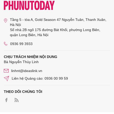
Tầng 5 - tòa A, Gold Season 47 Nguyễn Tuân, Thanh Xuân,
Hà Nội
Số nhà 2B ngõ 175 đường Bát Khối, phường Long Biên,
quận Long Biên, Hà Nội
0936 99 3933
CHỊU TRÁCH NHIỆM NỘI DUNG
Bà Nguyễn Thùy Linh
linhnt@ideaslink.vn
Liên hệ Quảng cáo: 0936 00 99 59
THEO DÕI CHÚNG TÔI