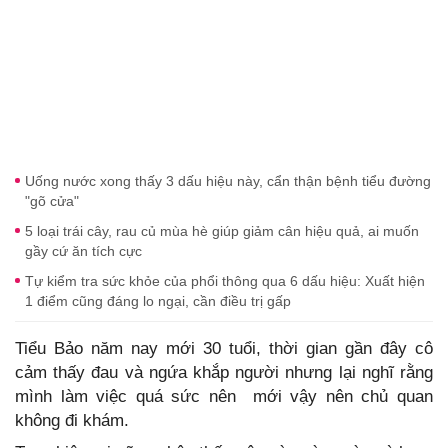
Uống nước xong thấy 3 dấu hiệu này, cẩn thận bệnh tiểu đường
"gõ cửa"
5 loại trái cây, rau củ mùa hè giúp giảm cân hiệu quả, ai muốn
gầy cứ ăn tích cực
Tự kiểm tra sức khỏe của phổi thông qua 6 dấu hiệu: Xuất hiện
1 điểm cũng đáng lo ngại, cần điều trị gấp
Tiểu Bảo năm nay mới 30 tuổi, thời gian gần đây cô
cảm thấy đau và ngứa khắp người nhưng lại nghĩ rằng
mình làm việc quá sức nên mới vậy nên chủ quan
không đi khám.