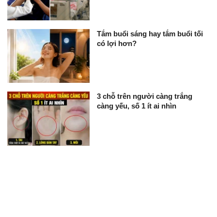
Tắm buổi sáng hay tắm buổi tối
có lợi hơn?
3 chỗ trên người càng trắng
càng yếu, số 1 ít ai nhìn