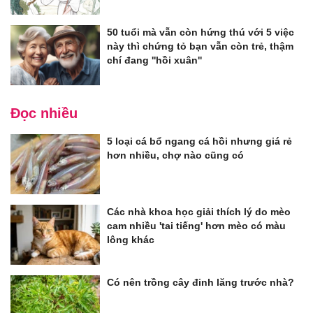
50 tuổi mà vẫn còn hứng thú với 5 việc
này thì chứng tỏ bạn vẫn còn trẻ, thậm
chí đang ''hồi xuân''
Đọc nhiều
5 loại cá bổ ngang cá hồi nhưng giá rẻ
hơn nhiều, chợ nào cũng có
Các nhà khoa học giải thích lý do mèo
cam nhiều 'tai tiếng' hơn mèo có màu
lông khác
Có nên trồng cây đinh lăng trước nhà?