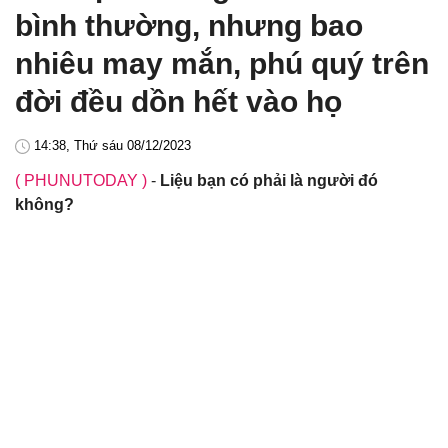
bình thường, nhưng bao
nhiêu may mắn, phú quý trên
đời đều dồn hết vào họ
14:38, Thứ sáu 08/12/2023
( PHUNUTODAY )
-
Liệu bạn có phải là người đó
không?