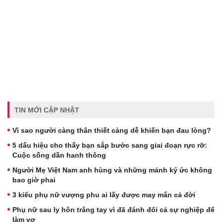
TIN MỚI CẬP NHẬT
Vì sao người càng thân thiết càng dễ khiến bạn đau lòng?
5 dấu hiệu cho thấy bạn sắp bước sang giai đoạn rực rỡ:
Cuộc sống dần hanh thông
Người Mẹ Việt Nam anh hùng và những mảnh ký ức không
bao giờ phai
3 kiểu phụ nữ vượng phu ai lấy được may mắn cả đời
Phụ nữ sau ly hôn trắng tay vì đã đánh đổi cả sự nghiệp để
làm vợ