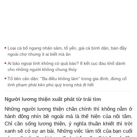
Loại cá bổ ngang nhân sâm, tổ yến, giá cả bình dân, bán đầy
ngoài chợ nhưng ít ai biết mà ăn
Ai bảo ngoại tình không có quả báo? 8 kết cục đau khổ dành
cho những người không chung thủy
Tổ tiên căn dặn: ''Ba điều không làm'' trong gia đình, đừng cố
tình phạm phải kẻo phú quý trong nhà đi hết
Người lương thiện xuất phát từ trái tim
Những người lương thiện chân chính thì không nằm ở
hành động nhìn bề ngoài mà là thể hiện của nội tâm.
Chỉ cần sống lương thiện, ý nghĩa thuần khiết thì trời
xanh sẽ có sự an bài. Những việc làm tốt của bạn cuối