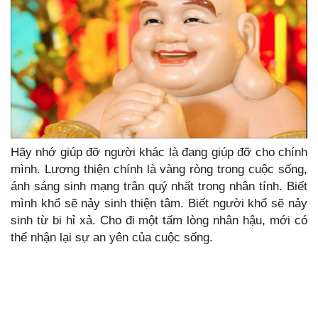
Hãy nhớ giúp đỡ người khác là đang giúp đỡ cho chính
mình. Lương thiện chính là vàng ròng trong cuộc sống,
ánh sáng sinh mạng trân quý nhất trong nhân tính. Biết
mình khổ sẽ nảy sinh thiện tâm. Biết người khổ sẽ nảy
sinh từ bi hỉ xả. Cho đi một tấm lòng nhân hậu, mới có
thể nhận lại sự an yên của cuộc sống.