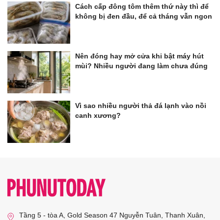
Cách cấp đông tôm thêm thứ này thì để
không bị đen đầu, để cả tháng vẫn ngon
Nên đóng hay mở cửa khi bật máy hút
mùi? Nhiều người đang làm chưa đúng
Vì sao nhiều người thả đá lạnh vào nồi
canh xương?
Tầng 5 - tòa A, Gold Season 47 Nguyễn Tuân, Thanh Xuân,