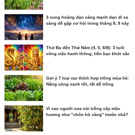
3 cung hoàng đạo càng mạnh dạn đi xa
càng dễ gặp cơ hội trong tháng 8, 9 này
Thứ Ba đến Thứ Năm (4, 5, 6/8): 3 tuổi
công việc hanh thông, tiền bạc khởi sắc
Gợi ý 7 loại rau thích hợp trồng mùa hè:
Nắng cũng xanh tốt, rất dễ trồng
Vì sao người xưa nói trồng cây mộc
hương như "chôn hũ vàng" trước nhà?