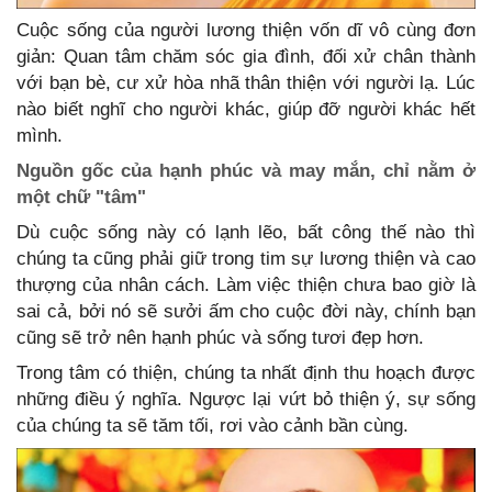
Cuộc sống của người lương thiện vốn dĩ vô cùng đơn
giản: Quan tâm chăm sóc gia đình, đối xử chân thành
với bạn bè, cư xử hòa nhã thân thiện với người lạ. Lúc
nào biết nghĩ cho người khác, giúp đỡ người khác hết
mình.
Nguồn gốc của hạnh phúc và may mắn, chỉ nằm ở
một chữ "tâm"
Dù cuộc sống này có lạnh lẽo, bất công thế nào thì
chúng ta cũng phải giữ trong tim sự lương thiện và cao
thượng của nhân cách. Làm việc thiện chưa bao giờ là
sai cả, bởi nó sẽ sưởi ấm cho cuộc đời này, chính bạn
cũng sẽ trở nên hạnh phúc và sống tươi đẹp hơn.
Trong tâm có thiện, chúng ta nhất định thu hoạch được
những điều ý nghĩa. Ngược lại vứt bỏ thiện ý, sự sống
của chúng ta sẽ tăm tối, rơi vào cảnh bần cùng.