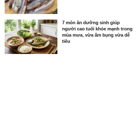
7 món ăn dưỡng sinh giúp
người cao tuổi khỏe mạnh trong
mùa mưa, vừa ấm bụng vừa dễ
tiêu