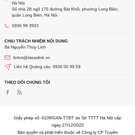
Hà Nội
Số nhà 2B ngõ 175 đường Bát Khối, phường Long Biên,
quận Long Biên, Hà Nội
0936 99 3933
CHỊU TRÁCH NHIỆM NỘI DUNG
Bà Nguyễn Thùy Linh
linhnt@ideaslink.vn
Liên hệ Quảng cáo: 0936 00 99 59
THEO DÕI CHÚNG TÔI
Giấy phép số: 4109/GXN-TTĐT do Sở TTTT Hà Nội cấp
ngày 27/12/2022
Bản quyền và phát triển thuộc về Công ty CP Truyền