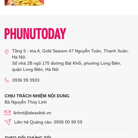
Tầng 5 - tòa A, Gold Season 47 Nguyễn Tuân, Thanh Xuân,
Hà Nội
Số nhà 2B ngõ 175 đường Bát Khối, phường Long Biên,
quận Long Biên, Hà Nội
0936 99 3933
CHỊU TRÁCH NHIỆM NỘI DUNG
Bà Nguyễn Thùy Linh
linhnt@ideaslink.vn
Liên hệ Quảng cáo: 0936 00 99 59
THEO DÕI CHÚNG TÔI