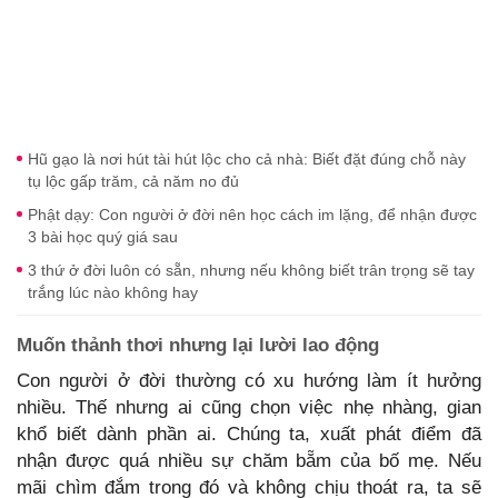
Hũ gạo là nơi hút tài hút lộc cho cả nhà: Biết đặt đúng chỗ này
tụ lộc gấp trăm, cả năm no đủ
Phật dạy: Con người ở đời nên học cách im lặng, để nhận được
3 bài học quý giá sau
3 thứ ở đời luôn có sẵn, nhưng nếu không biết trân trọng sẽ tay
trắng lúc nào không hay
Muốn thảnh thơi nhưng lại lười lao động
Con người ở đời thường có xu hướng làm ít hưởng
nhiều. Thế nhưng ai cũng chọn việc nhẹ nhàng, gian
khổ biết dành phần ai. Chúng ta, xuất phát điểm đã
nhận được quá nhiều sự chăm bẵm của bố mẹ. Nếu
mãi chìm đắm trong đó và không chịu thoát ra, ta sẽ