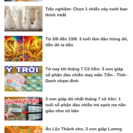
Trắc nghiệm: Chọn 1 chiếc váy cưới bạn
thích nhất
Từ 3/8 đến 13/8: 3 tuổi làm đâu trúng đó,
tiền đẻ ra tiền
Từ nay tới tháng 7 Cô hồn: 3 con giáp
số phận đảo chiều may mắn Tiền - Tình -
Danh chạm đỉnh
3 con giáp đỏ nhất tháng 7 cô hồn: 1
tuổi số phận đảo chiều trả sạch nợ nần
giàu như vũ bão
Ăn Lộc Thánh cho, 3 con giáp Lương