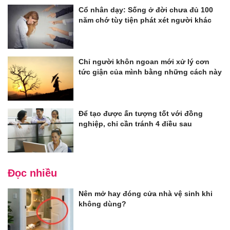
Cổ nhân dạy: Sống ở đời chưa đủ 100
năm chớ tùy tiện phát xét người khác
Chỉ người khôn ngoan mới xử lý cơn
tức giận của mình bằng những cách này
Để tạo được ấn tượng tốt với đồng
nghiệp, chỉ cần tránh 4 điều sau
Đọc nhiều
Nên mở hay đóng cửa nhà vệ sinh khi
không dùng?