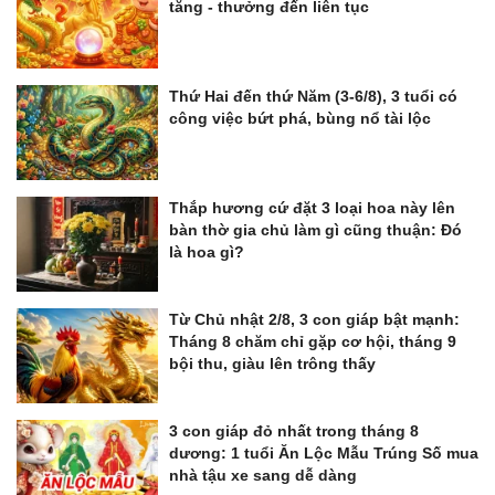
tăng - thưởng đến liên tục
Thứ Hai đến thứ Năm (3-6/8), 3 tuổi có
công việc bứt phá, bùng nổ tài lộc
Thắp hương cứ đặt 3 loại hoa này lên
bàn thờ gia chủ làm gì cũng thuận: Đó
là hoa gì?
Từ Chủ nhật 2/8, 3 con giáp bật mạnh:
Tháng 8 chăm chỉ gặp cơ hội, tháng 9
bội thu, giàu lên trông thấy
3 con giáp đỏ nhất trong tháng 8
dương: 1 tuổi Ăn Lộc Mẫu Trúng Số mua
nhà tậu xe sang dễ dàng