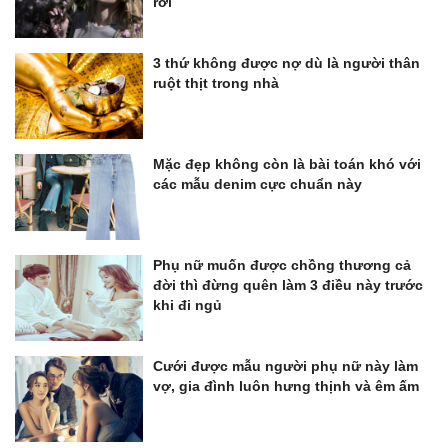
rời
3 thứ không được nợ dù là người thân
ruột thịt trong nhà
Mặc đẹp không còn là bài toán khó với
các mẫu denim cực chuẩn này
Phụ nữ muốn được chồng thương cả
đời thì đừng quên làm 3 điều này trước
khi đi ngủ
Cưới được mẫu người phụ nữ này làm
vợ, gia đình luôn hưng thịnh và êm ấm