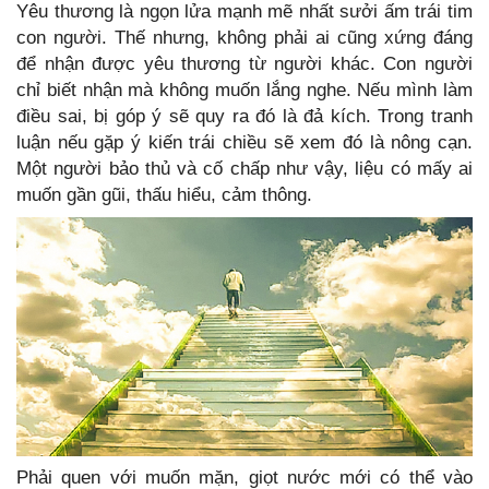
Yêu thương là ngọn lửa mạnh mẽ nhất sưởi ấm trái tim
con người. Thế nhưng, không phải ai cũng xứng đáng
để nhận được yêu thương từ người khác. Con người
chỉ biết nhận mà không muốn lắng nghe. Nếu mình làm
điều sai, bị góp ý sẽ quy ra đó là đả kích. Trong tranh
luận nếu gặp ý kiến trái chiều sẽ xem đó là nông cạn.
Một người bảo thủ và cố chấp như vậy, liệu có mấy ai
muốn gần gũi, thấu hiểu, cảm thông.
Phải quen với muốn mặn, giọt nước mới có thể vào