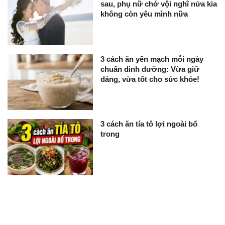
sau, phụ nữ chớ vội nghĩ nửa kia
không còn yêu mình nữa
3 cách ăn yến mạch mỗi ngày
chuẩn dinh dưỡng: Vừa giữ
dáng, vừa tốt cho sức khỏe!
3 cách ăn tía tô lợi ngoài bổ
trong