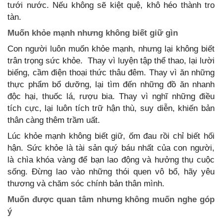
tưới nước. Nếu không sẽ kiệt quệ, khô héo thành tro
tàn.
Muốn khỏe mạnh nhưng không biết giữ gìn
Con người luôn muốn khỏe mạnh, nhưng lại không biết
trân trọng sức khỏe. Thay vì luyện tập thể thao, lại lười
biếng, cầm điện thoại thức thâu đêm. Thay vì ăn những
thực phẩm bổ dưỡng, lại tìm đến những đồ ăn nhanh
độc hại, thuốc lá, rượu bia. Thay vì nghĩ những điều
tích cực, lại luôn tích trữ hận thù, suy diễn, khiến bản
thân càng thêm trầm uất.
Lúc khỏe mạnh không biết giữ, ốm đau rồi chỉ biết hối
hận. Sức khỏe là tài sản quý báu nhất của con người,
là chìa khóa vàng để bạn lao động và hưởng thụ cuộc
sống. Đừng lao vào những thói quen vô bổ, hãy yêu
thương và chăm sóc chính bản thân mình.
Muốn được quan tâm nhưng không muốn nghe góp
ý