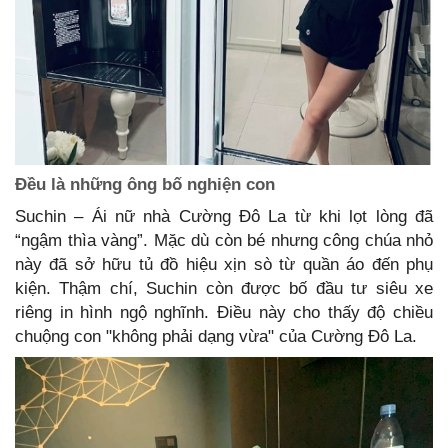
Đều là những ông bố nghiện con
Suchin – Ái nữ nhà Cường Đô La từ khi lọt lòng đã
“ngậm thìa vàng”. Mặc dù còn bé nhưng công chúa nhỏ
này đã sở hữu tủ đồ hiệu xịn sò từ quần áo đến phụ
kiện. Thậm chí, Suchin còn được bố đầu tư siêu xe
riêng in hình ngộ nghĩnh. Điều này cho thấy độ chiều
chuộng con "không phải dạng vừa" của Cường Đô La.