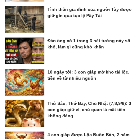
Tình thân gia đình của người Tày được
giữ gìn qua tục lệ Pây Tái
Đàn ông có 1 trong 3 nét tướng này số
khổ, làm gì cũng khó khăn
10 ngày tới: 3 con giáp mở kho tài lộc,
tiền về từ nhiều nguồn
Thứ Sáu, Thứ Bảy, Chủ Nhật (7,8,9/8): 3
con giáp giữ ví, chủ quan là mất tiền
không đáng
4 con giáp được Lộc Buôn Bán, 2 năm