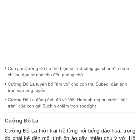
Con gái Cường Đô La thể hiện tài "nữ công gia chánh", chăm
chỉ lau dọn từ nhà cho đến phòng chờ
Cường Đô La tuyên bố "tìm vợ" cho con trai Subeo, dân tình
tràn vào ứng tuyển
Cường Đô La đăng ảnh đã về Việt Nam nhưng nụ cười "thật
trân" của con gái Suchin chiếm trọn spotlight
Cường Đô La
Cường Đô La thời trai trẻ từng nổi tiếng đào hoa, trong
đó phải kể đến mối tình ồn ào gây nhiều chú ý với Hồ