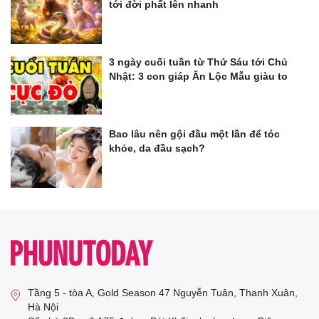
tới đời phất lên nhanh
3 ngày cuối tuần từ Thứ Sáu tới Chủ
Nhật: 3 con giáp Ăn Lộc Mẫu giàu to
Bao lâu nên gội đầu một lần để tóc
khỏe, da đầu sạch?
Tầng 5 - tòa A, Gold Season 47 Nguyễn Tuân, Thanh Xuân,
Hà Nội