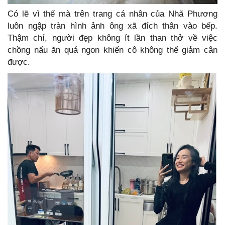
Có lẽ vì thế mà trên trang cá nhân của Nhã Phương
luôn ngập tràn hình ảnh ông xã đích thân vào bếp.
Thậm chí, người đẹp không ít lần than thở về việc
chồng nấu ăn quá ngon khiến cô không thể giảm cân
được.