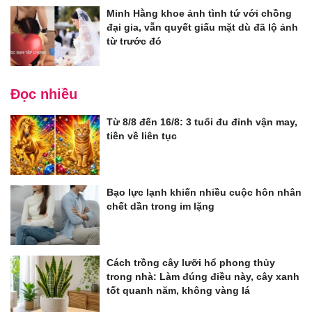
Minh Hằng khoe ảnh tình tứ với chồng
đại gia, vẫn quyết giấu mặt dù đã lộ ảnh
từ trước đó
Đọc nhiều
Từ 8/8 đến 16/8: 3 tuổi đu đỉnh vận may,
tiền về liên tục
Bạo lực lạnh khiến nhiều cuộc hôn nhân
chết dần trong im lặng
Cách trồng cây lưỡi hổ phong thủy
trong nhà: Làm đúng điều này, cây xanh
tốt quanh năm, không vàng lá