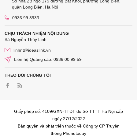
Số nhà 2B ngõ 175 đường Bát Khối, phường Long Biên,
quận Long Biên, Hà Nội
0936 99 3933
CHỊU TRÁCH NHIỆM NỘI DUNG
Bà Nguyễn Thùy Linh
linhnt@ideaslink.vn
Liên hệ Quảng cáo: 0936 00 99 59
THEO DÕI CHÚNG TÔI
Giấy phép số: 4109/GXN-TTĐT do Sở TTTT Hà Nội cấp
ngày 27/12/2022
Bản quyền và phát triển thuộc về Công ty CP Truyền
thông Phunutoday