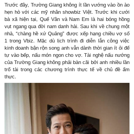
Trước đây, Trường Giang không ít lần vướng vào ồn ào
hẹn hò với các mỹ nhân showbiz Việt. Trước khi cưới
bà xã hiện tại, Quế Vân và Nam Em là hai bóng hồng
vụt ngang qua đời nam danh hài. Sau khi về chung một
nhà, “chàng hề xứ Quảng” được xếp hạng chiều vợ số
1 trong Vbiz. Mặc dù lịch trình đi diễn lẫn công việc
kinh doanh bận rộn song anh vẫn dành thời gian ít ỏi để
tự vào bếp, nấu món ngon cho vợ. Tài nghệ nấu nướng
của Trường Giang không phải bàn cãi bởi anh nhiều lần
trổ tài trong các chương trình thực tế về chủ đề ẩm
thực.