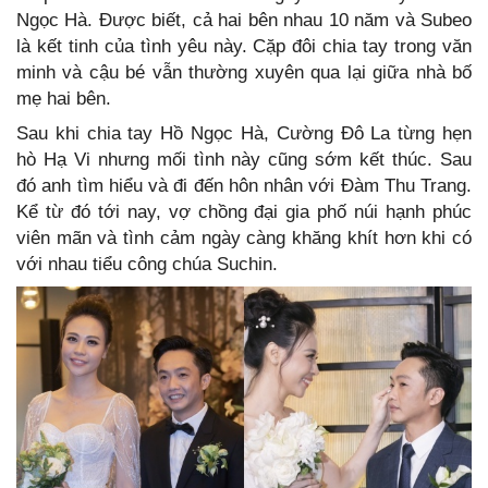
Ngọc Hà. Được biết, cả hai bên nhau 10 năm và Subeo
là kết tinh của tình yêu này. Cặp đôi chia tay trong văn
minh và cậu bé vẫn thường xuyên qua lại giữa nhà bố
mẹ hai bên.
Sau khi chia tay Hồ Ngọc Hà, Cường Đô La từng hẹn
hò Hạ Vi nhưng mối tình này cũng sớm kết thúc. Sau
đó anh tìm hiểu và đi đến hôn nhân với Đàm Thu Trang.
Kể từ đó tới nay, vợ chồng đại gia phố núi hạnh phúc
viên mãn và tình cảm ngày càng khăng khít hơn khi có
với nhau tiểu công chúa Suchin.