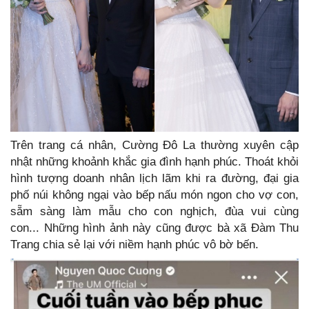
Trên trang cá nhân, Cường Đô La thường xuyên cập
nhật những khoảnh khắc gia đình hạnh phúc. Thoát khỏi
hình tượng doanh nhân lịch lãm khi ra đường, đại gia
phố núi không ngại vào bếp nấu món ngon cho vợ con,
sẵm sàng làm mẫu cho con nghịch, đùa vui cùng
con... Những hình ảnh này cũng được bà xã Đàm Thu
Trang chia sẻ lại với niềm hạnh phúc vô bờ bến.