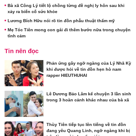
Bà xã Công Lý tiết lộ chồng từng đề nghị ly hôn sau khi
xảy ra biến cố sức khỏe
Lương Bích Hữu nói rõ tin đồn phẫu thuật thẩm mỹ
Mẹ Tóc Tiên mong con gái đi thêm bước nữa trong chuyện
tình cảm
Tin nên đọc
Phản ứng gây ngỡ ngàng của Lý Nhã Kỳ
khi được hỏi về tin đồn hẹn hò nam
rapper HIEUTHUHAI
Lê Dương Bảo Lâm kể chuyện 3 lần sinh
trong 3 hoàn cảnh khác nhau của bà xã
Thùy Tiên tiếp tục lên tiếng về tin đồn
đang yêu Quang Linh, ngỡ ngàng khi bị