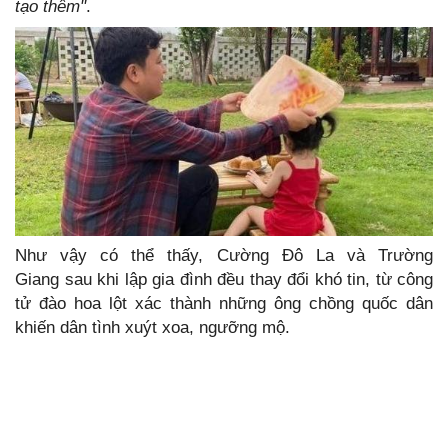
tạo thêm"
.
Như vậy có thể thấy, Cường Đô La và Trường
Giang sau khi lập gia đình đều thay đổi khó tin, từ công
tử đào hoa lột xác thành những ông chồng quốc dân
khiến dân tình xuýt xoa, ngưỡng mộ.