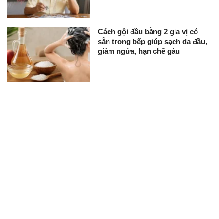
Cách gội đầu bằng 2 gia vị có
sẵn trong bếp giúp sạch da đầu,
giảm ngứa, hạn chế gàu