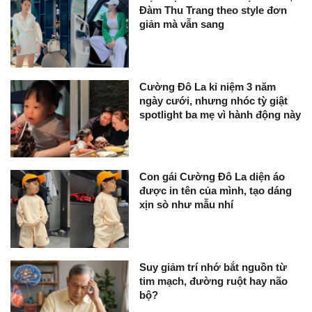
Đàm Thu Trang theo style đơn
giản mà vẫn sang
Cường Đô La kỉ niệm 3 năm
ngày cưới, nhưng nhóc tỳ giật
spotlight ba mẹ vì hành động này
Con gái Cường Đô La diện áo
được in tên của mình, tạo dáng
xịn sò như mẫu nhí
Suy giảm trí nhớ bắt nguồn từ
tim mạch, đường ruột hay não
bộ?