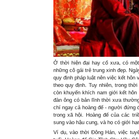
Ở thời hiện đại hay cổ xưa, có một
những cô gái trẻ trung xinh đẹp. Ng
quy định pháp luật nên việc kết hôn 
theo quy định. Tuy nhiên, trong thờ
còn khuyến khích nam giới kết hôn 
đàn ông có bản lĩnh thời xưa thường
chí ngay cả hoàng đế - người đứng 
trong xã hội. Hoàng đế của các tri
sung vào hậu cung, và họ có giới hạn
Ví dụ, vào thời Đông Hán, việc tuy