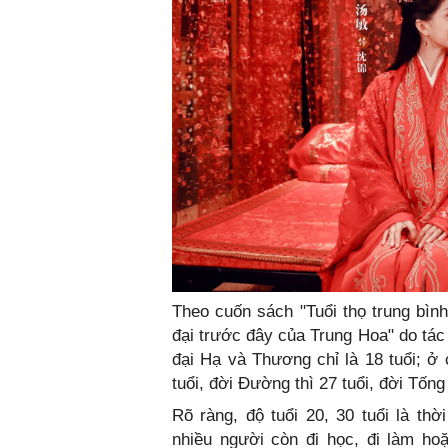
Theo cuốn sách "Tuổi thọ trung bình
đại trước đây của Trung Hoa" do tác g
đại Hạ và Thương chỉ là 18 tuổi; ở 
tuổi, đời Đường thì 27 tuổi, đời Tống 
Rõ ràng, độ tuổi 20, 30 tuổi là thờ
nhiều người còn đi học, đi làm ho