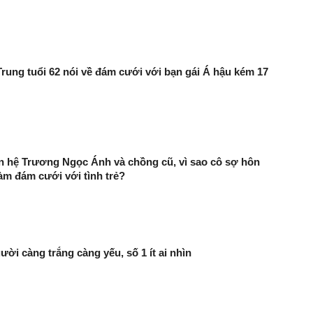
Trung tuổi 62 nói về đám cưới với bạn gái Á hậu kém 17
n hệ Trương Ngọc Ánh và chồng cũ, vì sao cô sợ hôn
àm đám cưới với tình trẻ?
ười càng trắng càng yếu, số 1 ít ai nhìn