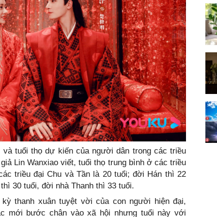
 và tuổi thọ dự kiến của người dân trong các triều
iả Lin Wanxiao viết, tuổi thọ trung bình ở các triều
các triều đại Chu và Tần là 20 tuổi; đời Hán thì 22
thì 30 tuổi, đời nhà Thanh thì 33 tuổi.
i kỳ thanh xuân tuyệt vời của con người hiện đại,
ặc mới bước chân vào xã hội nhưng tuổi này với