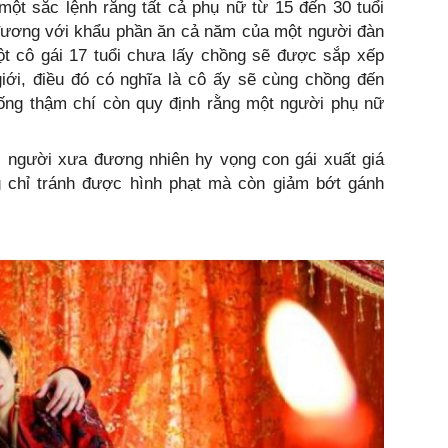
một sắc lệnh rằng tất cả phụ nữ từ 15 đến 30 tuổi
 đương với khẩu phần ăn cả năm của một người đàn
ột cô gái 17 tuổi chưa lấy chồng sẽ được sắp xếp
giới, điều đó có nghĩa là cô ấy sẽ cùng chồng đến
Tống thậm chí còn quy định rằng một người phụ nữ
, người xưa đương nhiên hy vọng con gái xuất giá
 chỉ tránh được hình phạt mà còn giảm bớt gánh