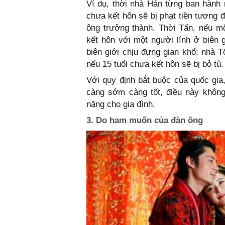
Ví dụ, thời nhà Hán từng ban hành 
chưa kết hôn sẽ bị phạt tiền tương
ông trưởng thành. Thời Tấn, nếu m
kết hôn với một người lính ở biên 
biên giới chịu đựng gian khổ; nhà 
nếu 15 tuổi chưa kết hôn sẽ bị bỏ tù.
Với quy định bắt buộc của quốc gia
càng sớm càng tốt, điều này không
nặng cho gia đình.
3. Do ham muốn của đàn ông