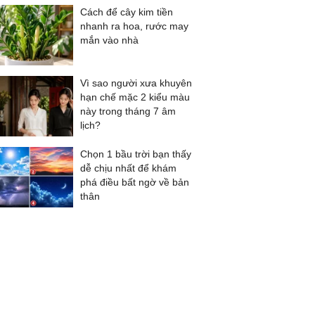
Cách để cây kim tiền
nhanh ra hoa, rước may
mắn vào nhà
Vì sao người xưa khuyên
hạn chế mặc 2 kiểu màu
này trong tháng 7 âm
lịch?
Chọn 1 bầu trời bạn thấy
dễ chịu nhất để khám
phá điều bất ngờ về bản
thân