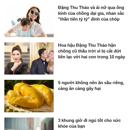
Đặng Thu Thảo và ái nữ qua ống
kính của chồng đại gia, nhan sắc
"thần tiên tỷ tỷ" đỉnh của chóp
Hoa hậu Đặng Thu Thảo hận
chồng cũ thấu trời vì bị cắt đứt
liên lạc với hai con trong 10 ngày
5 người không nên ăn sầu riêng,
càng ăn càng gây hại
3 khung giờ đi ngủ tốt cho sức
khỏe của bạn