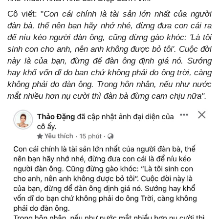
Cô viết: "
Con cái chính là tài sản lớn nhất của người
đàn bà, thế nên bạn hãy nhớ nhé, đừng đưa con cái ra
để níu kéo người đàn ông, cũng đừng gào khóc: 'Là tôi
sinh con cho anh, nên anh không được bỏ tôi'. Cuộc đời
này là của bạn, đừng để đàn ông định giá nó. Sướng
hay khổ vốn dĩ do bạn chứ không phải do ông trời, càng
không phải do đàn ông. Trong hôn nhân, nếu như nước
mắt nhiều hơn nụ cười thì đàn bà đừng cam chịu nữa".