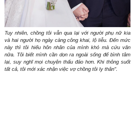
Tuy nhiên, chồng tôi vẫn qua lại với người phụ nữ kia
và hai người họ ngày càng công khai, lộ liễu. Đến mức
này thì tôi hiểu hôn nhân của mình khó mà cứu vãn
nữa. Tôi biết mình cần dọn ra ngoài sống để bình tâm
lại, suy nghĩ mọi chuyện thấu đáo hơn. Khi thông suốt
tất cả, tôi mới xác nhận việc vợ chồng tôi ly thân".