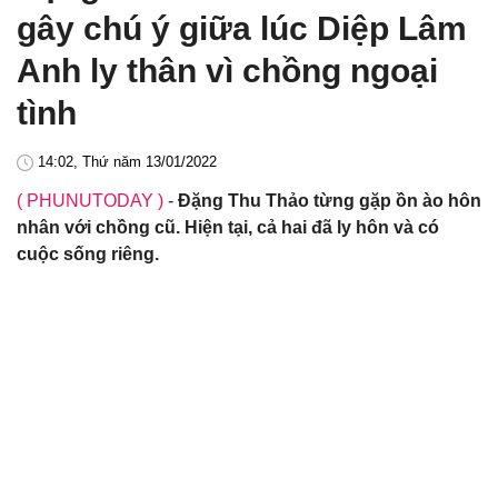
gây chú ý giữa lúc Diệp Lâm
Anh ly thân vì chồng ngoại
tình
14:02, Thứ năm 13/01/2022
( PHUNUTODAY )
-
Đặng Thu Thảo từng gặp ồn ào hôn
nhân với chồng cũ. Hiện tại, cả hai đã ly hôn và có
cuộc sống riêng.