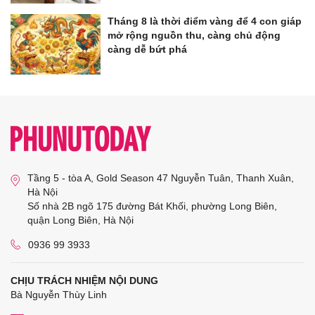
Tháng 8 là thời điểm vàng để 4 con giáp
mở rộng nguồn thu, càng chủ động
càng dễ bứt phá
Tầng 5 - tòa A, Gold Season 47 Nguyễn Tuân, Thanh Xuân,
Hà Nội
Số nhà 2B ngõ 175 đường Bát Khối, phường Long Biên,
quận Long Biên, Hà Nội
0936 99 3933
CHỊU TRÁCH NHIỆM NỘI DUNG
Bà Nguyễn Thùy Linh