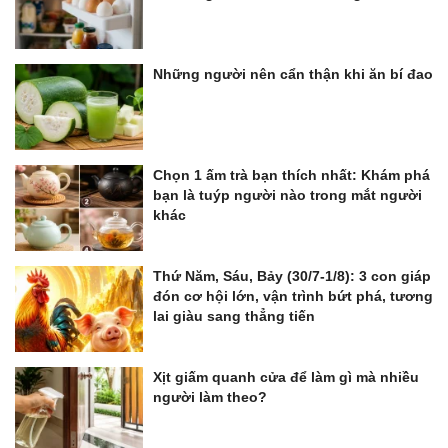
Những người nên cẩn thận khi ăn bí đao
Chọn 1 ấm trà bạn thích nhất: Khám phá
bạn là tuýp người nào trong mắt người
khác
Thứ Năm, Sáu, Bảy (30/7-1/8): 3 con giáp
đón cơ hội lớn, vận trình bứt phá, tương
lai giàu sang thẳng tiến
Xịt giấm quanh cửa để làm gì mà nhiều
người làm theo?